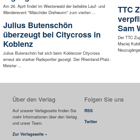
Am 26. April findet im Westerwald der beliebte Lauf- und
TTC Z
Wanderevent "Mäschder Drehwurm" zum vierten ...
verpf
Julius Butenschön
Sam 
überzeugt bei Citycross in
Der TTC Zu
Koblenz
Maciej Kub
Neuzugänge 
Julius Butenschön hat sich beim Koblenzer Citycross
erneut als starker Radsportler gezeigt. Der Rheinland-Pfalz-
Meister ...
Über den Verlag
Folgen Sie uns
Auf unserer Verlagsseite finden Sie
RSS
mehr Informationen über den Verlag
Twitter
und unser Team.
Zur Verlagsseite »