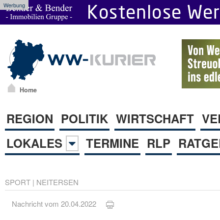
Werbung
Home
REGION
POLITIK
WIRTSCHAFT
VE
LOKALES
TERMINE
RLP
RATGE
SPORT
|
NEITERSEN
Nachricht vom 20.04.2022