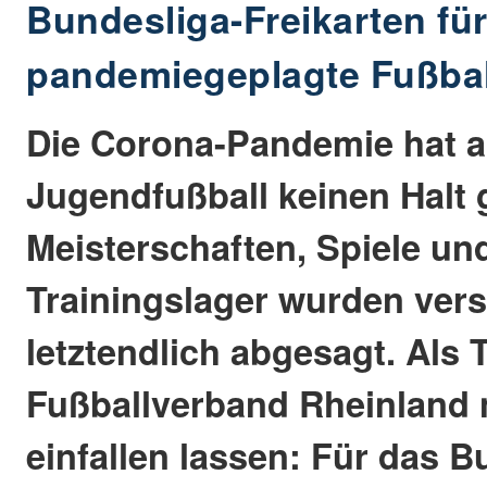
Bundesliga-Freikarten fü
pandemiegeplagte Fußbal
Die Corona-Pandemie hat 
Jugendfußball keinen Halt
Meisterschaften, Spiele un
Trainingslager wurden ver
letztendlich abgesagt. Als T
Fußballverband Rheinland 
einfallen lassen: Für das B