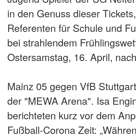
in den Genuss dieser Tickets
Referenten für Schule und Fuß
bei strahlendem Frühlingswet
Ostersamstag, 16. April, nac
Mainz 05 gegen VfB Stuttgart 
der "MEWA Arena". Isa Engi
berichteten kurz vor dem Anpfi
Fußball-Corona Zeit: „Währe