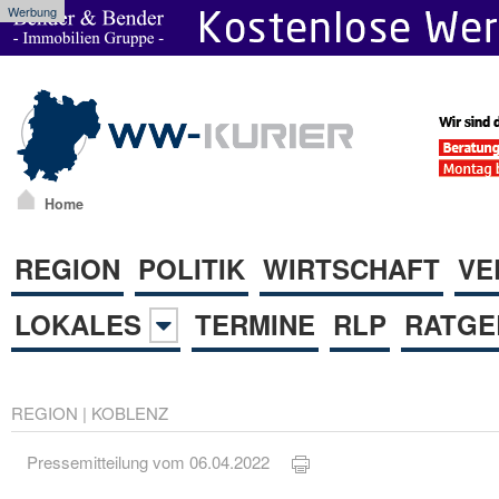
Werbung
Home
REGION
POLITIK
WIRTSCHAFT
VE
LOKALES
TERMINE
RLP
RATGE
REGION
|
KOBLENZ
Pressemitteilung vom 06.04.2022