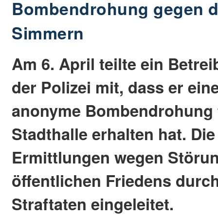
Bombendrohung gegen di
Simmern
Am 6. April teilte ein Betrei
der Polizei mit, dass er ein
anonyme Bombendrohung f
Stadthalle erhalten hat. Die
Ermittlungen wegen Störu
öffentlichen Friedens dur
Straftaten eingeleitet.