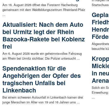
Am 16. August 2026 öffnet das Forstamt Hachenburg
Startschuss
gemeinsam mit dem Waldbildungszentrum Rheinland-Pfalz
Gepla
...
Fried
Aktualisiert: Nach dem Auto
Hendr
bei Urmitz legt der Rhein
Förde
Bazooka-Rakete bei Koblenz
Abgeordnete
frei
besuchte kü
Am 6. August 2026 wurde ein geheimnisvolles Fahrzeug
Kropp
am Rhein bei Urmitz sichtbar. Die Polizei untersucht ...
Micki
Spendenaktion für die
in ne
Angehörigen der Opfer des
Aren
tragischen Unfalls bei
Solch ein S
Linkenbach
Einweihung:
Bei einem schweren Autounfall in Linkenbach kamen drei
...
junge Menschen im Alter von 19 und 16 Jahren ums ...