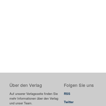
Über den Verlag
Folgen Sie uns
Auf unserer Verlagsseite finden Sie
RSS
mehr Informationen über den Verlag
Twitter
und unser Team.