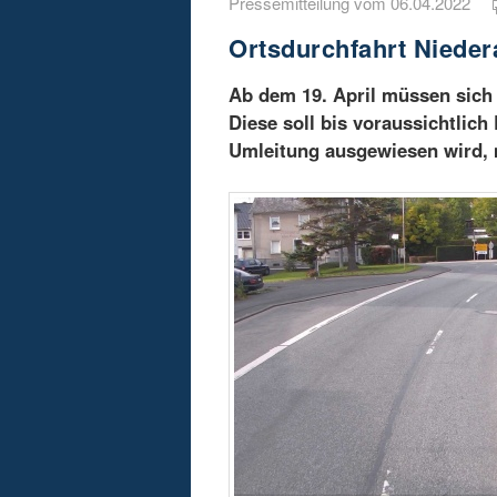
Pressemitteilung vom 06.04.2022
Ortsdurchfahrt Nieder
Ab dem 19. April müssen sich 
Diese soll bis voraussichtlic
Umleitung ausgewiesen wird, 