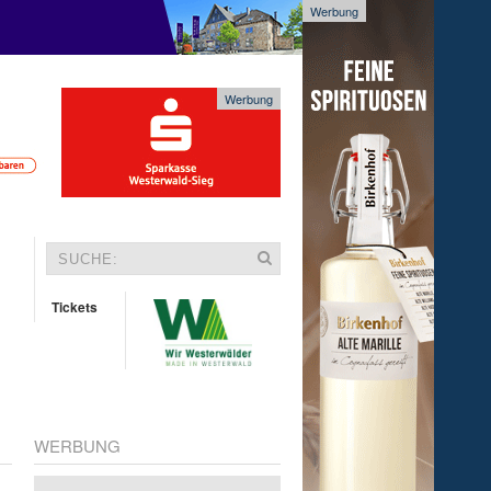
Werbung
Werbung
Tickets
WERBUNG