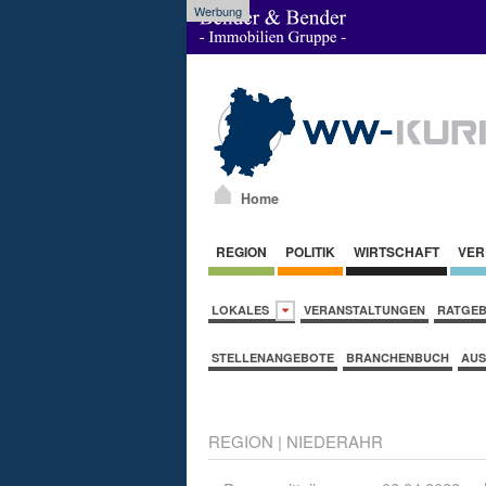
Werbung
Home
REGION
POLITIK
WIRTSCHAFT
VER
LOKALES
VERANSTALTUNGEN
RATGE
STELLENANGEBOTE
BRANCHENBUCH
AUS
REGION
|
NIEDERAHR