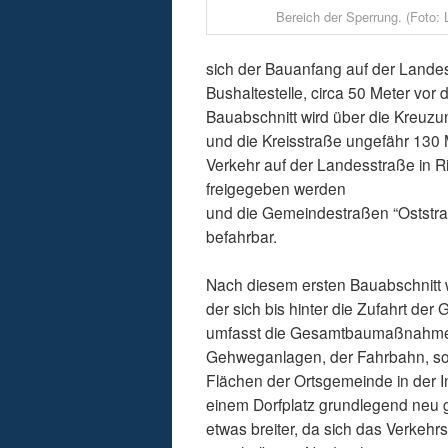
Bereich der Sperrung. (Foto:
sich der Bauanfang auf der Land
Bushaltestelle, circa 50 Meter vor
Bauabschnitt wird über die Kreuzu
und die Kreisstraße ungefähr 130 M
Verkehr auf der Landesstraße in R
freigegeben werden
und die Gemeindestraßen “Oststr
befahrbar.
Nach diesem ersten Bauabschnitt w
der sich bis hinter die Zufahrt d
umfasst die Gesamtbaumaßnahme 
Gehweganlagen, der Fahrbahn, so
Flächen der Ortsgemeinde in der 
einem Dorfplatz grundlegend neu 
etwas breiter, da sich das Verk