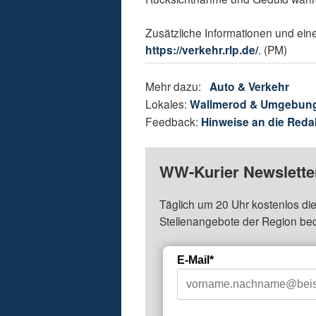
Zusätzliche Informationen und ein
https://verkehr.rlp.de/
. (PM)
Mehr dazu:
Auto & Verkehr
Lokales:
Wallmerod & Umgebun
Feedback:
Hinweise an die Reda
WW-Kurier Newsletter
Täglich um 20 Uhr kostenlos die
Stellenangebote der Region be
E-Mail*