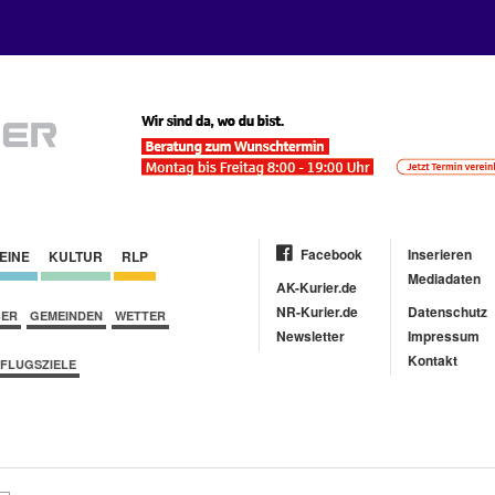
Facebook
Inserieren
EINE
KULTUR
RLP
Mediadaten
AK-Kurier.de
NR-Kurier.de
Datenschutz
BER
GEMEINDEN
WETTER
Newsletter
Impressum
Kontakt
FLUGSZIELE