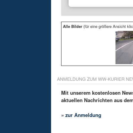
Alle Bilder
(für eine größere Ansicht klic
ANMELDUNG ZUM WW-KURIER NE
Mit unserem kostenlosen Newsl
aktuellen Nachrichten aus de
»
zur Anmeldung