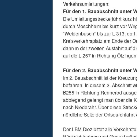
Verkehrsumleitungen:
Für den 1. Bauabschnitt unter V
Die Umleitungsstrecke führt kurz h
durch Moschheim bis kurz vor Wirg
“Weidenbusch“ bis zur L 313, dort
Kreisverkehrsplatz am Ende der O
dann in der zweiten Ausfahrt auf 
auf die L 267 in Richtung Ötzingen
Für den 2. Bauabschnitt unter V
Im 2. Bauabschnitt ist der Kreuzun
befahren. In diesem 2. Abschnitt 
B255 in Richtung Rennerod ausgesc
abbiegend gelangt man über die K
nach Niederahr. Über diese Streck
nördliche Seite der Ortsdurchfahrt 
Der LBM Diez bittet alle Verkehrs
Rücksichtnahme und Geduld währ