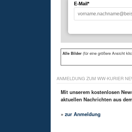
E-Mail*
Alle Bilder
(für eine größere Ansicht klic
ANMELDUNG ZUM WW-KURIER NE
Mit unserem kostenlosen Newsl
aktuellen Nachrichten aus de
»
zur Anmeldung