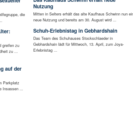
sexueller
Nutzung
Mitten in Selters erhält das alte Kaufhaus Schwinn nun ei
ilfegruppe, die
neue Nutzung und bereits am 30. August wird ...
..
Schuh-Erlebnistag in Gebhardshain
lter:
Das Team des Schuhauses Stockschlaeder in
Gebhardshain lädt für Mittwoch, 13. April, zum Joya-
 greifen zu
Erlebnistag ...
eit zu ...
g auf der
m Parkplatz
 Insassen ...