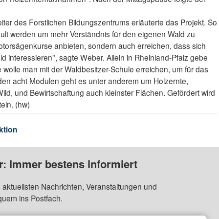
eiter des Forstlichen Bildungszentrums erläuterte das Projekt. So
chult werden um mehr Verständnis für den eigenen Wald zu
 Motorsägenkurse anbieten, sondern auch erreichen, dass sich
ld interessieren", sagte Weber. Allein in Rheinland-Pfalz gebe
e wolle man mit der Waldbesitzer-Schule erreichen, um für das
 den acht Modulen geht es unter anderem um Holzernte,
ld, und Bewirtschaftung auch kleinster Flächen. Gefördert wird
eln. (hw)
ktion
: Immer bestens informiert
 aktuellsten Nachrichten, Veranstaltungen und
quem ins Postfach.