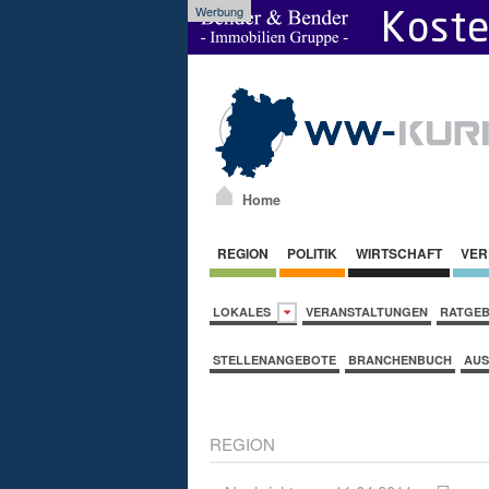
Werbung
Home
REGION
POLITIK
WIRTSCHAFT
VER
LOKALES
VERANSTALTUNGEN
RATGE
STELLENANGEBOTE
BRANCHENBUCH
AUS
REGION