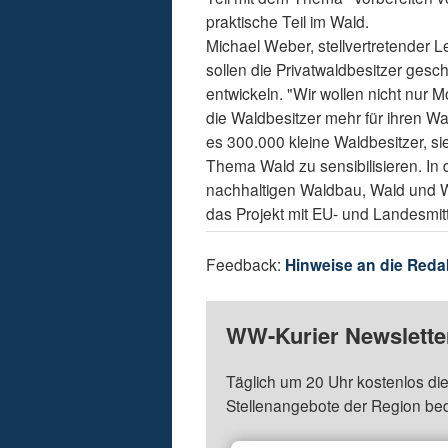
praktische Teil im Wald.
Michael Weber, stellvertretender L
sollen die Privatwaldbesitzer ges
entwickeln. "Wir wollen nicht nur
die Waldbesitzer mehr für ihren Wa
es 300.000 kleine Waldbesitzer, si
Thema Wald zu sensibilisieren. In
nachhaltigen Waldbau, Wald und Wi
das Projekt mit EU- und Landesmitt
Feedback:
Hinweise an die Reda
WW-Kurier Newsletter
Täglich um 20 Uhr kostenlos die
Stellenangebote der Region be