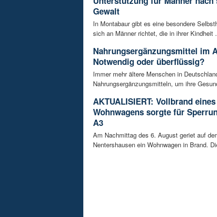
Unterstützung für Männer nach 
Gewalt
In Montabaur gibt es eine besondere Selbsth
sich an Männer richtet, die in ihrer Kindheit .
Nahrungsergänzungsmittel im A
Notwendig oder überflüssig?
Immer mehr ältere Menschen in Deutschland
Nahrungsergänzungsmitteln, um ihre Gesundh
AKTUALISIERT: Vollbrand eines
Wohnwagens sorgte für Sperrun
A3
Am Nachmittag des 6. August geriet auf de
Nentershausen ein Wohnwagen in Brand. Die