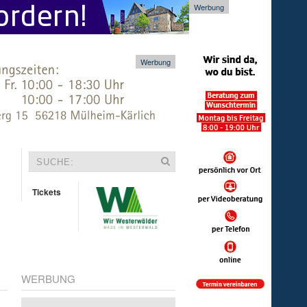
Werbung
Werbung
Tickets
WERBUNG