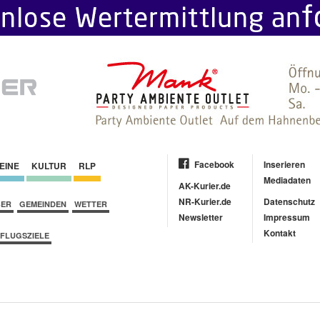
Facebook
Inserieren
EINE
KULTUR
RLP
Mediadaten
AK-Kurier.de
NR-Kurier.de
Datenschutz
BER
GEMEINDEN
WETTER
Newsletter
Impressum
Kontakt
FLUGSZIELE