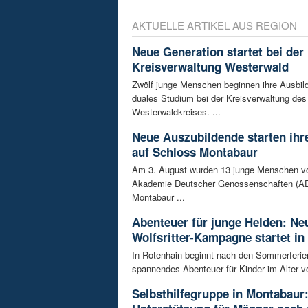
AKTUELLE ARTIKEL AUS REGION
Neue Generation startet bei der
Kreisverwaltung Westerwald
Zwölf junge Menschen beginnen ihre Ausbild
duales Studium bei der Kreisverwaltung des
Westerwaldkreises. ...
Neue Auszubildende starten ihre
auf Schloss Montabaur
Am 3. August wurden 13 junge Menschen v
Akademie Deutscher Genossenschaften (AD
Montabaur ...
Abenteuer für junge Helden: Ne
Wolfsritter-Kampagne startet in
In Rotenhain beginnt nach den Sommerferie
spannendes Abenteuer für Kinder im Alter vo
Selbsthilfegruppe in Montabaur