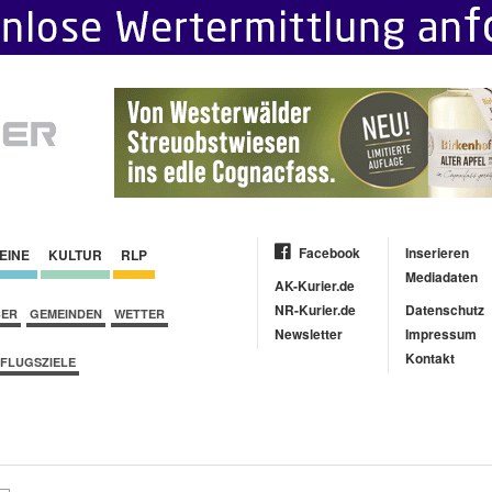
Facebook
Inserieren
EINE
KULTUR
RLP
Mediadaten
AK-Kurier.de
NR-Kurier.de
Datenschutz
BER
GEMEINDEN
WETTER
Newsletter
Impressum
Kontakt
FLUGSZIELE