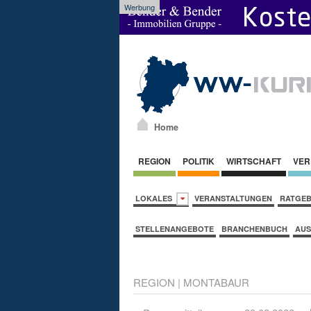
Werbung
Home
REGION
POLITIK
WIRTSCHAFT
VER
LOKALES
VERANSTALTUNGEN
RATGE
STELLENANGEBOTE
BRANCHENBUCH
AUS
REGION
|
MONTABAUR