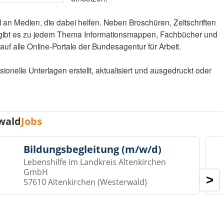
l an Medien, die dabei helfen. Neben Broschüren, Zeitschriften
gibt es zu jedem Thema Informationsmappen, Fachbücher und
auf alle Online-Portale der Bundesagentur für Arbeit.
nelle Unterlagen erstellt, aktualisiert und ausgedruckt oder
wald
Jobs
Bildungsbegleitung (m/w/d)
Lebenshilfe im Landkreis Altenkirchen
GmbH
>
57610 Altenkirchen (Westerwald)