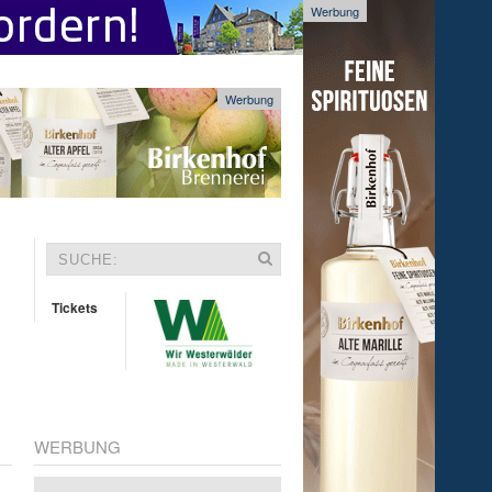
Werbung
Werbung
Tickets
WERBUNG