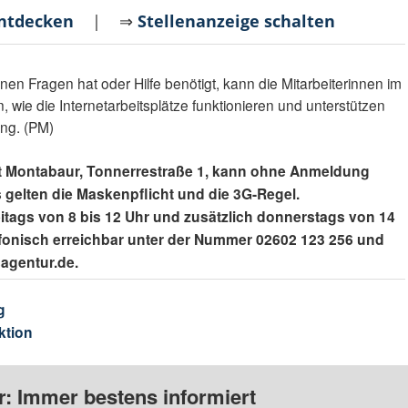
entdecken
| ⇒
Stellenanzeige schalten
en Fragen hat oder Hilfe benötigt, kann die Mitarbeiterinnen im
, wie die Internetarbeitsplätze funktionieren und unterstützen
ung. (PM)
eit Montabaur, Tonnerrestraße 1, kann ohne Anmeldung
 gelten die Maskenpflicht und die 3G-Regel.
itags von 8 bis 12 Uhr und zusätzlich donnerstags von 14
lefonisch erreichbar unter der Nummer 02602 123 256 und
sagentur.de.
g
ktion
: Immer bestens informiert