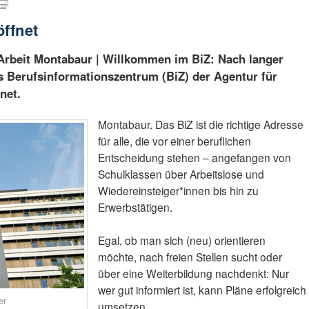
öffnet
 Arbeit Montabaur | Willkommen im BiZ: Nach langer
s Berufsinformationszentrum (BiZ) der Agentur für
net.
Montabaur. Das BiZ ist die richtige Adresse
für alle, die vor einer beruflichen
Entscheidung stehen – angefangen von
Schulklassen über Arbeitslose und
Wiedereinsteiger*innen bis hin zu
Erwerbstätigen.
Egal, ob man sich (neu) orientieren
möchte, nach freien Stellen sucht oder
über eine Weiterbildung nachdenkt: Nur
wer gut informiert ist, kann Pläne erfolgreich
er
umsetzen.