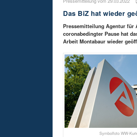
Pressemitteilung vom 29.03.2022
Das BiZ hat wieder ge
Pressemitteilung Agentur für
coronabedingter Pause hat da
Arbeit Montabaur wieder geöff
Symbolfoto WW-Kuri