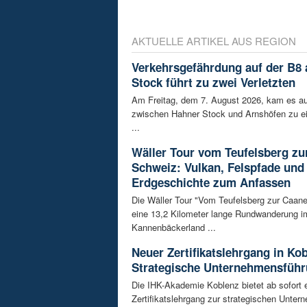
AKTUELLE ARTIKEL AUS REGION
Verkehrsgefährdung auf der B8
Stock führt zu zwei Verletzten
Am Freitag, dem 7. August 2026, kam es au
zwischen Hahner Stock und Arnshöfen zu e
...
Wäller Tour vom Teufelsberg zu
Schweiz: Vulkan, Felspfade und
Erdgeschichte zum Anfassen
Die Wäller Tour "Vom Teufelsberg zur Caane
eine 13,2 Kilometer lange Rundwanderung i
Kannenbäckerland ...
Neuer Zertifikatslehrgang in Ko
Strategische Unternehmensfüh
Die IHK-Akademie Koblenz bietet ab sofort 
Zertifikatslehrgang zur strategischen Unte