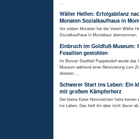
...
Wäller Helfen: Erfolgsbilanz na
Monaten Sozialkaufhaus in Mon
Vor sieben Monaten hat der Verein Wäller He
Sozialkaufhaus in Montabaur übernommen. D
Einbruch im Goldfuß-Museum: 
Fossilien gestohlen
Im Bonner Stadtteil Poppelsdorf wurde das 
Museum während einer Renovierung zum Zie
dreisten ...
Schwerer Start ins Leben: Ein k
mit großem Kämpferherz
Der kleine Kater Hümmelchen hatte keinen e
ins Leben. Das hielt ihn aber nicht davon ab,