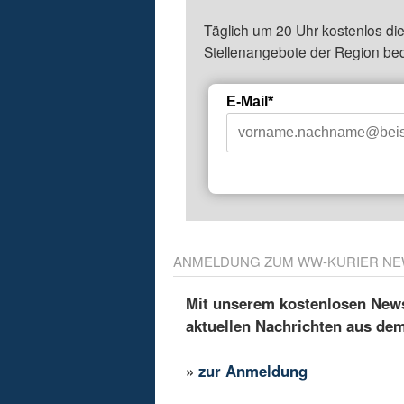
Täglich um 20 Uhr kostenlos die
Stellenangebote der Region be
E-Mail*
ANMELDUNG ZUM WW-KURIER NE
Mit unserem kostenlosen Newsl
aktuellen Nachrichten aus de
»
zur Anmeldung