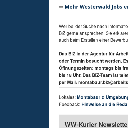
⇒
Mehr Westerwald Jobs 
Wer bei der Suche nach Information
BiZ gerne ansprechen. Sie erklären
auch beim Erstellen einer Bewerb
Das BiZ in der Agentur für Arb
oder Termin besucht werden. Es
Öffnungszeiten: montags bis fre
bis 18 Uhr. Das BiZ-Team ist te
per Mail: montabaur.biz@arbeit
Lokales:
Montabaur & Umgebun
Feedback:
Hinweise an die Reda
WW-Kurier Newsletter