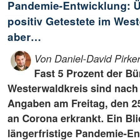
Pandemie-Entwicklung: Ü
positiv Getestete im West
aber…
Von Daniel-David Pirke
Fast 5 Prozent der Bü
Westerwaldkreis sind nach o
Angaben am Freitag, den 25
an Corona erkrankt. Ein Bli
längerfristige Pandemie-E