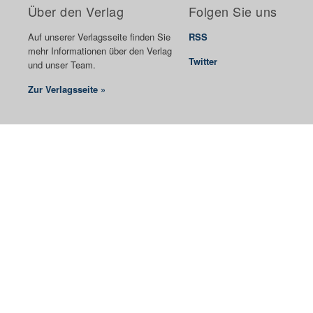
Über den Verlag
Folgen Sie uns
Auf unserer Verlagsseite finden Sie
RSS
mehr Informationen über den Verlag
Twitter
und unser Team.
Zur Verlagsseite »