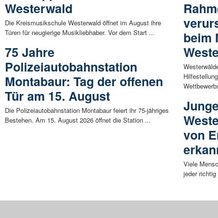
Westerwald
Rahm
verur
Die Kreismusikschule Westerwald öffnet im August ihre
Türen für neugierige Musikliebhaber. Vor dem Start ...
beim 
75 Jahre
Weste
Polizeiautobahnstation
Westerwälde
Hilfestellun
Montabaur: Tag der offenen
Wettbewerbs
Tür am 15. August
Junge
Die Polizeiautobahnstation Montabaur feiert ihr 75-jähriges
Weste
Bestehen. Am 15. August 2026 öffnet die Station ...
von E
erkan
Viele Mensc
jeder richti