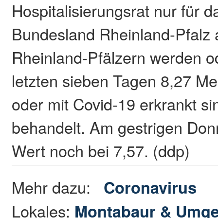
Hospitalisierungsrat nur für 
Bundesland Rheinland-Pfalz 
Rheinland-Pfälzern werden o
letzten sieben Tagen 8,27 Me
oder mit Covid-19 erkrankt sin
behandelt. Am gestrigen Donn
Wert noch bei 7,57. (ddp)
Mehr dazu:
Coronavirus
Lokales:
Montabaur & Umg