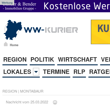
Werbung
Home
REGION
POLITIK
WIRTSCHAFT
VE
LOKALES
TERMINE
RLP
RATGE
REGION
|
MONTABAUR
Nachricht vom 25.03.2022