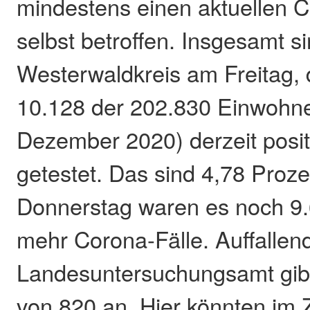
mindestens einen aktuellen Co
selbst betroffen. Insgesamt s
Westerwaldkreis am Freitag, 
10.128 der 202.830 Einwohne
Dezember 2020) derzeit posit
getestet. Das sind 4,78 Proz
Donnerstag waren es noch 9.
mehr Corona-Fälle. Auffallen
Landesuntersuchungsamt gibt
von 820 an. Hier könnten im 