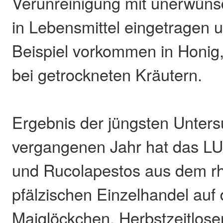
Verunreinigung mit unerwünsc
in Lebensmittel eingetragen
Beispiel vorkommen in Honig,
bei getrockneten Kräutern.
Ergebnis der jüngsten Unter
vergangenen Jahr hat das LU
und Rucolapestos aus dem rh
pfälzischen Einzelhandel auf 
Maiglöckchen, Herbstzeitlos