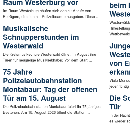
Raum Westerburg vor
beim 
Im Raum Westerburg häufen sich derzeit Anrufe von
Weste
Betrügern, die sich als Polizeibeamte ausgeben. Diese ...
Westerwälde
Musikalische
Hilfestellun
Wettbewerbs
Schnupperstunden im
Westerwald
Junge
Weste
Die Kreismusikschule Westerwald öffnet im August ihre
Türen für neugierige Musikliebhaber. Vor dem Start ...
von E
75 Jahre
erkan
Polizeiautobahnstation
Viele Mensc
jeder richti
Montabaur: Tag der offenen
Tür am 15. August
Die S
Tür
Die Polizeiautobahnstation Montabaur feiert ihr 75-jähriges
Bestehen. Am 15. August 2026 öffnet die Station ...
In der Nach
es wieder s