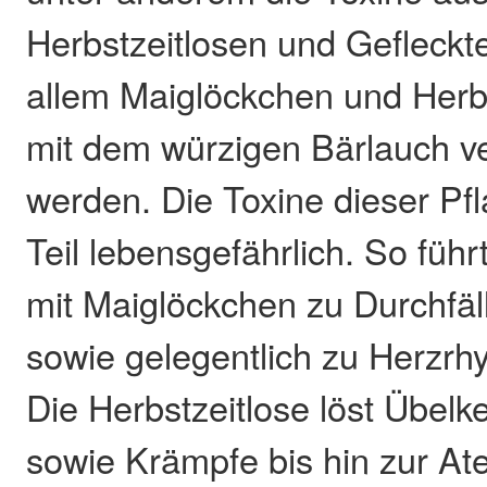
Herbstzeitlosen und Gefleckt
allem Maiglöckchen und Herb
mit dem würzigen Bärlauch v
werden. Die Toxine dieser Pf
Teil lebensgefährlich. So führ
mit Maiglöckchen zu Durchfä
sowie gelegentlich zu Herzr
Die Herbstzeitlose löst Übelk
sowie Krämpfe bis hin zur A