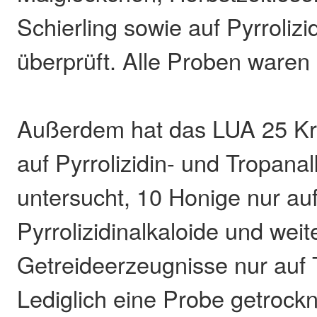
Schierling sowie auf Pyrrolizi
überprüft. Alle Proben waren u
Außerdem hat das LUA 25 Kr
auf Pyrrolizidin- und Tropanal
untersucht, 10 Honige nur au
Pyrrolizidinalkaloide und weit
Getreideerzeugnisse nur auf 
Lediglich eine Probe getrockn