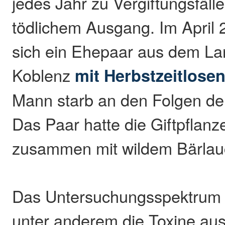
jedes Jahr zu Vergiftungsfälle
tödlichem Ausgang. Im April 
sich ein Ehepaar aus dem La
Koblenz
mit Herbstzeitlosen
Mann starb an den Folgen de
Das Paar hatte die Giftpflanz
zusammen mit wildem Bärlauc
Das Untersuchungsspektrum
unter anderem die Toxine au