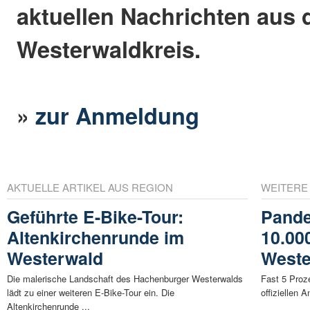
aktuellen Nachrichten aus
Westerwaldkreis.
»
zur Anmeldung
AKTUELLE ARTIKEL AUS REGION
WEITERE
Geführte E-Bike-Tour:
Pande
Altenkirchenrunde im
10.00
Westerwald
Weste
Die malerische Landschaft des Hachenburger Westerwalds
Fast 5 Proz
lädt zu einer weiteren E-Bike-Tour ein. Die
offiziellen 
Altenkirchenrunde ...