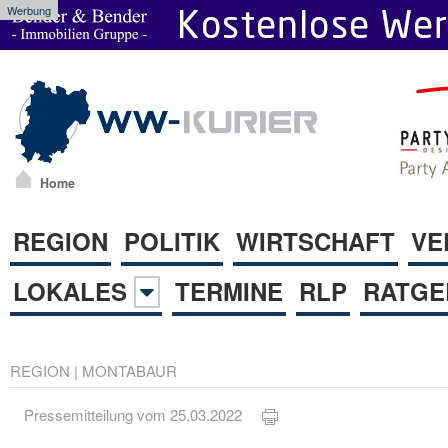
Werbung
Home
REGION
POLITIK
WIRTSCHAFT
VE
LOKALES
TERMINE
RLP
RATGE
REGION
|
MONTABAUR
Pressemitteilung vom 25.03.2022