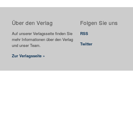
Über den Verlag
Folgen Sie uns
Auf unserer Verlagsseite finden Sie
RSS
mehr Informationen über den Verlag
Twitter
und unser Team.
Zur Verlagsseite »