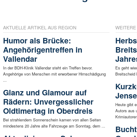
AKTUELLE ARTIKEL AUS REGION
WEITERE
Humor als Brücke:
Herbs
Angehörigentreffen in
Breits
Vallendar
Jahre
In der BDH-Klinik Vallendar steht ein Treffen bevor.
Es geht wie
Angehörige von Menschen mit erworbener Hirnschädigung
Breitscheid
...
Kurzk
Glanz und Glamour auf
Jense
Rädern: Unvergesslicher
Heute gibt 
Oldtimertag in Oberdreis
Autors aus 
Krimiautoren
Bei strahlendem Sonnenschein kamen von allen Seiten
mindestens 20 Jahre alte Fahrzeuge am Sonntag, dem ...
Bucht