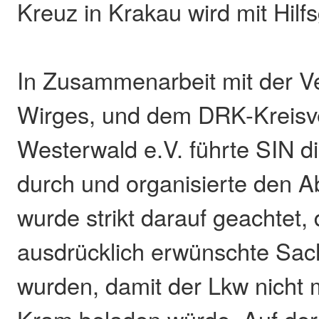
Kreuz in Krakau wird mit Hilf
In Zusammenarbeit mit der 
Wirges, und dem DRK-Kreis
Westerwald e.V. führte SIN 
durch und organisierte den A
wurde strikt darauf geachtet,
ausdrücklich erwünschte S
wurden, damit der Lkw nicht 
Kram beladen würde. Auf der P