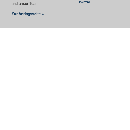
Twitter
und unser Team.
Zur Verlagsseite »