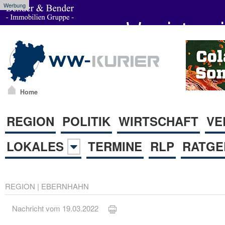
Werbung
Home
REGION
POLITIK
WIRTSCHAFT
VE
LOKALES
TERMINE
RLP
RATGE
REGION
|
EBERNHAHN
Nachricht vom 19.03.2022