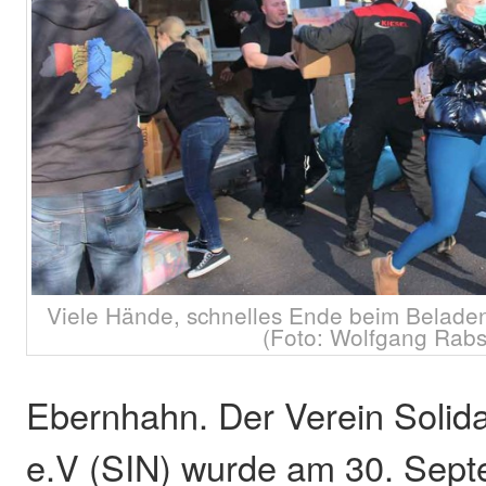
Viele Hände, schnelles Ende beim Belade
(Foto: Wolfgang Rabs
Ebernhahn. Der Verein Solidar
e.V (SIN) wurde am 30. Sept