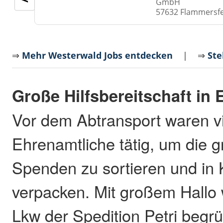
GmbH
57632 Flammersf
⇒
Mehr Westerwald Jobs entdecken
| ⇒
Ste
Große Hilfsbereitschaft in
Vor dem Abtransport waren v
Ehrenamtliche tätig, um die 
Spenden zu sortieren und in 
verpacken. Mit großem Hallo 
Lkw der Spedition Petri begrü