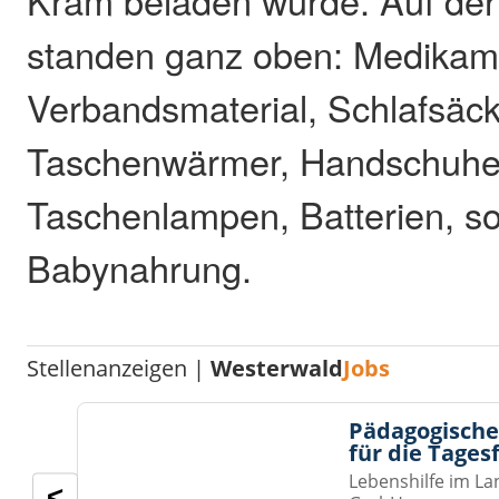
standen ganz oben: Medikam
Verbandsmaterial, Schlafsäck
Taschenwärmer, Handschuhe,
Taschenlampen, Batterien, s
Babynahrung.
Stellenanzeigen |
Westerwald
Jobs
Pädagogische
für die Tages
Lebenshilfe im La
<