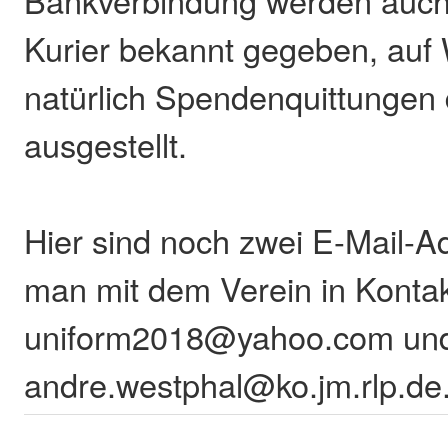
Kurier bekannt gegeben, au
natürlich Spendenquittungen
ausgestellt.
Hier sind noch zwei E-Mail-A
man mit dem Verein in Kontak
uniform2018@yahoo.com un
andre.westphal@ko.jm.rlp.de