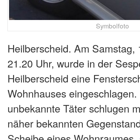
Symbolfoto
Heilberscheid. Am Samstag, 
21.20 Uhr, wurde in der Sesp
Heilberscheid eine Fenstersc
Wohnhauses eingeschlagen. 
unbekannte Täter schlugen mi
näher bekannten Gegenstand
Scheibe eines Wohnraumes, 