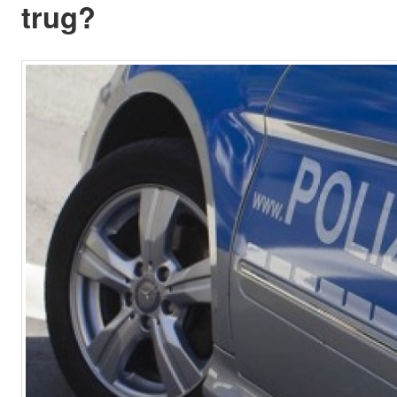
trug?