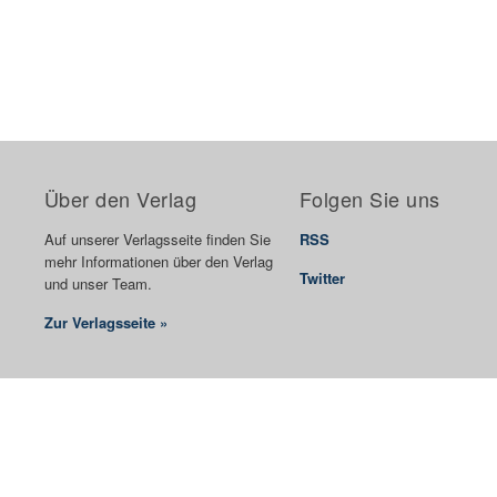
Über den Verlag
Folgen Sie uns
Auf unserer Verlagsseite finden Sie
RSS
mehr Informationen über den Verlag
Twitter
und unser Team.
Zur Verlagsseite »