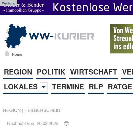
Werbung
Home
REGION
POLITIK
WIRTSCHAFT
VE
LOKALES
TERMINE
RLP
RATGE
REGION
|
HEILBERSCHEID
Nachricht vom 20.02.2022