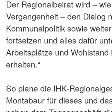
Der Regionalbeirat wird – wie 
Vergangenheit – den Dialog m
Kommunalpolitik sowie weite
fortsetzen und alles dafür u
Arbeitsplätze und Wohlstand 
erhalten.“
So plane die IHK-Regionalges
Montabaur für dieses und da
neben dem Tagesgeschäft di