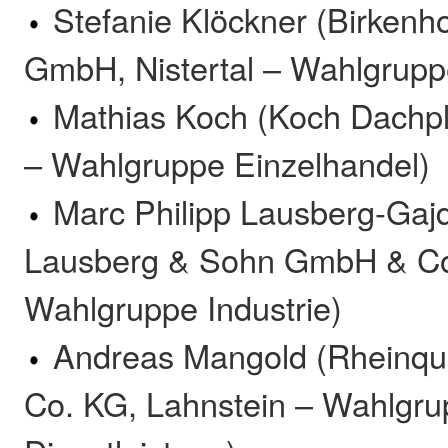
Stefanie Klöckner (Birkenh
GmbH, Nistertal – Wahlgruppe
Mathias Koch (Koch Dachp
– Wahlgruppe Einzelhandel)
Marc Philipp Lausberg-Gajd
Lausberg & Sohn GmbH & Co
Wahlgruppe Industrie)
Andreas Mangold (Rheinqu
Co. KG, Lahnstein – Wahlgr