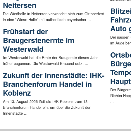
Neitersen
Blitz
Die Wiedhalle in Neitersen verwandelt sich zum Oktoberfest
Fahrz
in eine "Wiesn-Halle" mit authentisch bayerischer ...
Auto 
Frühstart der
Bei nassen 
Braugerstenernte im
im Auge beha
Westerwald
Ortsb
Im Westerwald hat die Ernte der Braugerste dieses Jahr
Bürger
früher begonnen. Die Westerwald-Brauerei setzt ...
Tempo
Zukunft der Innenstädte: IHK-
Haupt
Branchenforum Handel in
Der Bürgerm
Koblenz
Richter-Hop
Am 13. August 2026 lädt die IHK Koblenz zum 13.
...
Branchenforum Handel ein, um über die Zukunft der
Innenstädte ...