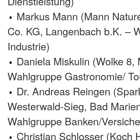
Dienstleistung)
Markus Mann (Mann Natur
Co. KG, Langenbach b.K. – 
Industrie)
Daniela Miskulin (Wolke 8,
Wahlgruppe Gastronomie/ Tou
Dr. Andreas Reingen (Spar
Westerwald-Sieg, Bad Marie
Wahlgruppe Banken/Versiche
Christian Schlosser (Koch 