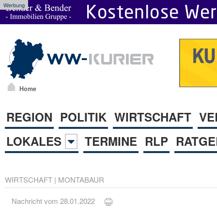
Werbung
Home
REGION
POLITIK
WIRTSCHAFT
VE
LOKALES
TERMINE
RLP
RATGE
WIRTSCHAFT
|
MONTABAUR
Nachricht vom 28.01.2022