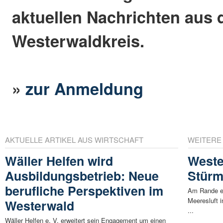
aktuellen Nachrichten aus
Westerwaldkreis.
»
zur Anmeldung
AKTUELLE ARTIKEL AUS WIRTSCHAFT
WEITERE
Wäller Helfen wird
Weste
Ausbildungsbetrieb: Neue
Stür
berufliche Perspektiven im
Am Rande ei
Meeresluft i
Westerwald
...
Wäller Helfen e. V. erweitert sein Engagement um einen