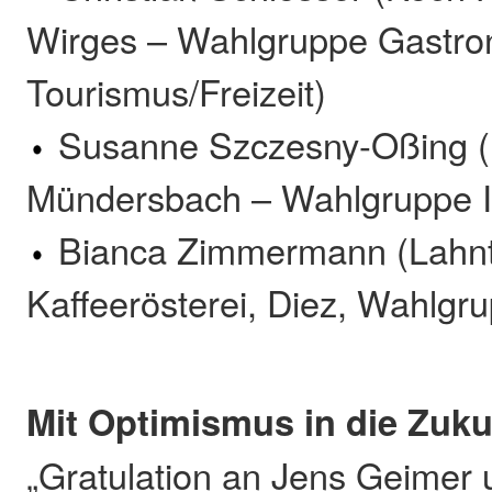
Wirges – Wahlgruppe Gastro
Tourismus/Freizeit)
Susanne Szczesny-Oßing
Mündersbach – Wahlgruppe I
Bianca Zimmermann (Lahnt
Kaffeerösterei, Diez, Wahlgr
Mit Optimismus in die Zuku
„Gratulation an Jens Geimer