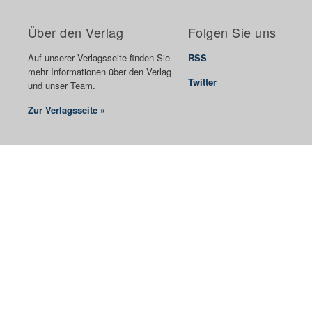
Über den Verlag
Folgen Sie uns
Auf unserer Verlagsseite finden Sie
RSS
mehr Informationen über den Verlag
Twitter
und unser Team.
Zur Verlagsseite »