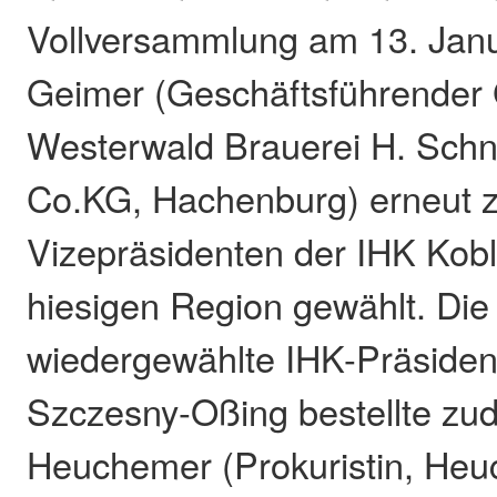
Vollversammlung am 13. Jan
Geimer (Geschäftsführender G
Westerwald Brauerei H. Sch
Co.KG, Hachenburg) erneut 
Vizepräsidenten der IHK Kob
hiesigen Region gewählt. Die 
wiedergewählte IHK-Präsiden
Szczesny-Oßing bestellte zu
Heuchemer (Prokuristin, He