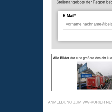
Stellenangebote der Region be
E-Mail*
Alle Bilder
(für eine größere Ansicht klic
ANMELDUNG ZUM WW-KURIER NE