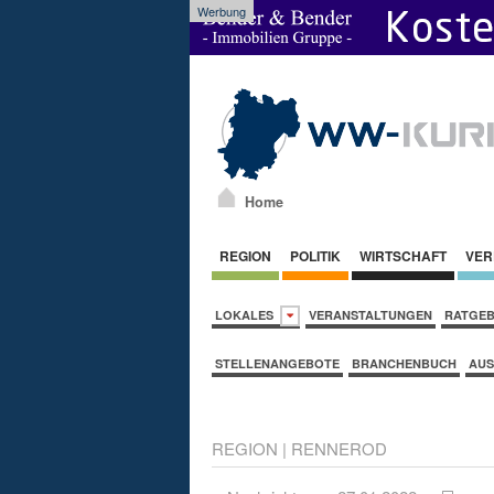
Werbung
Home
REGION
POLITIK
WIRTSCHAFT
VER
LOKALES
VERANSTALTUNGEN
RATGE
STELLENANGEBOTE
BRANCHENBUCH
AUS
REGION
|
RENNEROD