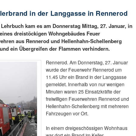
lerbrand in der Langgasse in Rennerod
 Lehrbuch kam es am Donnerstag Mittag, 27. Januar, in
 eines dreistöckigen Wohngebäudes Feuer
wehren aus Rennerod und Hellenhahn-Schellenberg
 und ein Übergreifen der Flammen verhindern.
Rennerod. Am Donnerstag, 27. Januar
wurde der Feuerwehr Rennerod um
11.45 Uhr ein Brand in der Langgasse
gemeldet. Innerhalb von nur wenigen
Minuten waren 25 Einsatzkräfte der
freiwilligen Feuerwehren Rennerod und
Hellenhahn-Schellenberg mit mehreren
Fahrzeugen vor Ort.
In einem dreigeschössigen Wohnhaus
war dort ein Brand im Keller