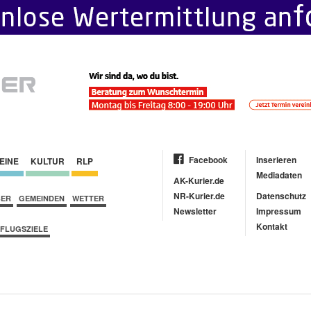
Facebook
Inserieren
EINE
KULTUR
RLP
Mediadaten
AK-Kurier.de
NR-Kurier.de
Datenschutz
BER
GEMEINDEN
WETTER
Newsletter
Impressum
Kontakt
FLUGSZIELE