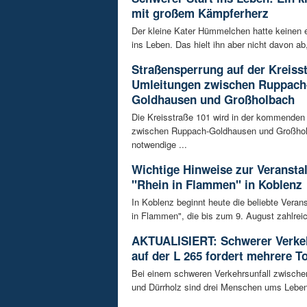
mit großem Kämpferherz
Der kleine Kater Hümmelchen hatte keinen e
ins Leben. Das hielt ihn aber nicht davon ab,
Straßensperrung auf der Kreisst
Umleitungen zwischen Ruppach
Goldhausen und Großholbach
Die Kreisstraße 101 wird in der kommende
zwischen Ruppach-Goldhausen und Großhol
notwendige ...
Wichtige Hinweise zur Veransta
"Rhein in Flammen" in Koblenz
In Koblenz beginnt heute die beliebte Veran
in Flammen", die bis zum 9. August zahlreic
AKTUALISIERT: Schwerer Verkeh
auf der L 265 fordert mehrere T
Bei einem schweren Verkehrsunfall zwisch
und Dürrholz sind drei Menschen ums Lebe