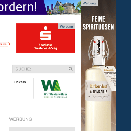
Werbung
Werbung
Tickets
WERBUNG