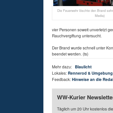
Die Feuerwehr löschte den Brand sehr
Media)
vier Personen soweit unverletzt g
Rauchvergiftung untersucht.
Der Brand wurde schnell unter Kon
beendet werden. (ts)
Mehr dazu:
Blaulicht
Lokales:
Rennerod & Umgebung
Feedback:
Hinweise an die Reda
WW-Kurier Newsletter
Täglich um 20 Uhr kostenlos die