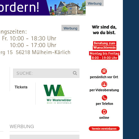
Werbung
Werbung
Tickets
WERBUNG