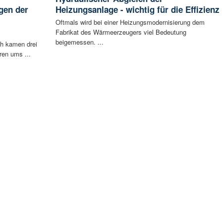
gen der
Heizungsanlage - wichtig für die Effizienz
i
Oftmals wird bei einer Heizungsmodernisierung dem
Fabrikat des Wärmeerzeugers viel Bedeutung
beigemessen. ...
ch kamen drei
ren ums ...