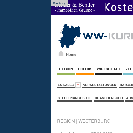
Werbung
Home
REGION
POLITIK
WIRTSCHAFT
VER
LOKALES
VERANSTALTUNGEN
RATGE
STELLENANGEBOTE
BRANCHENBUCH
AUS
REGION
|
WESTERBURG