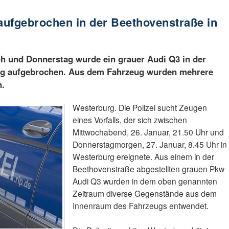
ufgebrochen in der Beethovenstraße in
ch und Donnerstag wurde ein grauer Audi Q3 in der
rg aufgebrochen. Aus dem Fahrzeug wurden mehrere
n.
Westerburg. Die Polizei sucht Zeugen
eines Vorfalls, der sich zwischen
Mittwochabend, 26. Januar, 21.50 Uhr und
Donnerstagmorgen, 27. Januar, 8.45 Uhr in
Westerburg ereignete. Aus einem in der
Beethovenstraße abgestellten grauen Pkw
Audi Q3 wurden in dem oben genannten
Zeitraum diverse Gegenstände aus dem
Innenraum des Fahrzeugs entwendet.