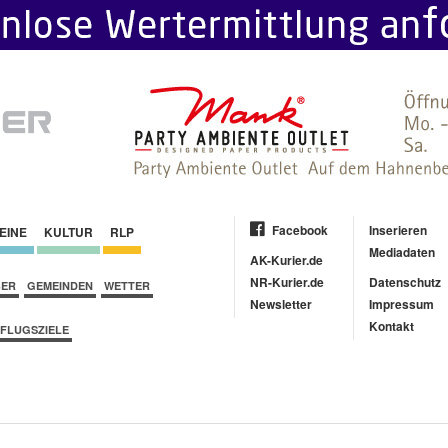
Facebook
Inserieren
EINE
KULTUR
RLP
Mediadaten
AK-Kurier.de
NR-Kurier.de
Datenschutz
BER
GEMEINDEN
WETTER
Newsletter
Impressum
Kontakt
FLUGSZIELE