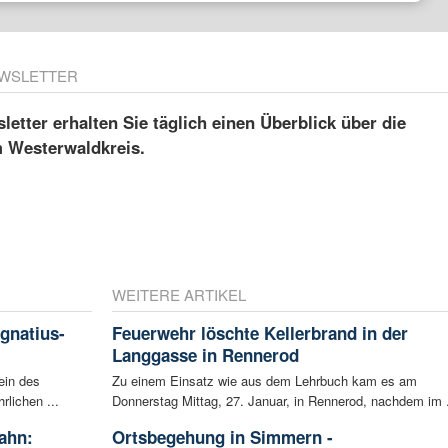
WSLETTER
etter erhalten Sie täglich einen Überblick über die
m Westerwaldkreis.
WEITERE ARTIKEL
Ignatius-
Feuerwehr löschte Kellerbrand in der
Langgasse in Rennerod
ein des
Zu einem Einsatz wie aus dem Lehrbuch kam es am
rlichen ...
Donnerstag Mittag, 27. Januar, in Rennerod, nachdem im .
ahn:
Ortsbegehung in Simmern -