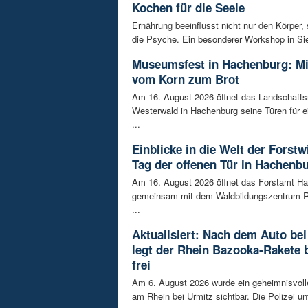
Kochen für die Seele
Ernährung beeinflusst nicht nur den Körper,
die Psyche. Ein besonderer Workshop in Sie
Museumsfest in Hachenburg: M
vom Korn zum Brot
Am 16. August 2026 öffnet das Landschaf
Westerwald in Hachenburg seine Türen für 
...
Einblicke in die Welt der Forstw
Tag der offenen Tür in Hachenb
Am 16. August 2026 öffnet das Forstamt H
gemeinsam mit dem Waldbildungszentrum R
...
Aktualisiert: Nach dem Auto bei
legt der Rhein Bazooka-Rakete 
frei
Am 6. August 2026 wurde ein geheimnisvol
am Rhein bei Urmitz sichtbar. Die Polizei unt