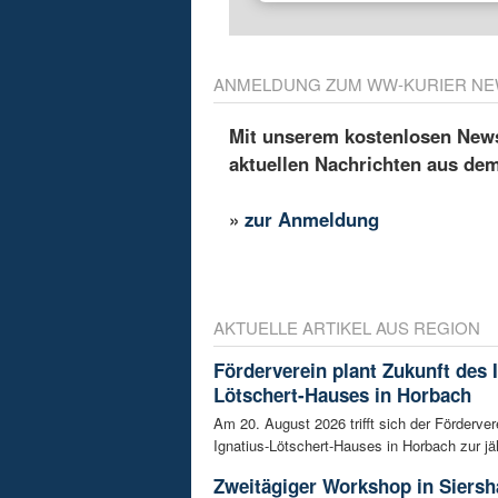
ANMELDUNG ZUM WW-KURIER NE
Mit unserem kostenlosen Newsl
aktuellen Nachrichten aus de
»
zur Anmeldung
AKTUELLE ARTIKEL AUS REGION
Förderverein plant Zukunft des 
Lötschert-Hauses in Horbach
Am 20. August 2026 trifft sich der Förderver
Ignatius-Lötschert-Hauses in Horbach zur jäh
Zweitägiger Workshop in Siersh