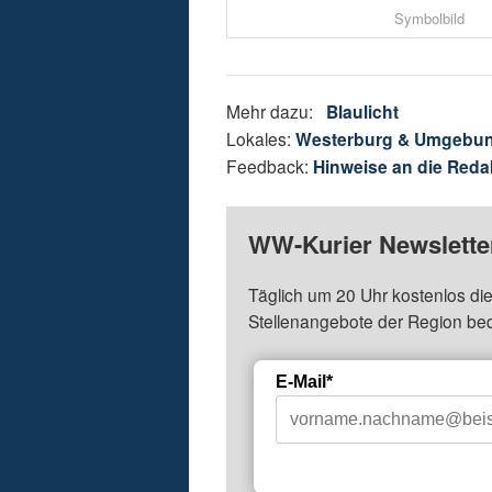
Symbolbild
Mehr dazu:
Blaulicht
Lokales:
Westerburg & Umgebu
Feedback:
Hinweise an die Reda
WW-Kurier Newsletter
Täglich um 20 Uhr kostenlos die
Stellenangebote der Region be
E-Mail*