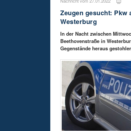
Nachricht vom 27.01.2022
Zeugen gesucht: Pkw a
Westerburg
In der Nacht zwischen Mittwo
Beethovenstraße in Westerbu
Gegenstände heraus gestohle