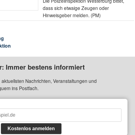
Die Polizeiinspektion Westerburg bittet,
dass sich etwaige Zeugen oder
Hinweisgeber melden. (PM)
ng
ktion
: Immer bestens informiert
 aktuellsten Nachrichten, Veranstaltungen und
quem ins Postfach.
Kostenlos anmelden