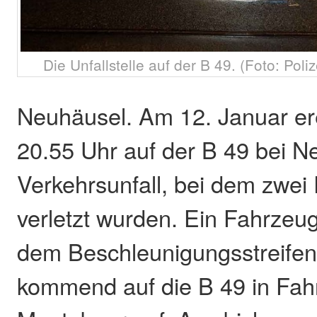
Die Unfallstelle auf der B 49. (Foto: Poli
Neuhäusel. Am 12. Januar er
20.55 Uhr auf der B 49 bei N
Verkehrsunfall, bei dem zwe
verletzt wurden. Ein Fahrzeug
dem Beschleunigungsstreifen
kommend auf die B 49 in Fahr