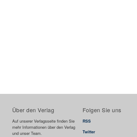
Über den Verlag
Folgen Sie uns
Auf unserer Verlagsseite finden Sie
RSS
mehr Informationen über den Verlag
Twitter
und unser Team.