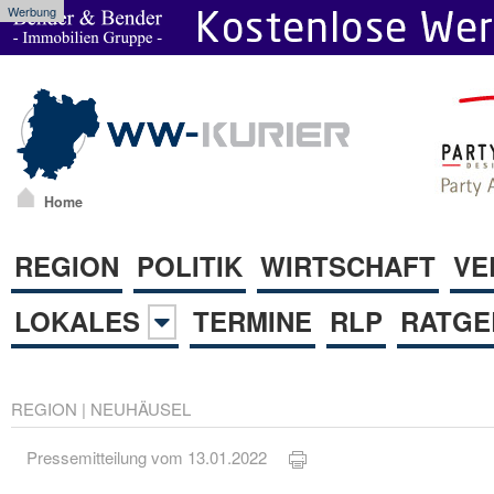
Werbung
Home
REGION
POLITIK
WIRTSCHAFT
VE
LOKALES
TERMINE
RLP
RATGE
REGION
|
NEUHÄUSEL
Pressemitteilung vom 13.01.2022