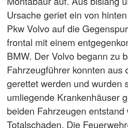
Montabaur auf. Aus bislang u
Ursache geriet ein von hinte
Pkw Volvo auf die Gegenspur 
frontal mit einem entgegen
BMW. Der Volvo begann zu b
Fahrzeugführer konnten aus
gerettet werden und wurden s
umliegende Krankenhäuser g
beiden Fahrzeugen entstand w
Totalschaden. Die Feuerweh