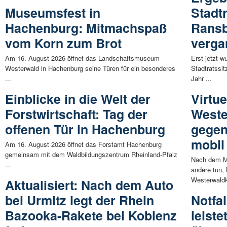
Museumsfest in
Stadt
Hachenburg: Mitmachspaß
Rans
vom Korn zum Brot
verga
Am 16. August 2026 öffnet das Landschaftsmuseum
Erst jetzt w
Westerwald in Hachenburg seine Türen für ein besonderes
Stadtratssi
...
Jahr ...
Einblicke in die Welt der
Virtu
Forstwirtschaft: Tag der
Weste
offenen Tür in Hachenburg
gegen
mobil
Am 16. August 2026 öffnet das Forstamt Hachenburg
gemeinsam mit dem Waldbildungszentrum Rheinland-Pfalz
Nach dem Mo
...
andere tun, 
Westerwaldk
Aktualisiert: Nach dem Auto
bei Urmitz legt der Rhein
Notfa
Bazooka-Rakete bei Koblenz
leist