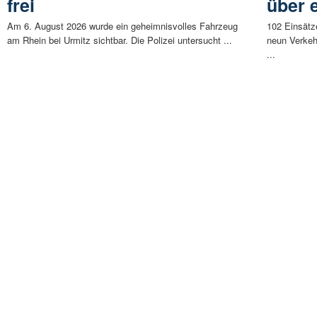
frei
über 
Am 6. August 2026 wurde ein geheimnisvolles Fahrzeug
102 Einsätz
am Rhein bei Urmitz sichtbar. Die Polizei untersucht ...
neun Verkeh
...