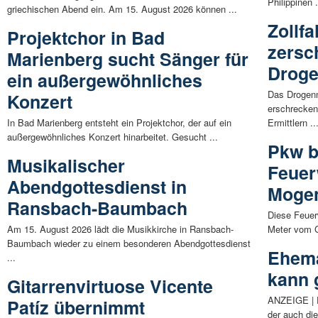
Philippinen .
griechischen Abend ein. Am 15. August 2026 können ...
Zollf
Projektchor in Bad
zersc
Marienberg sucht Sänger für
Droge
ein außergewöhnliches
Das Drogen
Konzert
erschrecken
In Bad Marienberg entsteht ein Projektchor, der auf ein
Ermittlern ..
außergewöhnliches Konzert hinarbeitet. Gesucht ...
Pkw b
Musikalischer
Feuer
Abendgottesdienst in
Moge
Ransbach-Baumbach
Diese Feuer
Am 15. August 2026 lädt die Musikkirche in Ransbach-
Meter vom G
Baumbach wieder zu einem besonderen Abendgottesdienst
Ehema
...
kann 
Gitarrenvirtuose Vicente
ANZEIGE | D
Patíz übernimmt
der auch die