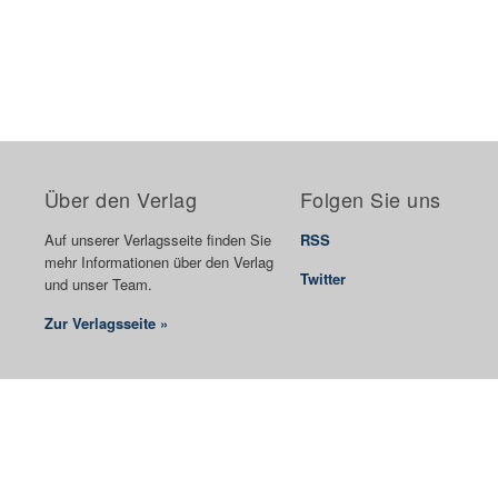
Über den Verlag
Folgen Sie uns
Auf unserer Verlagsseite finden Sie
RSS
mehr Informationen über den Verlag
Twitter
und unser Team.
Zur Verlagsseite »