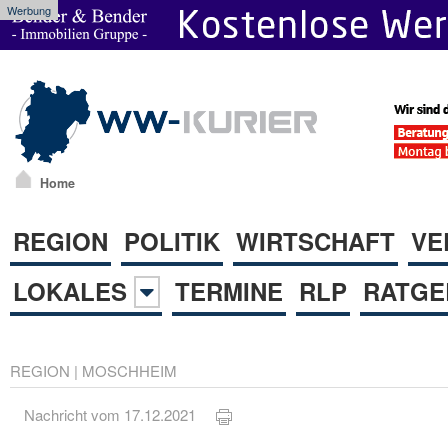
Werbung
Home
REGION
POLITIK
WIRTSCHAFT
VE
LOKALES
TERMINE
RLP
RATGE
REGION
|
MOSCHHEIM
Nachricht vom 17.12.2021