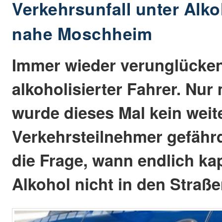
Verkehrsunfall unter Alk
nahe Moschheim
Immer wieder verunglücke
alkoholisierter Fahrer. Nur 
wurde dieses Mal kein weit
Verkehrsteilnehmer gefährde
die Frage, wann endlich kap
Alkohol nicht in den Straß