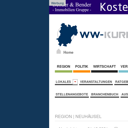
Werbung
Home
REGION
POLITIK
WIRTSCHAFT
VER
LOKALES
VERANSTALTUNGEN
RATGE
STELLENANGEBOTE
BRANCHENBUCH
AUS
REGION
|
NEUHÄUSEL