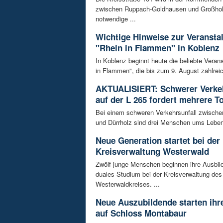
zwischen Ruppach-Goldhausen und Großhol
notwendige ...
Wichtige Hinweise zur Veransta
"Rhein in Flammen" in Koblenz
In Koblenz beginnt heute die beliebte Veran
in Flammen", die bis zum 9. August zahlreic
AKTUALISIERT: Schwerer Verkeh
auf der L 265 fordert mehrere T
Bei einem schweren Verkehrsunfall zwisch
und Dürrholz sind drei Menschen ums Lebe
Neue Generation startet bei der
Kreisverwaltung Westerwald
Zwölf junge Menschen beginnen ihre Ausbild
duales Studium bei der Kreisverwaltung des
Westerwaldkreises. ...
Neue Auszubildende starten ihre
auf Schloss Montabaur