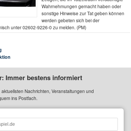
Wahrnehmungen gemacht haben oder
sonstige Hinweise zur Tat geben können
werden gebeten sich bei der
onisch unter 02602-9226-0 zu melden. (PM)
g
ktion
: Immer bestens informiert
 aktuellsten Nachrichten, Veranstaltungen und
quem ins Postfach.