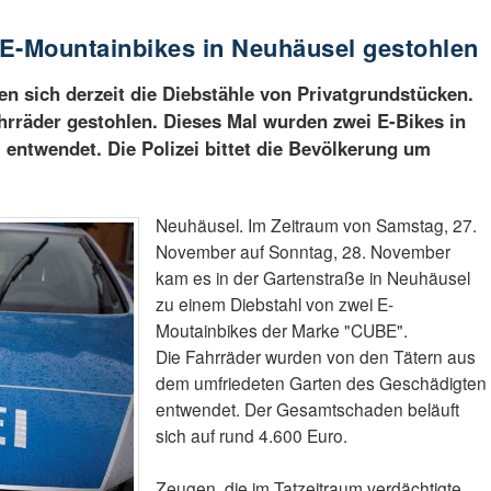
E-Mountainbikes in Neuhäusel gestohlen
n sich derzeit die Diebstähle von Privatgrundstücken.
rräder gestohlen. Dieses Mal wurden zwei E-Bikes in
 entwendet. Die Polizei bittet die Bevölkerung um
Neuhäusel. Im Zeitraum von Samstag, 27.
November auf Sonntag, 28. November
kam es in der Gartenstraße in Neuhäusel
zu einem Diebstahl von zwei E-
Moutainbikes der Marke "CUBE".
Die Fahrräder wurden von den Tätern aus
dem umfriedeten Garten des Geschädigten
entwendet. Der Gesamtschaden beläuft
sich auf rund 4.600 Euro.
Zeugen, die im Tatzeitraum verdächtigte