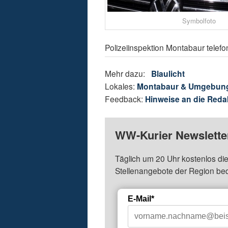
Symbolfoto
Polizeiinspektion Montabaur telef
Mehr dazu:
Blaulicht
Lokales:
Montabaur & Umgebun
Feedback:
Hinweise an die Reda
WW-Kurier Newsletter
Täglich um 20 Uhr kostenlos die
Stellenangebote der Region be
E-Mail*