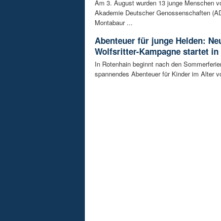
Am 3. August wurden 13 junge Menschen v
Akademie Deutscher Genossenschaften (AD
Montabaur ...
Abenteuer für junge Helden: Ne
Wolfsritter-Kampagne startet in
In Rotenhain beginnt nach den Sommerferie
spannendes Abenteuer für Kinder im Alter vo