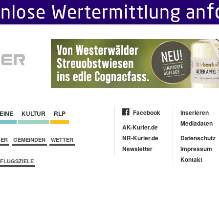
Facebook
Inserieren
EINE
KULTUR
RLP
Mediadaten
AK-Kurier.de
NR-Kurier.de
Datenschutz
BER
GEMEINDEN
WETTER
Newsletter
Impressum
Kontakt
FLUGSZIELE