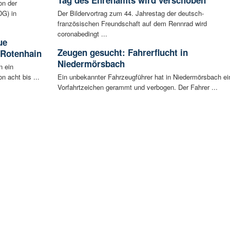
on der
G) in
Der Bildervortrag zum 44. Jahrestag der deutsch-
französischen Freundschaft auf dem Rennrad wird
coronabedingt ...
ue
Zeugen gesucht: Fahrerflucht in
 Rotenhain
Niedermörsbach
n ein
n acht bis ...
Ein unbekannter Fahrzeugführer hat in Niedermörsbach ei
Vorfahrtzeichen gerammt und verbogen. Der Fahrer ...