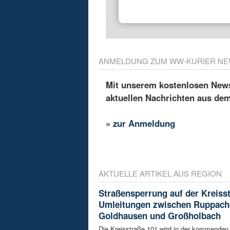
ANMELDUNG ZUM WW-KURIER NE
Mit unserem kostenlosen Newsl
aktuellen Nachrichten aus de
»
zur Anmeldung
AKTUELLE ARTIKEL AUS REGION
Straßensperrung auf der Kreisst
Umleitungen zwischen Ruppach
Goldhausen und Großholbach
Die Kreisstraße 101 wird in der kommende