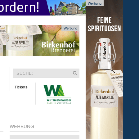
Werbung
Werbung
Tickets
WERBUNG