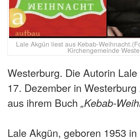
Lale Akgün liest aus Kebab-Weihnacht.(F
Kirchengemeinde Weste
Westerburg. Die Autorin Lal
17. Dezember in Westerburg 
aus ihrem Buch
„Kebab-Weih
Lale Akgün, geboren 1953 in 