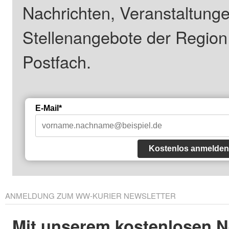
Nachrichten, Veranstaltung
Stellenangebote der Regio
Postfach.
E-Mail*
Kostenlos anmelden
ANMELDUNG ZUM WW-KURIER NEWSLETTER
Mit unserem kostenlosen N