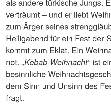
als andere türkische Jungs. Er
verträumt – und er liebt Wei
zum Ärger seines strenggläub
Heiligabend für ein Fest der 
kommt zum Eklat. Ein Weihna
not.
„Kebab-Weihnacht“
ist e
besinnliche Weihnachtsgeschi
dem Sinn und Unsinn des Fes
fragt.