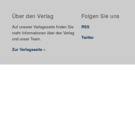
Über den Verlag
Folgen Sie uns
Auf unserer Verlagsseite finden Sie
RSS
mehr Informationen über den Verlag
Twitter
und unser Team.
Zur Verlagsseite »