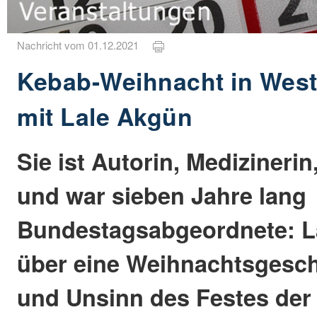
Nachricht vom 01.12.2021
Kebab-Weihnacht in West
mit Lale Akgün
Sie ist Autorin, Medizineri
und war sieben Jahre lang
Bundestagsabgeordnete: La
über eine Weihnachtsgeschi
und Unsinn des Festes der