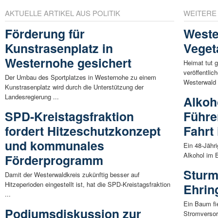
AKTUELLE ARTIKEL AUS POLITIK
WEITERE
Förderung für
Weste
Kunstrasenplatz in
Veget
Westernohe gesichert
Heimat tut 
veröffentli
Der Umbau des Sportplatzes in Westernohe zu einem
Westerwald 
Kunstrasenplatz wird durch die Unterstützung der
Landesregierung ...
Alkoh
SPD-Kreistagsfraktion
Führe
fordert Hitzeschutzkonzept
Fahrt
und kommunales
Ein 48-Jähri
Alkohol im B
Förderprogramm
Sturm
Damit der Westerwaldkreis zukünftig besser auf
Hitzeperioden eingestellt ist, hat die SPD-Kreistagsfraktion
Ehrin
...
Ein Baum fie
Podiumsdiskussion zur
Stromversor