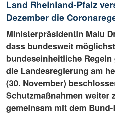
Land Rheinland-Pfalz vers
Dezember die Coronareg
Ministerpräsidentin Malu Dr
dass bundesweit möglichs
bundeseinheitliche Regeln 
die Landesregierung am he
(30. November) beschlossen
Schutzmaßnahmen weiter 
gemeinsam mit dem Bund-