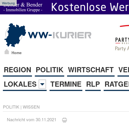
Werbung
Home
REGION
POLITIK
WIRTSCHAFT
VE
LOKALES
TERMINE
RLP
RATGE
POLITIK
|
WISSEN
Nachricht vom 30.11.2021