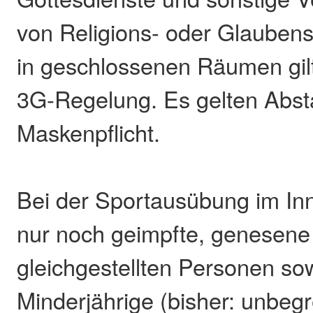
von Religions- oder Glauben
in geschlossenen Räumen gilt
3G-Regelung. Es gelten Abs
Maskenpflicht.
Bei der Sportausübung im In
nur noch geimpfte, genesene
gleichgestellten Personen so
Minderjährige (bisher: unbegre