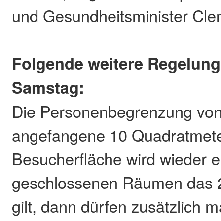
und Gesundheitsminister Cl
Folgende weitere Regelung
Samstag:
Die Personenbegrenzung von
angefangene 10 Quadratmete
Besucherfläche wird wieder e
geschlossenen Räumen das 2
gilt, dann dürfen zusätzlich m