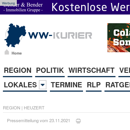
Werbung
Home
REGION
POLITIK
WIRTSCHAFT
VE
LOKALES
TERMINE
RLP
RATGE
REGION
|
HEUZERT
Pressemitteilung vom 23.11.2021