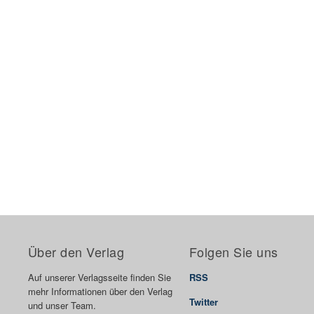
Über den Verlag
Folgen Sie uns
Auf unserer Verlagsseite finden Sie
RSS
mehr Informationen über den Verlag
Twitter
und unser Team.