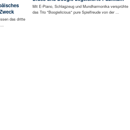
päisches
Mit E-Piano, Schlagzeug und Mundharmonika versprühte
 Zweck
das Trio "Boogielicious" pure Spielfreude von der ...
ssen das dritte
...