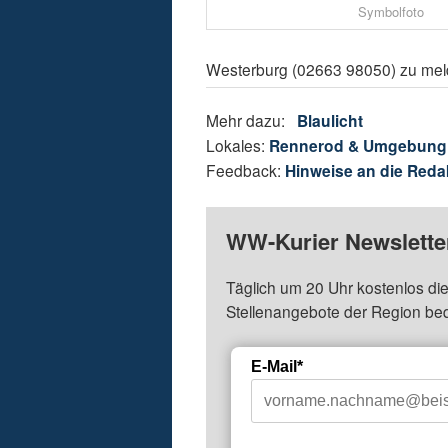
Symbolfoto
Westerburg (02663 98050) zu mel
Mehr dazu:
Blaulicht
Lokales:
Rennerod & Umgebung
Feedback:
Hinweise an die Reda
WW-Kurier Newsletter
Täglich um 20 Uhr kostenlos die
Stellenangebote der Region be
E-Mail*