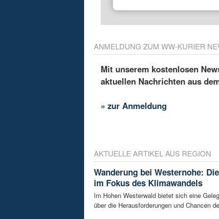
ANMELDUNG ZUM WW-KURIER NE
Mit unserem kostenlosen Newsl
aktuellen Nachrichten aus de
»
zur Anmeldung
AKTUELLE ARTIKEL AUS REGION
Wanderung bei Westernohe: Di
im Fokus des Klimawandels
Im Hohen Westerwald bietet sich eine Geleg
über die Herausforderungen und Chancen de