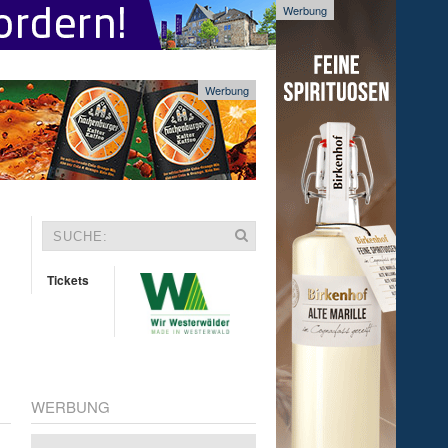
Werbung
Werbung
Tickets
WERBUNG