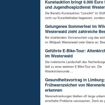
Kunstauktion bringt 6.000 Euro 
und Jugendhospizdienst Weste
Die Benefiz-Kunstauktion "LionsArt" im Stöf
nicht nur Kunstliebhaber begeistert, sondern 
Gelungenes Sommerfest im Wil
Westerwald zieht zahlreiche Be
Bei strahlendem Sonnenschein zog das ers
im Wildpark Westerwald viele Gäste an. Bes
Geführte E-Bike-Tour: Altenkir
im Westerwald
Die malerische Landschaft des Hachenburg
lädt zu einer weiteren E-Bike-Tour ein. Die
Altenkirchenrunde ...
Gesundheitsvortrag in Limburg:
Frühwarnzeichen von Nierener
erkennen
Nierenerkrankungen bleiben oft lange unbeme
ernsthafte Probleme verursachen. Doch es gi