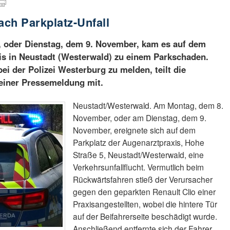
ach Parkplatz-Unfall
 oder Dienstag, dem 9. November, kam es auf dem
is in Neustadt (Westerwald) zu einem Parkschaden.
i der Polizei Westerburg zu melden, teilt die
 einer Pressemeldung mit.
Neustadt/Westerwald. Am Montag, dem 8.
November, oder am Dienstag, dem 9.
November, ereignete sich auf dem
Parkplatz der Augenarztpraxis, Hohe
Straße 5, Neustadt/Westerwald, eine
Verkehrsunfallflucht. Vermutlich beim
Rückwärtsfahren stieß der Verursacher
gegen den geparkten Renault Clio einer
Praxisangestellten, wobei die hintere Tür
auf der Beifahrerseite beschädigt wurde.
Anschließend entfernte sich der Fahrer