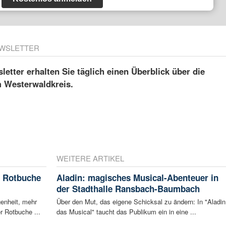
WSLETTER
etter erhalten Sie täglich einen Überblick über die
m Westerwaldkreis.
WEITERE ARTIKEL
e Rotbuche
Aladin: magisches Musical-Abenteuer in
der Stadthalle Ransbach-Baumbach
enheit, mehr
Über den Mut, das eigene Schicksal zu ändern: In "Aladin
r Rotbuche ...
das Musical" taucht das Publikum ein in eine ...