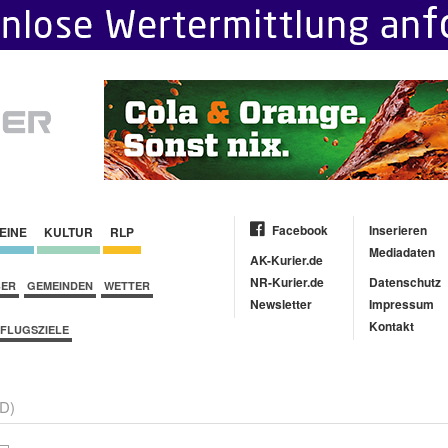
Facebook
Inserieren
EINE
KULTUR
RLP
Mediadaten
AK-Kurier.de
NR-Kurier.de
Datenschutz
BER
GEMEINDEN
WETTER
Newsletter
Impressum
Kontakt
FLUGSZIELE
D)