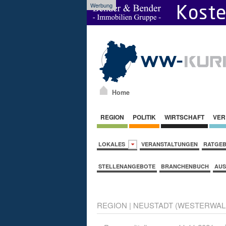
Werbung
Home
REGION
POLITIK
WIRTSCHAFT
VER
LOKALES
VERANSTALTUNGEN
RATGE
STELLENANGEBOTE
BRANCHENBUCH
AUS
REGION
|
NEUSTADT (WESTERWAL