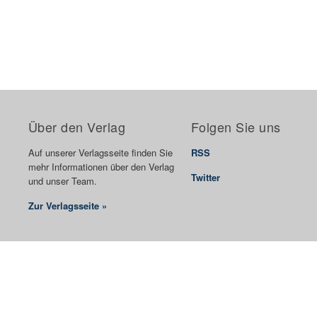
Über den Verlag
Folgen Sie uns
Auf unserer Verlagsseite finden Sie
RSS
mehr Informationen über den Verlag
Twitter
und unser Team.
Zur Verlagsseite »