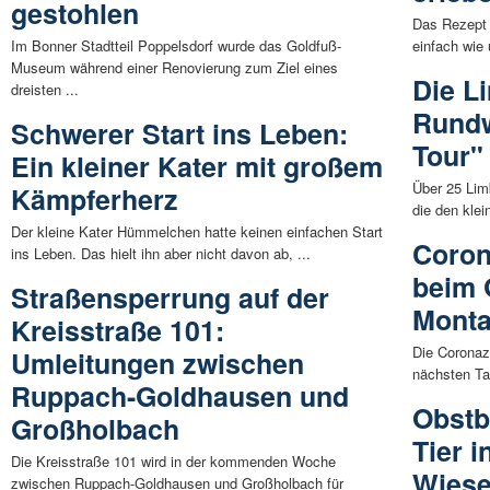
gestohlen
Das Rezept 
Im Bonner Stadtteil Poppelsdorf wurde das Goldfuß-
einfach wie
Museum während einer Renovierung zum Ziel eines
Die L
dreisten ...
Rundw
Schwerer Start ins Leben:
Tour"
Ein kleiner Kater mit großem
Über 25 Lim
Kämpferherz
die den kle
Der kleine Kater Hümmelchen hatte keinen einfachen Start
Coron
ins Leben. Das hielt ihn aber nicht davon ab, ...
beim 
Straßensperrung auf der
Mont
Kreisstraße 101:
Die Coronaz
Umleitungen zwischen
nächsten Tag
Ruppach-Goldhausen und
Obstb
Großholbach
Tier 
Die Kreisstraße 101 wird in der kommenden Woche
Wiese
zwischen Ruppach-Goldhausen und Großholbach für