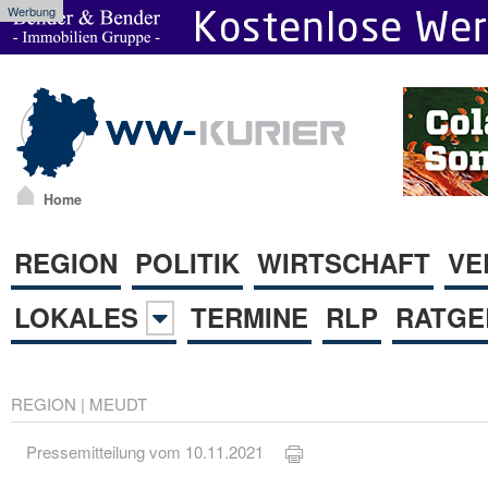
Werbung
Home
REGION
POLITIK
WIRTSCHAFT
VE
LOKALES
TERMINE
RLP
RATGE
REGION
|
MEUDT
Pressemitteilung vom 10.11.2021