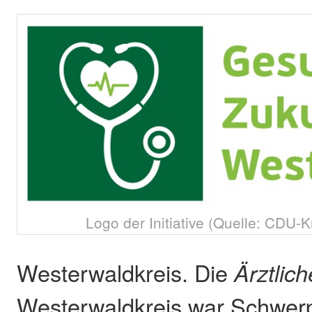
Logo der Initiative (Quelle: CDU-K
Westerwaldkreis. Die
Ärztlic
Westerwaldkreis war Schwer