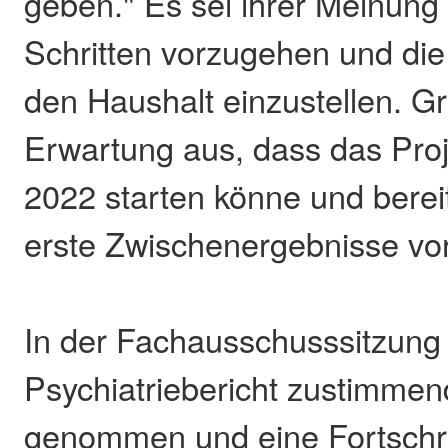
geben." Es sei ihrer Meinung n
Schritten vorzugehen und die
den Haushalt einzustellen. Gr
Erwartung aus, dass das Proj
2022 starten könne und bere
erste Zwischenergebnisse vo
In der Fachausschusssitzung
Psychiatriebericht zustimmen
genommen und eine Fortschre