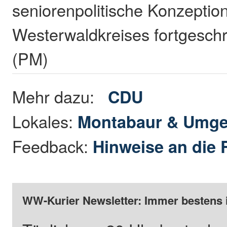
seniorenpolitische Konzeptio
Westerwaldkreises fortgesch
(PM)
Mehr dazu:
CDU
Lokales:
Montabaur & Umg
Feedback:
Hinweise an die 
WW-Kurier Newsletter: Immer bestens 