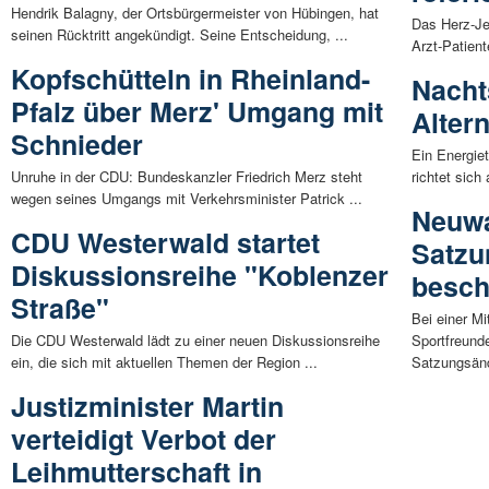
Hendrik Balagny, der Ortsbürgermeister von Hübingen, hat
Das Herz-Je
seinen Rücktritt angekündigt. Seine Entscheidung, ...
Arzt-Patient
Kopfschütteln in Rheinland-
Nacht
Pfalz über Merz' Umgang mit
Alter
Schnieder
Ein Energie
Unruhe in der CDU: Bundeskanzler Friedrich Merz steht
richtet sich
wegen seines Umgangs mit Verkehrsminister Patrick ...
Neuwa
CDU Westerwald startet
Satzu
Diskussionsreihe "Koblenzer
besch
Straße"
Bei einer M
Die CDU Westerwald lädt zu einer neuen Diskussionsreihe
Sportfreund
ein, die sich mit aktuellen Themen der Region ...
Satzungsänd
Justizminister Martin
verteidigt Verbot der
Leihmutterschaft in