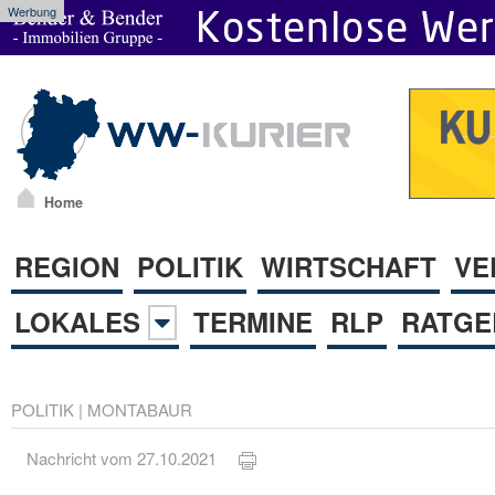
Werbung
Home
REGION
POLITIK
WIRTSCHAFT
VE
LOKALES
TERMINE
RLP
RATGE
POLITIK
|
MONTABAUR
Nachricht vom 27.10.2021