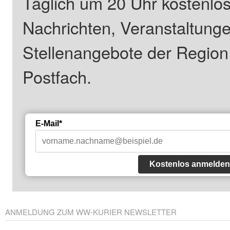
Täglich um 20 Uhr kostenlos
Nachrichten, Veranstaltung
Stellenangebote der Regio
Postfach.
E-Mail*
Kostenlos anmelden
ANMELDUNG ZUM WW-KURIER NEWSLETTER