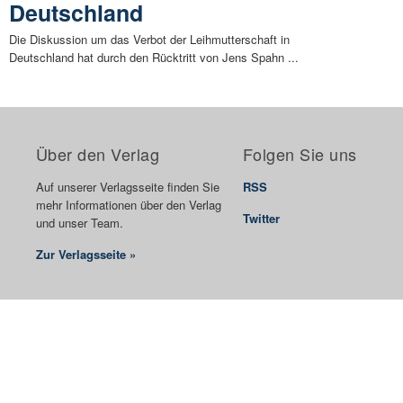
Deutschland
Die Diskussion um das Verbot der Leihmutterschaft in
Deutschland hat durch den Rücktritt von Jens Spahn ...
Über den Verlag
Folgen Sie uns
Auf unserer Verlagsseite finden Sie
RSS
mehr Informationen über den Verlag
Twitter
und unser Team.
Zur Verlagsseite »