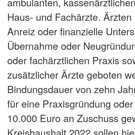
ambulanten, kassenärztlichen
Haus- und Fachärzte. Ärzten so
Anreiz oder finanzielle Unters
Übernahme oder Neugründung
oder fachärztlichen Praxis so
zusätzlicher Ärzte geboten we
Bindungsdauer von zehn Jah
für eine Praxisgründung ode
10.000 Euro an Zuschuss ge
Kreishaushalt 2022 sollen hi