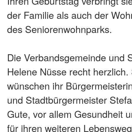
Ihren Geburtstag verbringt si
der Familie als auch der Wo
des Seniorenwohnparks.
Die Verbandsgemeinde und St
Helene Nüsse recht herzlich. 
wünschen ihr Bürgermeisterin
und Stadtbürgermeister Stefa
Gute, vor allem Gesundheit 
für ihren weiteren Lebensweg