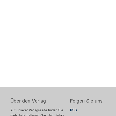
Über den Verlag
Folgen Sie uns
Auf unserer Verlagsseite finden Sie
RSS
mehr Informationen über den Verlag