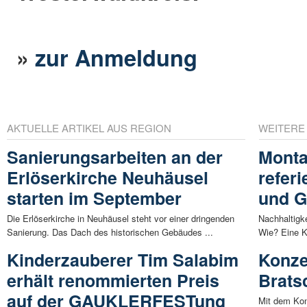
»
zur Anmeldung
AKTUELLE ARTIKEL AUS REGION
WEITERE
Sanierungsarbeiten an der
Monta
Erlöserkirche Neuhäusel
referi
starten im September
und G
Die Erlöserkirche in Neuhäusel steht vor einer dringenden
Nachhaltigk
Sanierung. Das Dach des historischen Gebäudes ...
Wie? Eine K
Kinderzauberer Tim Salabim
Konze
erhält renommierten Preis
Brats
auf der GAUKLERFESTung
Mit dem Kon