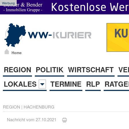
Werbung
Home
REGION
POLITIK
WIRTSCHAFT
VE
LOKALES
TERMINE
RLP
RATGE
REGION
|
HACHENBURG
Nachricht vom 27.10.2021