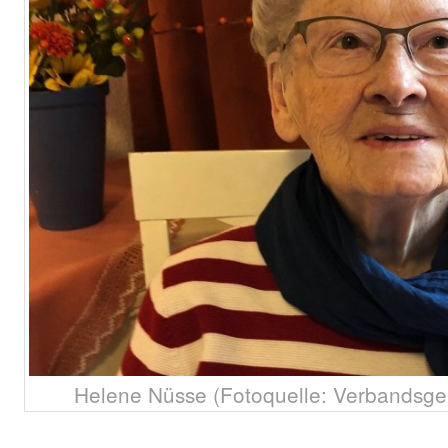
Helene Nüsse (Fotoquelle: Verbandsg