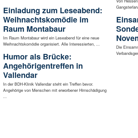
Von Hessen 
Gangsterlarv
Einladung zum Leseabend:
Weihnachtskomödie im
Eins
Raum Montabaur
Sonde
Nove
Im Raum Montabaur wird ein Leseabend für eine neue
Weihnachtskomödie organisiert. Alle Interessierten, ...
Die Einsamm
Verbandsge
Humor als Brücke:
Angehörigentreffen in
Vallendar
In der BDH-Klinik Vallendar steht ein Treffen bevor.
Angehörige von Menschen mit erworbener Hirnschädigung
...