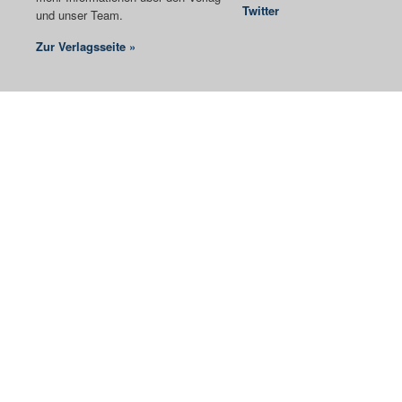
Twitter
und unser Team.
Zur Verlagsseite »