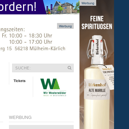
Werbung
Werbung
Tickets
WERBUNG