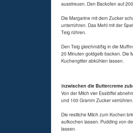
ausstreuen. Den Backofen auf 200
Die Margarine mit dem Zucker scha
unterrühren. Das Mehl mit der Spe
Teig rühren.
Den Teig gleichmäßig in die Muffin
20 Minuten goldgelb backen. Die 
Kuchengitter abkühlen lassen.
I
nzwischen die Buttercreme zub
Von der Milch vier Esslöffel abne
und 100 Gramm Zucker verrühren
Die restliche Milch zum Kochen b
aufkochen lassen. Pudding von de
lassen.