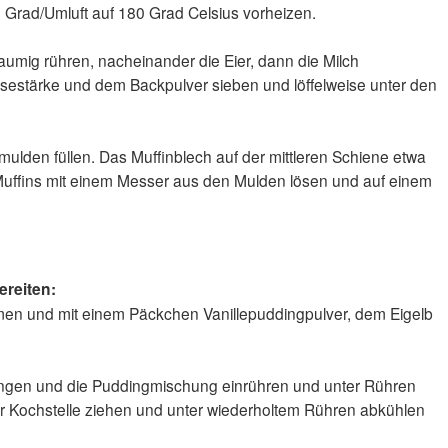
 Grad/Umluft auf 180 Grad Celsius vorheizen.
umig rühren, nacheinander die Eier, dann die Milch
isestärke und dem Backpulver sieben und löffelweise unter den
mulden füllen. Das Muffinblech auf der mittleren Schiene etwa
Muffins mit einem Messer aus den Mulden lösen und auf einem
ereiten:
hmen und mit einem Päckchen Vanillepuddingpulver, dem Eigelb
.
ringen und die Puddingmischung einrühren und unter Rühren
r Kochstelle ziehen und unter wiederholtem Rühren abkühlen