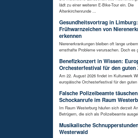
lädt zu einer weiteren E-Bike-Tour ein. Die
Altenkirchenrunde ...
Gesundheitsvortrag in Limburg:
Frühwarnzeichen von Nierener
erkennen
Nierenerkrankungen bleiben oft lange unbeme
ernsthafte Probleme verursachen. Doch es gi
Benefizkonzert in Wissen: Euro
Orchesterfestival für den guten
Am 22. August 2026 findet im Kulturwerk Wi
europäische Orchesterfestival für den guten 
Falsche Polizeibeamte täuschen
Schockanrufe im Raum Westerb
Im Raum Westerburg häufen sich derzeit An
Betrügern, die sich als Polizeibeamte ausge
Musikalische Schnupperstunde
Westerwald