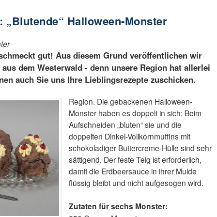
: „Blutende“ Halloween-Monster
ter
 schmeckt gut! Aus diesem Grund veröffentlichen wir
 aus dem Westerwald - denn unsere Region hat allerlei
nen auch Sie uns Ihre Lieblingsrezepte zuschicken.
Region. Die gebackenen Halloween-
Monster haben es doppelt in sich: Beim
Aufschneiden „bluten“ sie und die
doppelten Dinkel-Vollkornmuffins mit
schokoladiger Buttercreme-Hülle sind sehr
sättigend. Der feste Teig ist erforderlich,
damit die Erdbeersauce in ihrer Mulde
flüssig bleibt und nicht aufgesogen wird.
Zutaten für sechs Monster: