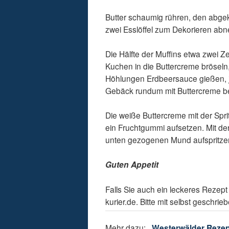
Butter schaumig rühren, den abgek
zwei Esslöffel zum Dekorieren abn
Die Hälfte der Muffins etwa zwei 
Kuchen in die Buttercreme bröseln,
Höhlungen Erdbeersauce gießen, je
Gebäck rundum mit Buttercreme be
Die weiße Buttercreme mit der Spri
ein Fruchtgummi aufsetzen. Mit de
unten gezogenen Mund aufspritzen
Guten Appetit
Falls Sie auch ein leckeres Rezep
kurier.de. Bitte mit selbst gesch
Mehr dazu:
Westerwälder Reze