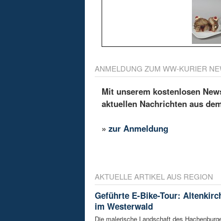
ANMELDUNG ZUM WW-KURIER NE
Mit unserem kostenlosen Newsl
aktuellen Nachrichten aus de
»
zur Anmeldung
AKTUELLE ARTIKEL AUS REGION
Geführte E-Bike-Tour: Altenkir
im Westerwald
Die malerische Landschaft des Hachenburg