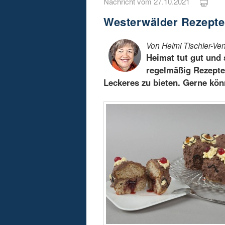
Nachricht vom 27.10.2021
Westerwälder Rezepte
Von Helmi Tischler-Ven
Heimat tut gut und
regelmäßig Rezepte
Leckeres zu bieten. Gerne kön