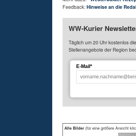
Feedback:
Hinweise an die Reda
WW-Kurier Newsletter
Täglich um 20 Uhr kostenlos die
Stellenangebote der Region be
E-Mail*
Alle Bilder
(für eine größere Ansicht klic