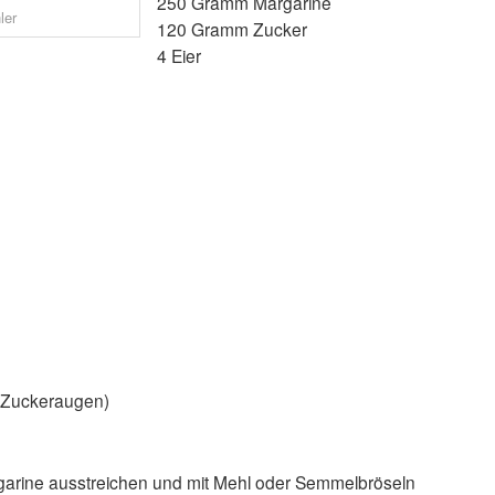
250 Gramm Margarine
ler
120 Gramm Zucker
4 Eier
r Zuckeraugen)
rgarine ausstreichen und mit Mehl oder Semmelbröseln