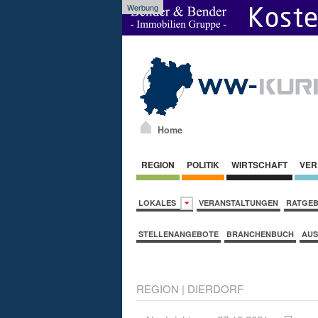
Werbung
Home
REGION
POLITIK
WIRTSCHAFT
VER
LOKALES
VERANSTALTUNGEN
RATGE
STELLENANGEBOTE
BRANCHENBUCH
AUS
REGION
|
DIERDORF