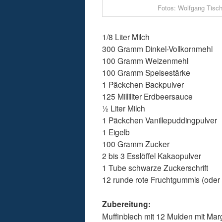
Fotos: Wolfgang Tisch
1/8 Liter Milch
300 Gramm Dinkel-Vollkornmehl
100 Gramm Weizenmehl
100 Gramm Speisestärke
1 Päckchen Backpulver
125 Milliliter Erdbeersauce
½ Liter Milch
1 Päckchen Vanillepuddingpulver
1 Eigelb
100 Gramm Zucker
2 bis 3 Esslöffel Kakaopulver
1 Tube schwarze Zuckerschrift
12 runde rote Fruchtgummis (ode
Zubereitung:
Muffinblech mit 12 Mulden mit Ma