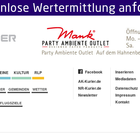
Facebook
Inserieren
EINE
KULTUR
RLP
Mediadaten
AK-Kurier.de
NR-Kurier.de
Datenschutz
BER
GEMEINDEN
WETTER
Newsletter
Impressum
Kontakt
FLUGSZIELE