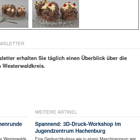
WSLETTER
etter erhalten Sie täglich einen Überblick über die
m Westerwaldkreis.
WEITERE ARTIKEL
chenrunde
Spannend: 3D-Druck-Workshop im
Jugendzentrum Hachenburg
er Westerwalds
Eine Geräuschkulisse wie in einem Maschinenraum war