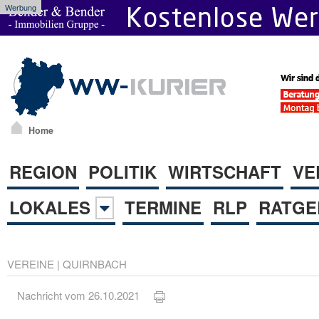
Werbung
Home
REGION
POLITIK
WIRTSCHAFT
VE
LOKALES
TERMINE
RLP
RATGE
VEREINE
|
QUIRNBACH
Nachricht vom 26.10.2021