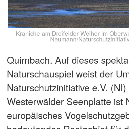
Kraniche am Dreifelder Weiher im Oberwe
Neumann/Naturschutzinitiativ
Quirnbach. Auf dieses spekta
Naturschauspiel weist der U
Naturschutzinitiative e.V. (NI)
Westerwälder Seenplatte ist 
europäisches Vogelschutzgebie
bedeutendes Rastgebiet für 