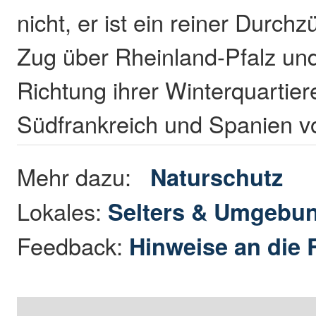
nicht, er ist ein reiner Durchz
Zug über Rheinland-Pfalz un
Richtung ihrer Winterquartie
Südfrankreich und Spanien v
Mehr dazu:
Naturschutz
Lokales:
Selters & Umgebu
Feedback:
Hinweise an die 