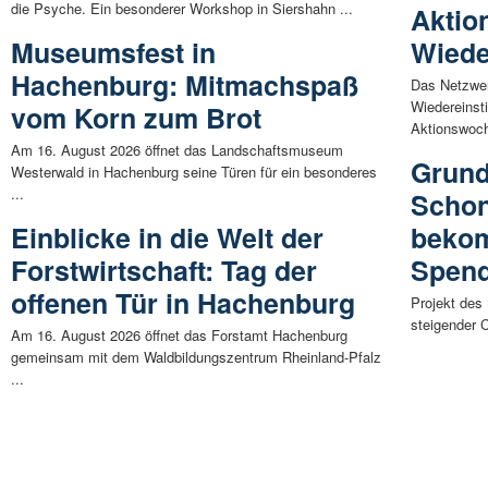
die Psyche. Ein besonderer Workshop in Siershahn ...
Aktio
Museumsfest in
Wiede
Hachenburg: Mitmachspaß
Das Netzwer
Wiedereinsti
vom Korn zum Brot
Aktionswoch
Am 16. August 2026 öffnet das Landschaftsmuseum
Grund
Westerwald in Hachenburg seine Türen für ein besonderes
...
Schon
Einblicke in die Welt der
bekom
Forstwirtschaft: Tag der
Spend
offenen Tür in Hachenburg
Projekt des
steigender C
Am 16. August 2026 öffnet das Forstamt Hachenburg
gemeinsam mit dem Waldbildungszentrum Rheinland-Pfalz
...