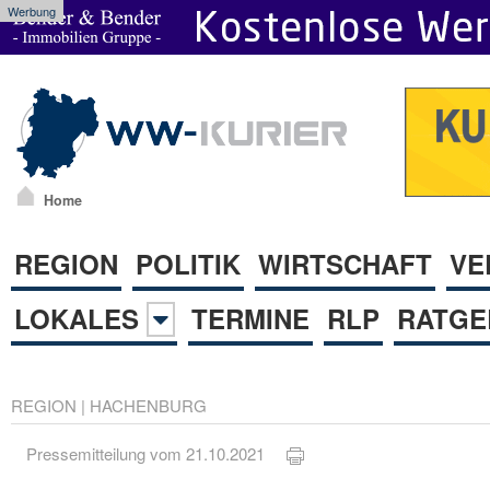
Werbung
Home
REGION
POLITIK
WIRTSCHAFT
VE
LOKALES
TERMINE
RLP
RATGE
REGION
|
HACHENBURG
Pressemitteilung vom 21.10.2021