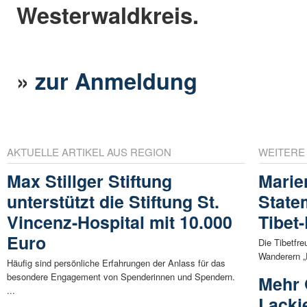
Westerwaldkreis.
»
zur Anmeldung
AKTUELLE ARTIKEL AUS REGION
WEITERE
Max Stillger Stiftung
Marie
unterstützt die Stiftung St.
State
Vincenz-Hospital mit 10.000
Tibet-
Euro
Die Tibetfr
Wanderern „F
Häufig sind persönliche Erfahrungen der Anlass für das
besondere Engagement von Spenderinnen und Spendern.
Mehr 
...
Lacki