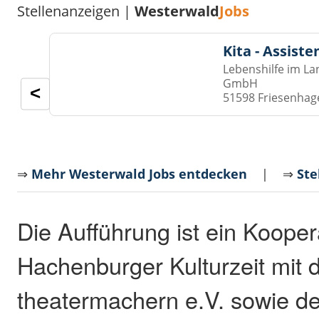
Stellenanzeigen |
Westerwald
Jobs
Kita - Assist
Lebenshilfe im La
GmbH
<
51598 Friesenhag
⇒
Mehr Westerwald Jobs entdecken
| ⇒
Ste
Die Aufführung ist ein Kooper
Hachenburger Kulturzeit mit 
theatermachern e.V. sowie de