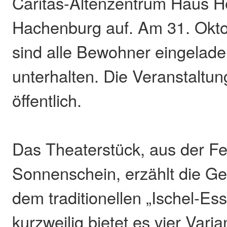
Caritas-Altenzentrum Haus H
Hachenburg auf. Am 31. Okto
sind alle Bewohner eingelade
unterhalten. Die Veranstaltung
öffentlich.
Das Theaterstück, aus der F
Sonnenschein, erzählt die Ge
dem traditionellen „Ischel-E
kurzweilig bietet es vier Vari