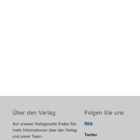
Über den Verlag
Folgen Sie uns
Auf unserer Verlagsseite finden Sie
RSS
mehr Informationen über den Verlag
Twitter
und unser Team.