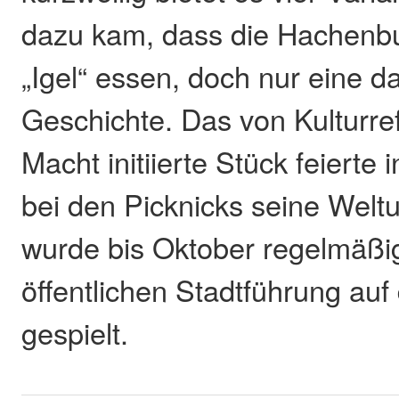
dazu kam, dass die Hachenbu
„Igel“ essen, doch nur eine d
Geschichte. Das von Kulturre
Macht initiierte Stück feiert
bei den Picknicks seine Welt
wurde bis Oktober regelmäß
öffentlichen Stadtführung au
gespielt.