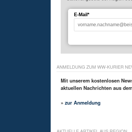
E-Mail*
ANMELDUNG ZUM WW-KURIER NE
Mit unserem kostenlosen Newsl
aktuellen Nachrichten aus de
»
zur Anmeldung
AKTUELLE ARTIKEL AUS REGION