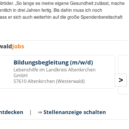
t Ströder. „So lange es meine eigene Gesundheit zulässt, mache
entlich in drei Jahren fertig. Bis dahin muss ich noch
 dass er sich auch weiterhin auf die große Spendenbereitschaft
wald
Jobs
Bildungsbegleitung (m/w/d)
Lebenshilfe im Landkreis Altenkirchen
GmbH
>
57610 Altenkirchen (Westerwald)
entdecken
| ⇒
Stellenanzeige schalten