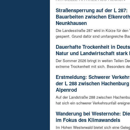
Straßensperrung auf der L 287:
Bauarbeiten zwischen Elkenrot
Neunkhausen
Die Landesstraße 287 wird in Kürze für den
gesperrt. Grund dafür sind umfangreiche Bau
Dauerhafte Trockenheit in Deut
Natur und Landwirtschaft stark 
Der Sommer 2026 bringt in weiten Teilen D
extreme Trockenheit mit sich. Besonders de
Erstmeldung: Schwerer Verkehrs
der L 288 zwischen Hachenburg
Alpenrod
Auf der Landstraße 288 zwischen Hachenbu
hat sich ein schwerer Verkehrsunfall ereignet
Wanderung bei Westernohe: Di
im Fokus des Klimawandels
Im Hohen Westerwald bietet sich eine Geleg