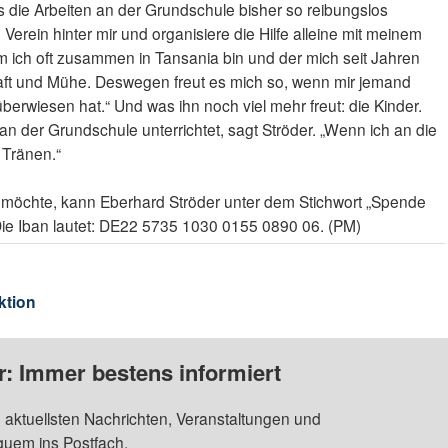
s die Arbeiten an der Grundschule bisher so reibungslos
Verein hinter mir und organisiere die Hilfe alleine mit meinem
 ich oft zusammen in Tansania bin und der mich seit Jahren
Kraft und Mühe. Deswegen freut es mich so, wenn mir jemand
erwiesen hat.“ Und was ihn noch viel mehr freut: die Kinder.
n der Grundschule unterrichtet, sagt Ströder. „Wenn ich an die
Tränen.“
 möchte, kann Eberhard Ströder unter dem Stichwort „Spende
ie Iban lautet: DE22 5735 1030 0155 0890 06. (PM)
ktion
: Immer bestens informiert
 aktuellsten Nachrichten, Veranstaltungen und
quem ins Postfach.