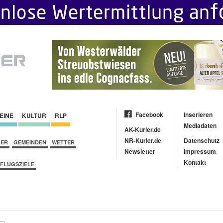
Facebook
Inserieren
EINE
KULTUR
RLP
Mediadaten
AK-Kurier.de
NR-Kurier.de
Datenschutz
BER
GEMEINDEN
WETTER
Newsletter
Impressum
Kontakt
FLUGSZIELE