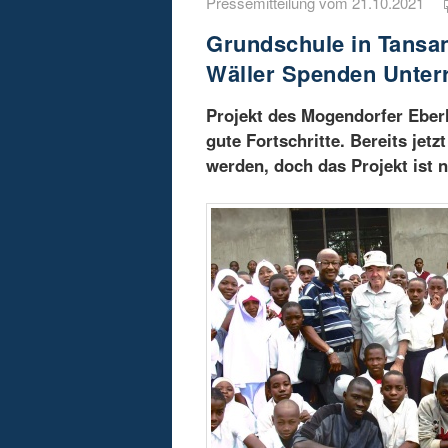
Pressemitteilung vom 21.10.2021
Grundschule in Tansa
Wäller Spenden Unterr
Projekt des Mogendorfer Eber
gute Fortschritte. Bereits jet
werden, doch das Projekt ist 