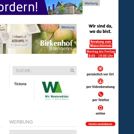
Werbung
Werbung
Tickets
WERBUNG