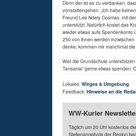
Denn der ist es zu verdanken, das
vonstattengehen. „Ich habe keinen 
Freund Lee Ndeiy Cosmas, mit dem
unterstützt. Natürlich kostet das 
wieder etwas aufs Spendenkonto üb
250 von ihnen werden inzwischen a
denke, kommen mir manchmal die 
Wer die Grundschule unterstützen
Tansania“ gerne etwas spenden: D
Lokales:
Wirges & Umgebung
Feedback:
Hinweise an die Reda
WW-Kurier Newsletter
Täglich um 20 Uhr kostenlos die
Stellenangebote der Region be