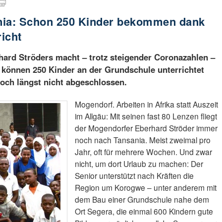
nia: Schon 250 Kinder bekommen dank
icht
hard Ströders macht – trotz steigender Coronazahlen –
zt können 250 Kinder an der Grundschule unterrichtet
noch längst nicht abgeschlossen.
Mogendorf. Arbeiten in Afrika statt Auszeit
im Allgäu: Mit seinen fast 80 Lenzen fliegt
der Mogendorfer Eberhard Ströder immer
noch nach Tansania. Meist zweimal pro
Jahr, oft für mehrere Wochen. Und zwar
nicht, um dort Urlaub zu machen: Der
Senior unterstützt nach Kräften die
Region um Korogwe – unter anderem mit
dem Bau einer Grundschule nahe dem
Ort Segera, die einmal 600 Kindern gute