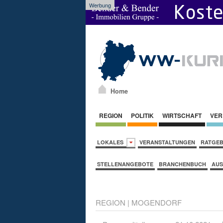
Werbung
Home
REGION
POLITIK
WIRTSCHAFT
VER
LOKALES
VERANSTALTUNGEN
RATGE
STELLENANGEBOTE
BRANCHENBUCH
AUS
REGION
|
MOGENDORF