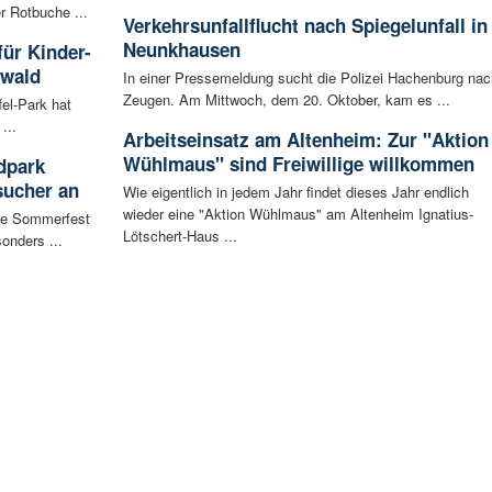
r Rotbuche ...
Verkehrsunfallflucht nach Spiegelunfall in
Neunkhausen
für Kinder-
rwald
In einer Pressemeldung sucht die Polizei Hachenburg nac
Zeugen. Am Mittwoch, dem 20. Oktober, kam es ...
fel-Park hat
...
Arbeitseinsatz am Altenheim: Zur "Aktion
Wühlmaus" sind Freiwillige willkommen
dpark
sucher an
Wie eigentlich in jedem Jahr findet dieses Jahr endlich
wieder eine "Aktion Wühlmaus" am Altenheim Ignatius-
te Sommerfest
Lötschert-Haus ...
onders ...