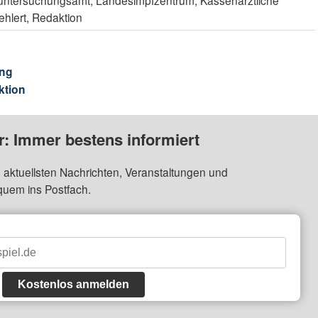
suntersuchungsamt, Landesimpfzentrum, Kassenärztliche
ehlert, Redaktion
ng
ktion
: Immer bestens informiert
 aktuellsten Nachrichten, Veranstaltungen und
quem ins Postfach.
Kostenlos anmelden