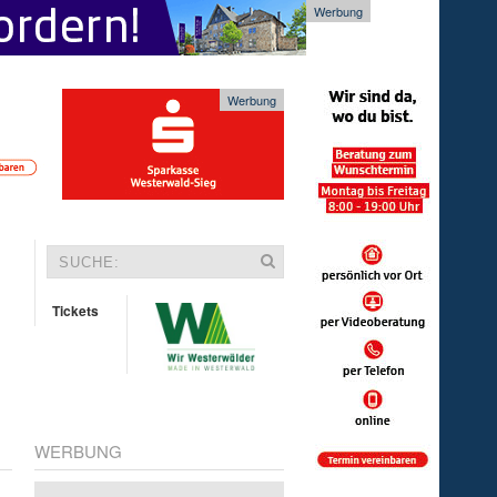
Werbung
Werbung
Tickets
WERBUNG