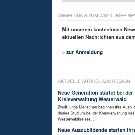
ANMELDUNG ZUM WW-KURIER NE
Mit unserem kostenlosen Newsl
aktuellen Nachrichten aus de
»
zur Anmeldung
AKTUELLE ARTIKEL AUS REGION
Neue Generation startet bei der
Kreisverwaltung Westerwald
Zwölf junge Menschen beginnen ihre Ausbild
duales Studium bei der Kreisverwaltung des
Westerwaldkreises. ...
Neue Auszubildende starten ihre