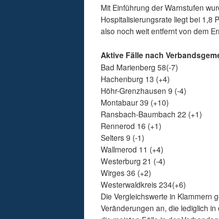
Mit Einführung der Warnstufen wur
Hospitalisierungsrate liegt bei 1,8
also noch weit entfernt von dem E
Aktive Fälle nach Verbandsgem
Bad Marienberg 58(-7)
Hachenburg 13 (+4)
Höhr-Grenzhausen 9 (-4)
Montabaur 39 (+10)
Ransbach-Baumbach 22 (+1)
Rennerod 16 (+1)
Selters 9 (-1)
Wallmerod 11 (+4)
Westerburg 21 (-4)
Wirges 36 (+2)
Westerwaldkreis 234(+6)
Die Vergleichswerte in Klammern g
Veränderungen an, die lediglich i