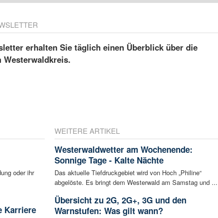
WSLETTER
etter erhalten Sie täglich einen Überblick über die
m Westerwaldkreis.
WEITERE ARTIKEL
Westerwaldwetter am Wochenende:
Sonnige Tage - Kalte Nächte
ung oder ihr
Das aktuelle Tiefdruckgebiet wird von Hoch „Philine“
abgelöste. Es bringt dem Westerwald am Samstag und ...
Übersicht zu 2G, 2G+, 3G und den
 Karriere
Warnstufen: Was gilt wann?