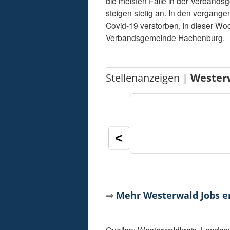
die meisten Fälle in der Verband
steigen stetig an. In den vergang
Covid-19 verstorben, in dieser Wo
Verbandsgemeinde Hachenburg.
Stellenanzeigen |
Wester
<
⇒
Mehr Westerwald Jobs 