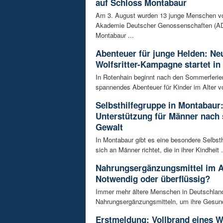
auf Schloss Montabaur
Am 3. August wurden 13 junge Menschen v
Akademie Deutscher Genossenschaften (AD
Montabaur ...
Abenteuer für junge Helden: Ne
Wolfsritter-Kampagne startet in
In Rotenhain beginnt nach den Sommerferie
spannendes Abenteuer für Kinder im Alter vo
Selbsthilfegruppe in Montabaur
Unterstützung für Männer nach 
Gewalt
In Montabaur gibt es eine besondere Selbsth
sich an Männer richtet, die in ihrer Kindheit .
Nahrungsergänzungsmittel im A
Notwendig oder überflüssig?
Immer mehr ältere Menschen in Deutschland
Nahrungsergänzungsmitteln, um ihre Gesundh
Erstmeldung: Vollbrand eines