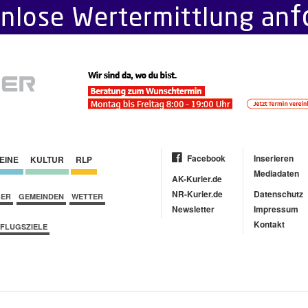
Facebook
Inserieren
EINE
KULTUR
RLP
Mediadaten
AK-Kurier.de
NR-Kurier.de
Datenschutz
BER
GEMEINDEN
WETTER
Newsletter
Impressum
Kontakt
FLUGSZIELE