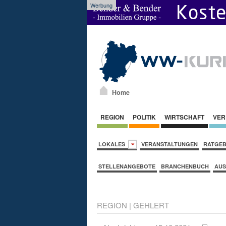
Werbung
Home
REGION
POLITIK
WIRTSCHAFT
VER
LOKALES
VERANSTALTUNGEN
RATGE
STELLENANGEBOTE
BRANCHENBUCH
AUS
REGION
|
GEHLERT