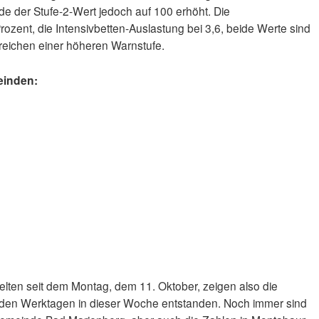
de der Stufe-2-Wert jedoch auf 100 erhöht. Die
 Prozent, die Intensivbetten-Auslastung bei 3,6, beide Werte sind
rreichen einer höheren Warnstufe.
einden:
elten seit dem Montag, dem 11. Oktober, zeigen also die
n den Werktagen in dieser Woche entstanden. Noch immer sind