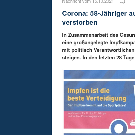
Nachricht vom 15.10.2021
Corona: 58-Jähriger 
verstorben
In Zusammenarbeit des Gesun
eine großangelegte Impfkampag
mit politisch Verantwortlichen
steigen. In den letzten 28 Tag