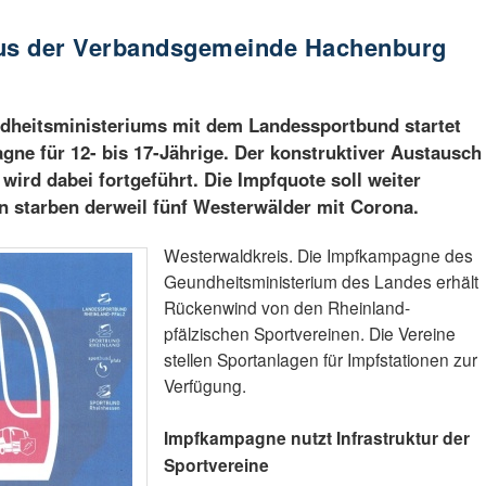
aus der Verbandsgemeinde Hachenburg
dheitsministeriums mit dem Landessportbund startet
ne für 12- bis 17-Jährige. Der konstruktiver Austausch
 wird dabei fortgeführt. Die Impfquote soll weiter
en starben derweil fünf Westerwälder mit Corona.
Westerwaldkreis. Die Impfkampagne des
Geundheitsministerium des Landes erhält
Rückenwind von den Rheinland-
pfälzischen Sportvereinen. Die Vereine
stellen Sportanlagen für Impfstationen zur
Verfügung.
Impfkampagne nutzt Infrastruktur der
Sportvereine