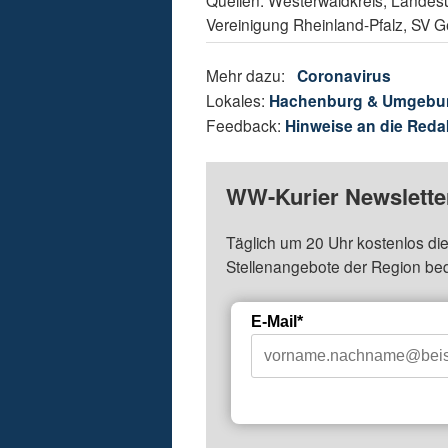
Quellen: Westerwaldkreis, Lande
Vereinigung Rheinland-Pfalz, SV G
Mehr dazu:
Coronavirus
Lokales:
Hachenburg & Umgebu
Feedback:
Hinweise an die Reda
WW-Kurier Newsletter
Täglich um 20 Uhr kostenlos die
Stellenangebote der Region be
E-Mail*