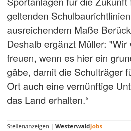
Sportanlagen für die Zukunft
geltenden Schulbaurichtlinien 
ausreichendem Maße Berücks
Deshalb ergänzt Müller: "Wir
freuen, wenn es hier ein gr
gäbe, damit die Schulträger fü
Ort auch eine vernünftige Un
das Land erhalten.“
Stellenanzeigen |
Westerwald
Jobs