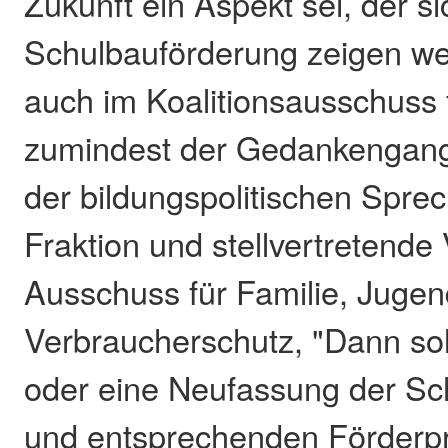
Zukunft ein Aspekt sei, der si
Schulbauförderung zeigen we
auch im Koalitionsausschuss 
zumindest der Gedankengang
der bildungspolitischen Spre
Fraktion und stellvertretende
Ausschuss für Familie, Jugen
Verbraucherschutz, "Dann so
oder eine Neufassung der Sch
und entsprechenden Förder