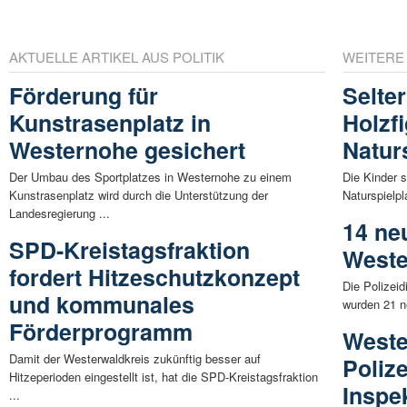
AKTUELLE ARTIKEL AUS POLITIK
WEITERE
Förderung für
Selte
Kunstrasenplatz in
Holzf
Westernohe gesichert
Natur
Der Umbau des Sportplatzes in Westernohe zu einem
Die Kinder 
Kunstrasenplatz wird durch die Unterstützung der
Naturspielpla
Landesregierung ...
14 ne
SPD-Kreistagsfraktion
Weste
fordert Hitzeschutzkonzept
Die Polizei
und kommunales
wurden 21 n
Förderprogramm
Weste
Damit der Westerwaldkreis zukünftig besser auf
Poliz
Hitzeperioden eingestellt ist, hat die SPD-Kreistagsfraktion
Inspe
...