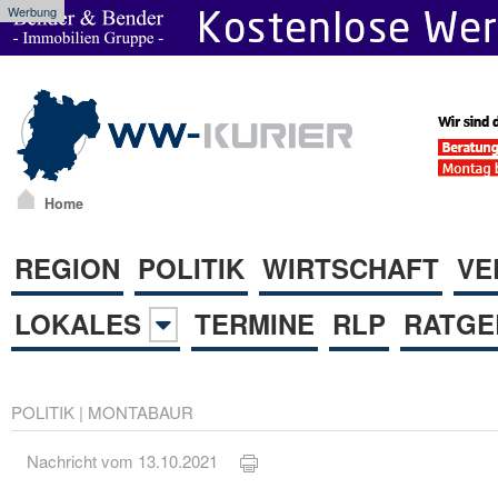
Werbung
Home
REGION
POLITIK
WIRTSCHAFT
VE
LOKALES
TERMINE
RLP
RATGE
POLITIK
|
MONTABAUR
Nachricht vom 13.10.2021