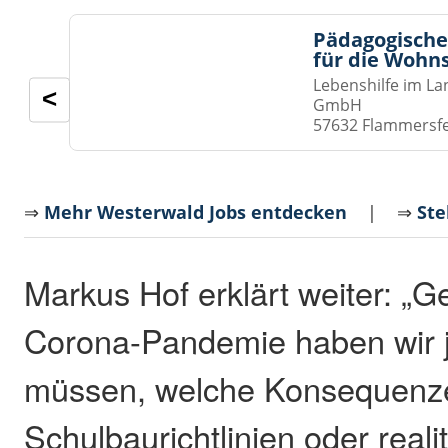
Pädagogische
für die Wohn
Lebenshilfe im La
<
GmbH
57632 Flammersf
⇒
Mehr Westerwald Jobs entdecken
| ⇒
Ste
Markus Hof erklärt weiter: „G
Corona-Pandemie haben wir j
müssen, welche Konsequenze
Schulbaurichtlinien oder reali