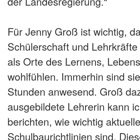
der Landesregierung.“
Für Jenny Groß ist wichtig, d
Schülerschaft und Lehrkräfte
als Orte des Lernens, Lebens
wohlfühlen. Immerhin sind sie
Stunden anwesend. Groß daz
ausgebildete Lehrerin kann i
berichten, wie wichtig aktuell
Schulbaurichtlinien sind. Di