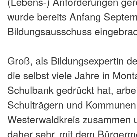
(Lebens-) Anforderungen ger
wurde bereits Anfang Septem
Bildungsausschuss eingebrach
Groß, als Bildungsexpertin d
die selbst viele Jahre in Mon
Schulbank gedrückt hat, arbei
Schulträgern und Kommunen
Westerwaldkreis zusammen un
daher sehr, mit dem Bürgerme