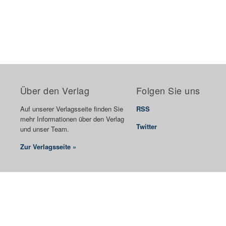
Über den Verlag
Folgen Sie uns
Auf unserer Verlagsseite finden Sie
RSS
mehr Informationen über den Verlag
Twitter
und unser Team.
Zur Verlagsseite »