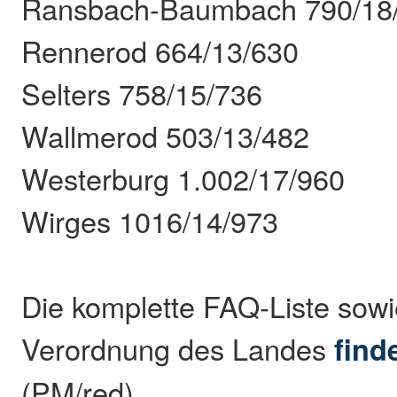
Ransbach-Baumbach 790/18
Rennerod 664/13/630
Selters 758/15/736
Wallmerod 503/13/482
Westerburg 1.002/17/960
Wirges 1016/14/973
Die komplette FAQ-Liste sowi
Verordnung des Landes
find
(PM/red)