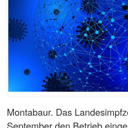
Montabaur. Das Landesimpfz
September den Betrieb eingest