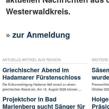
Westerwaldkreis.
»
zur Anmeldung
AKTUELLE ARTIKEL AUS REGION
WEITERE
Griechischer Abend im
Säse
Hadamarer Fürstenschloss
wurde
Die Kulturvereinigung Hadamar lädt erneut zu einem
Pressemitte
griechischen Abend ein. Am 15. August 2026 können ...
Oktober 2021
Projektchor in Bad
Holge
Marienberg sucht Sänger für
Präsi