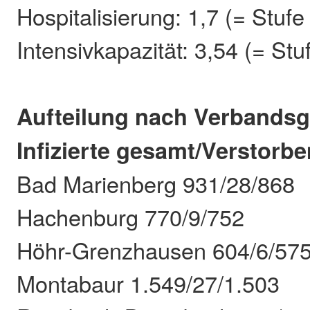
Hospitalisierung: 1,7 (= Stufe
Intensivkapazität: 3,54 (= Stu
Aufteilung nach Verbands
Infizierte gesamt/Verstor
Bad Marienberg 931/28/868
Hachenburg 770/9/752
Höhr-Grenzhausen 604/6/57
Montabaur 1.549/27/1.503