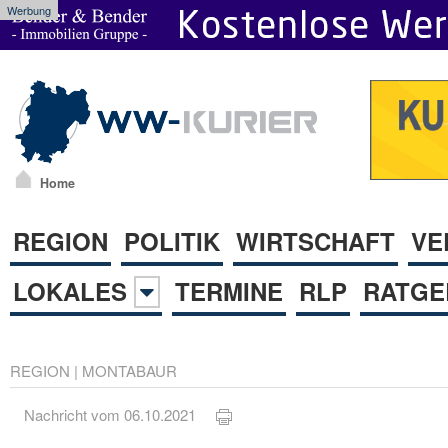
Werbung
Home
REGION
POLITIK
WIRTSCHAFT
VE
LOKALES
TERMINE
RLP
RATGE
REGION
|
MONTABAUR
Nachricht vom 06.10.2021