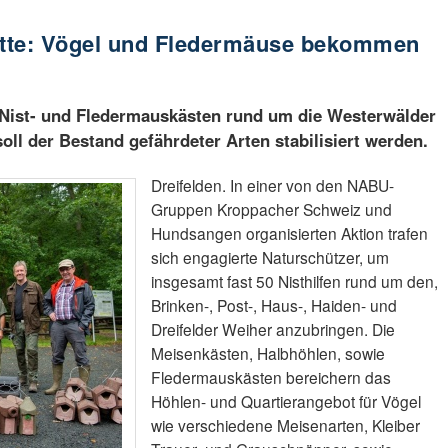
tte: Vögel und Fledermäuse bekommen
Nist- und Fledermauskästen rund um die Westerwälder
soll der Bestand gefährdeter Arten stabilisiert werden.
Dreifelden. In einer von den NABU-
Gruppen Kroppacher Schweiz und
Hundsangen organisierten Aktion trafen
sich engagierte Naturschützer, um
insgesamt fast 50 Nisthilfen rund um den,
Brinken-, Post-, Haus-, Haiden- und
Dreifelder Weiher anzubringen. Die
Meisenkästen, Halbhöhlen, sowie
Fledermauskästen bereichern das
Höhlen- und Quartierangebot für Vögel
wie verschiedene Meisenarten, Kleiber