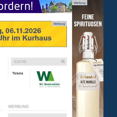
Werbung
Werbung
Tickets
WERBUNG