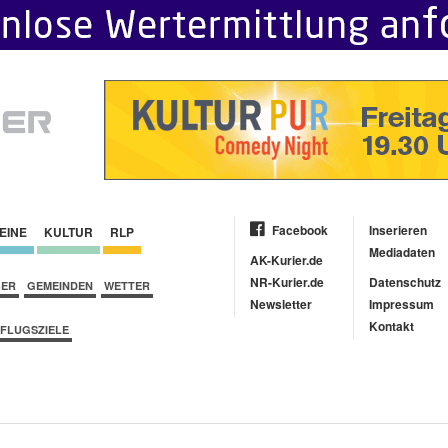
Facebook
Inserieren
EINE
KULTUR
RLP
Mediadaten
AK-Kurier.de
NR-Kurier.de
Datenschutz
BER
GEMEINDEN
WETTER
Newsletter
Impressum
Kontakt
FLUGSZIELE