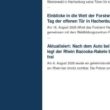
Westerwald in Hachenburg seine Türen für 
...
Einblicke in die Welt der Forstw
Tag der offenen Tür in Hachenb
Am 16. August 2026 öffnet das Forstamt H
gemeinsam mit dem Waldbildungszentrum R
...
Aktualisiert: Nach dem Auto bei
legt der Rhein Bazooka-Rakete 
frei
Am 6. August 2026 wurde ein geheimnisvol
am Rhein bei Urmitz sichtbar. Die Polizei unt