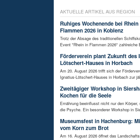
AKTUELLE ARTIKEL AUS REGION
Ruhiges Wochenende bei Rhein 
Flammen 2026 in Koblenz
Trotz der Absage des traditionellen Schiffs
Event "Rhein in Flammen 2026" zahlreiche B
Förderverein plant Zukunft des 
Lötschert-Hauses in Horbach
Am 20. August 2026 trifft sich der Förderver
Ignatius-Lötschert-Hauses in Horbach zur jäh
Zweitägiger Workshop in Siersh
Kochen für die Seele
Ernährung beeinflusst nicht nur den Körper,
die Psyche. Ein besonderer Workshop in Sie
Museumsfest in Hachenburg: M
vom Korn zum Brot
Am 16. August 2026 öffnet das Landschaf