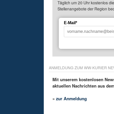
Täglich um 20 Uhr kostenlos die
Stellenangebote der Region be
E-Mail*
ANMELDUNG ZUM WW-KURIER NE
Mit unserem kostenlosen Newsl
aktuellen Nachrichten aus de
»
zur Anmeldung