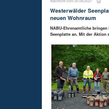
Nachricht vom 20.09.2021
Westerwälder Seenpla
neuen Wohnraum
NABU-Ehrenamtliche bringen 
Seenplatte an. Mit der Aktion 