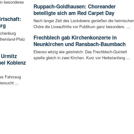
ein besonderes
Ruppach-Goldhausen: Choreander
beteiligte sich am Red Carpet Day
irtschaft:
Nach langer Zeit des Lockdowns genießen die heimische
urg
Chöre die Liveauftritte vor Publikum ganz besonders. ...
achenburg
Frechblech gab Kirchenkonzerte in
heinland-Pfalz
Neunkirchen und Ransbach-Baumbach
Ebenso witzig wie geistreich: Das Frechblech-Quintett
 Urmitz
spielte gleich in zwei Kirchen. Kurz vor Herbstanfang ...
bei Koblenz
les Fahrzeug
ersucht ...