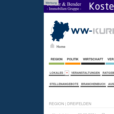
Werbung
Home
REGION
POLITIK
WIRTSCHAFT
VER
LOKALES
VERANSTALTUNGEN
RATGE
STELLENANGEBOTE
BRANCHENBUCH
AUS
REGION
|
DREIFELDEN