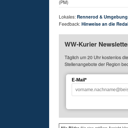
(PM)
Lokales:
Rennerod & Umgebung
Feedback:
Hinweise an die Reda
WW-Kurier Newsletter
Täglich um 20 Uhr kostenlos die
Stellenangebote der Region be
E-Mail*
Alle Bilder
(für eine größere Ansicht klic