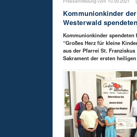
Pressemitteilung vom 10.09.2021
Kommunionkinder der 
Westerwald spendete
Kommunionkinder spendeten fü
“Großes Herz für kleine Kinde
aus der Pfarrei St. Franzisku
Sakrament der ersten heilig