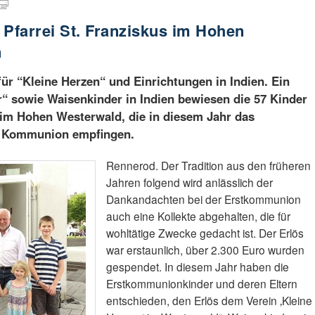
Pfarrei St. Franziskus im Hohen
n
r “Kleine Herzen“ und Einrichtungen in Indien. Ein
r“ sowie Waisenkinder in Indien bewiesen die 57 Kinder
s im Hohen Westerwald, die in diesem Jahr das
en Kommunion empfingen.
Rennerod. Der Tradition aus den früheren
Jahren folgend wird anlässlich der
Dankandachten bei der Erstkommunion
auch eine Kollekte abgehalten, die für
wohltätige Zwecke gedacht ist. Der Erlös
war erstaunlich, über 2.300 Euro wurden
gespendet. In diesem Jahr haben die
Erstkommunionkinder und deren Eltern
entschieden, den Erlös dem Verein ‚Kleine