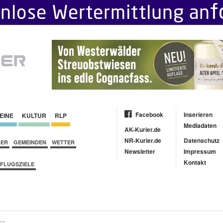
Facebook
Inserieren
EINE
KULTUR
RLP
Mediadaten
AK-Kurier.de
NR-Kurier.de
Datenschutz
BER
GEMEINDEN
WETTER
Newsletter
Impressum
Kontakt
FLUGSZIELE