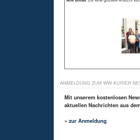
ANMELDUNG ZUM WW-KURIER NE
Mit unserem kostenlosen Newsl
aktuellen Nachrichten aus de
»
zur Anmeldung