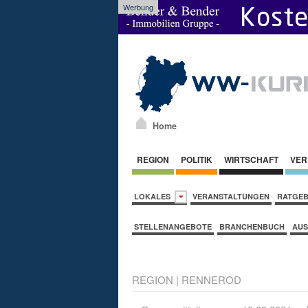
Werbung
Home
REGION
POLITIK
WIRTSCHAFT
VER
LOKALES
VERANSTALTUNGEN
RATGE
STELLENANGEBOTE
BRANCHENBUCH
AUS
REGION
|
RENNEROD