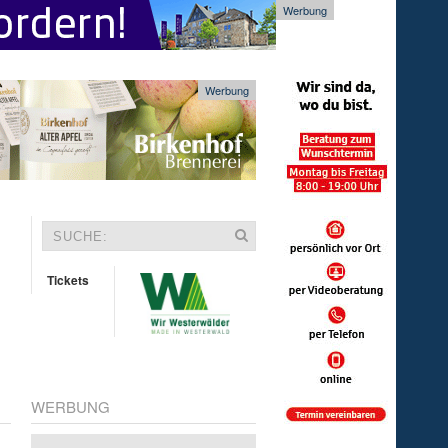
Werbung
Werbung
Tickets
WERBUNG