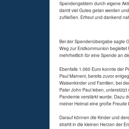
Spendengeldern durch eigene Aktivi
damit viel Gutes getan werden und
zufließen. Erfreut und dankend n
Bei der Spendenübergabe sagte Gem
Weg zur Erstkommunion begleitet h
mehrheitlich für eine Spende an d
Ebenfalls 1.060 Euro konnte der Pri
Paul Marneni, bereits zuvor entg
Waisenkinder und Familien, bei d
Pater John Paul leben, unterstützt
Pandemie verstärkt wurde. Dazu de
meiner Heimat eine große Freude b
Darauf können die Kinder und dere
strahlt in die kleinen Herzen der