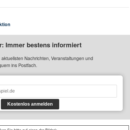
ktion
: Immer bestens informiert
 aktuellsten Nachrichten, Veranstaltungen und
quem ins Postfach.
Kostenlos anmelden
ken Sie bitte auf eines der Bilder):