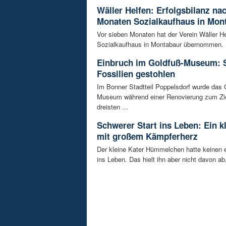
Wäller Helfen: Erfolgsbilanz na
Monaten Sozialkaufhaus in Mon
Vor sieben Monaten hat der Verein Wäller He
Sozialkaufhaus in Montabaur übernommen. D
Einbruch im Goldfuß-Museum: 
Fossilien gestohlen
Im Bonner Stadtteil Poppelsdorf wurde das 
Museum während einer Renovierung zum Zie
dreisten ...
Schwerer Start ins Leben: Ein k
mit großem Kämpferherz
Der kleine Kater Hümmelchen hatte keinen e
ins Leben. Das hielt ihn aber nicht davon ab,