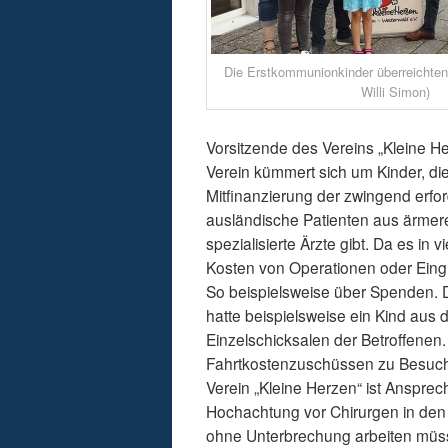
Die Erstkommunionkinder überreichten
Willi Simon)
Vorsitzende des Vereins „Kleine 
Verein kümmert sich um Kinder, die
Mitfinanzierung der zwingend erfor
ausländische Patienten aus ärmere
spezialisierte Ärzte gibt. Da es in
Kosten von Operationen oder Eing
So beispielsweise über Spenden. D
hatte beispielsweise ein Kind aus d
Einzelschicksalen der Betroffene
Fahrtkostenzuschüssen zu Besuchen
Verein „Kleine Herzen“ ist Ansprec
Hochachtung vor Chirurgen in den K
ohne Unterbrechung arbeiten müss