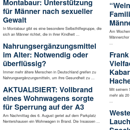
Montabaur: Unterstützung
“Wei
für Männer nach sexueller
Famil
Gewalt
Männe
In Montabaur gibt es eine besondere Selbsthilfegruppe, die
Am Wochenen
sich an Männer richtet, die in ihrer Kindheit ...
Männerchor 
...
Nahrungsergänzungsmittel
im Alter: Notwendig oder
Frank
überflüssig?
Vielf
Kabare
Immer mehr ältere Menschen in Deutschland greifen zu
Nahrungsergänzungsmitteln, um ihre Gesundheit zu ...
Hach
AKTUALISIERT: Vollbrand
Mit seinem
mehr als 20
eines Wohnwagens sorgte
...
für Sperrung auf der A3
Weste
Am Nachmittag des 6. August geriet auf dem Parkplatz
Lauch
Nentershausen ein Wohnwagen in Brand. Die Insassen ...