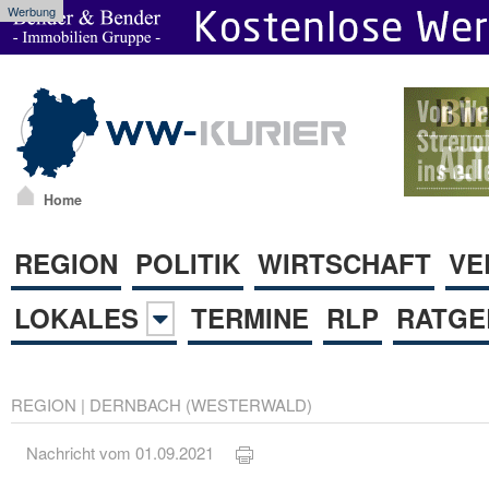
Werbung
Home
REGION
POLITIK
WIRTSCHAFT
VE
LOKALES
TERMINE
RLP
RATGE
REGION
|
DERNBACH (WESTERWALD)
Nachricht vom 01.09.2021