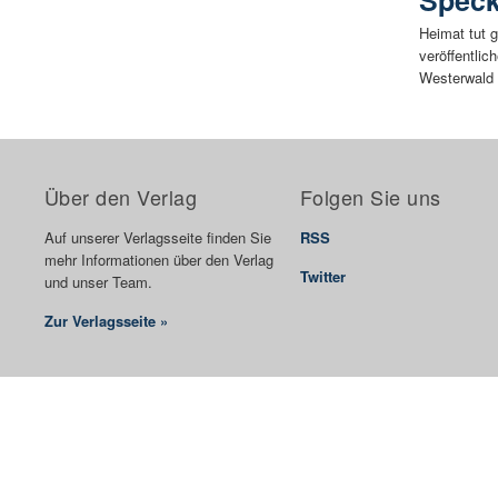
Spec
Heimat tut 
veröffentli
Westerwald 
Über den Verlag
Folgen Sie uns
Auf unserer Verlagsseite finden Sie
RSS
mehr Informationen über den Verlag
Twitter
und unser Team.
Zur Verlagsseite »