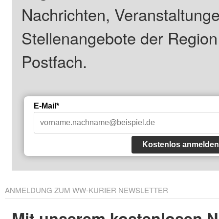
Nachrichten, Veranstaltung
Stellenangebote der Regio
Postfach.
E-Mail*
Kostenlos anmelden
ANMELDUNG ZUM WW-KURIER NEWSLETTER
Mit unserem kostenlosen N