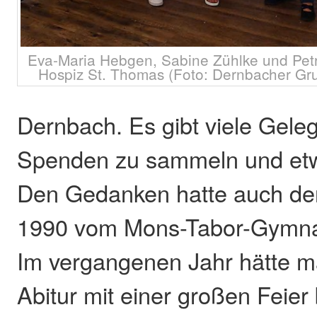
Eva-Maria Hebgen, Sabine Zühlke und Pet
Hospiz St. Thomas (Foto: Dernbacher Gr
Dernbach. Es gibt viele Gele
Spenden zu sammeln und etw
Den Gedanken hatte auch der
1990 vom Mons-Tabor-Gymna
Im vergangenen Jahr hätte m
Abitur mit einer großen Feie