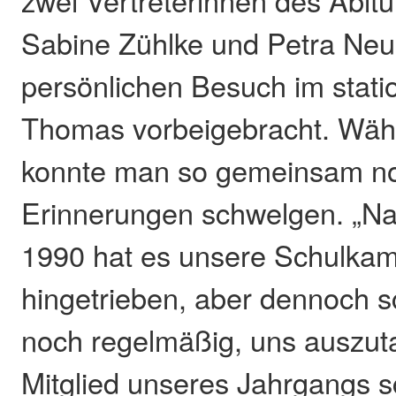
zwei Vertreterinnen des Abitu
Sabine Zühlke und Petra Neu
persönlichen Besuch im stati
Thomas vorbeigebracht. Wäh
konnte man so gemeinsam no
Erinnerungen schwelgen. „Na
1990 hat es unsere Schulkam
hingetrieben, aber dennoch s
noch regelmäßig, uns auszut
Mitglied unseres Jahrgangs 