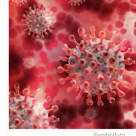
Symbolfoto