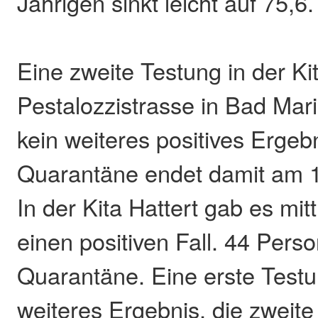
Jährigen sinkt leicht auf 75,6.
Eine zweite Testung in der Ki
Pestalozzistrasse in Bad Mar
kein weiteres positives Ergeb
Quarantäne endet damit am 
In der Kita Hattert gab es mit
einen positiven Fall. 44 Perso
Quarantäne. Eine erste Testu
weiteres Ergebnis, die zweit