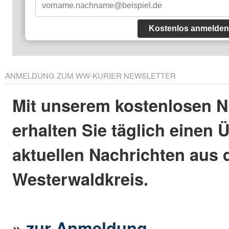
Kostenlos anmelden
ANMELDUNG ZUM WW-KURIER NEWSLETTER
Mit unserem kostenlosen N
erhalten Sie täglich einen 
aktuellen Nachrichten aus
Westerwaldkreis.
»
zur Anmeldung