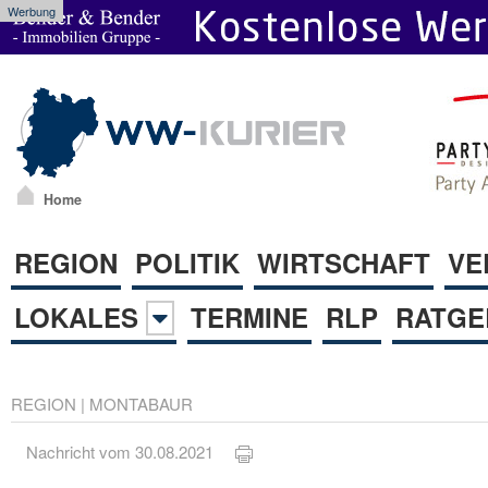
Werbung
Home
REGION
POLITIK
WIRTSCHAFT
VE
LOKALES
TERMINE
RLP
RATGE
REGION
|
MONTABAUR
Nachricht vom 30.08.2021