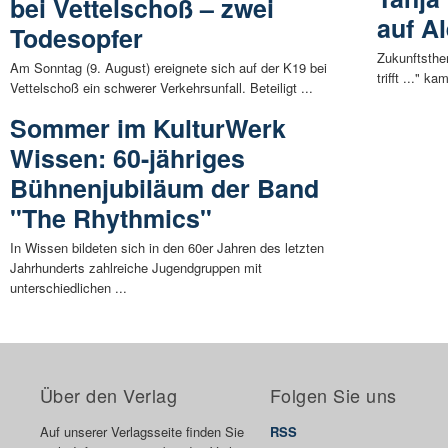
bei Vettelschoß – zwei
auf A
Todesopfer
Zukunftsthe
Am Sonntag (9. August) ereignete sich auf der K19 bei
trifft ..." 
Vettelschoß ein schwerer Verkehrsunfall. Beteiligt ...
Sommer im KulturWerk
Wissen: 60-jähriges
Bühnenjubiläum der Band
"The Rhythmics"
In Wissen bildeten sich in den 60er Jahren des letzten
Jahrhunderts zahlreiche Jugendgruppen mit
unterschiedlichen ...
Über den Verlag
Folgen Sie uns
Auf unserer Verlagsseite finden Sie
RSS