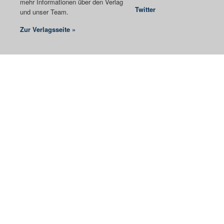
mehr Informationen über den Verlag
Twitter
und unser Team.
Zur Verlagsseite »