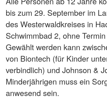
Alle Personen ab 12 Jahre k
bis zum 29. September im L
des Westerwaldkreises in H
Schwimmbad 2, ohne Termin 
Gewählt werden kann zwische
von Biontech (für Kinder unte
verbindlich) und Johnson & J
Minderjährigen muss ein Sorg
anwesend sein.