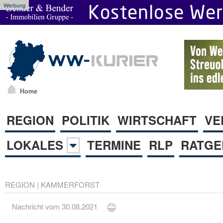
Werbung
Home
REGION
POLITIK
WIRTSCHAFT
VE
LOKALES
TERMINE
RLP
RATGE
REGION
|
KAMMERFORST
Nachricht vom 30.08.2021