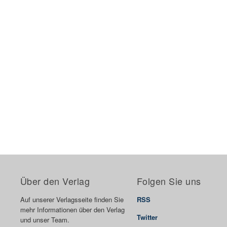
Über den Verlag
Folgen Sie uns
Auf unserer Verlagsseite finden Sie
RSS
mehr Informationen über den Verlag
Twitter
und unser Team.