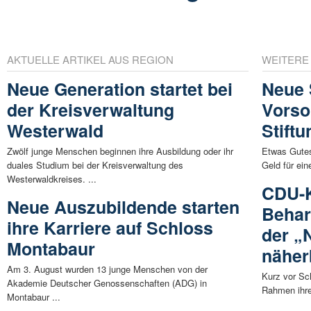
AKTUELLE ARTIKEL AUS REGION
WEITERE
Neue Generation startet bei
Neue 
der Kreisverwaltung
Vorso
Westerwald
Stift
Zwölf junge Menschen beginnen ihre Ausbildung oder ihr
Etwas Gutes
duales Studium bei der Kreisverwaltung des
Geld für ein
Westerwaldkreises. ...
CDU-K
Neue Auszubildende starten
Behar
ihre Karriere auf Schloss
der „
Montabaur
näher
Am 3. August wurden 13 junge Menschen von der
Kurz vor Sc
Akademie Deutscher Genossenschaften (ADG) in
Rahmen ihrer
Montabaur ...