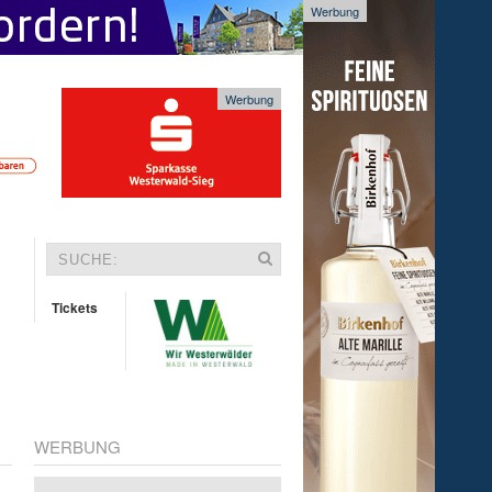
Werbung
Werbung
Tickets
WERBUNG