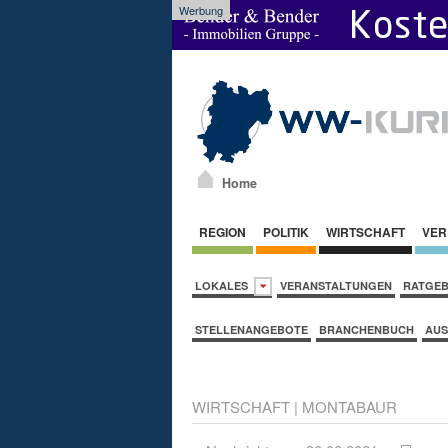
Werbung
Home
REGION
POLITIK
WIRTSCHAFT
VER
LOKALES
VERANSTALTUNGEN
RATGE
STELLENANGEBOTE
BRANCHENBUCH
AUS
WIRTSCHAFT
|
MONTABAUR