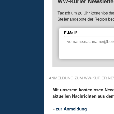
WW-Kurier Newsletter
Täglich um 20 Uhr kostenlos die
Stellenangebote der Region be
E-Mail*
ANMELDUNG ZUM WW-KURIER NE
Mit unserem kostenlosen Newsl
aktuellen Nachrichten aus de
»
zur Anmeldung