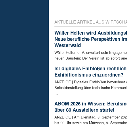
AKTUELLE ARTIKEL AUS WIRTSCH
Wäller Helfen wird Ausbildungs
Neue berufliche Perspektiven i
Westerwald
Wäller Helfen e. V. erweitert sein Engagem
neuen Baustein: Der Verein ist ab sofort ane
Ist digitales Entblößen rechtlich
Exhibitionismus einzuordnen?
ANZEIGE | Digitales Entblößen bezeichnet d
Selbstdarstellung über technische Kommunik
...
ABOM 2026 in Wissen: Berufsm
über 80 Ausstellern startet
ANZEIGE | Am Dienstag, 8. September 202
bis 20 Uhr sowie am Mittwoch, 9. September