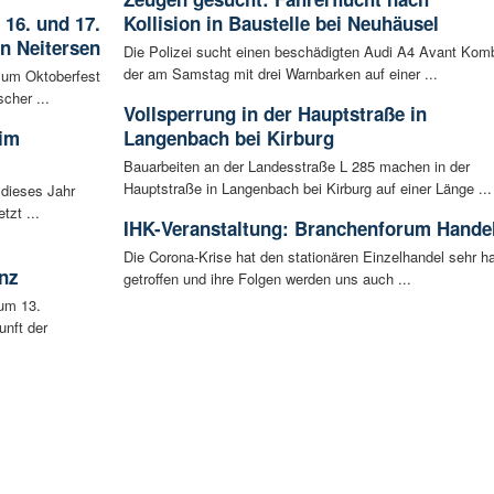
 16. und 17.
Kollision in Baustelle bei Neuhäusel
in Neitersen
Die Polizei sucht einen beschädigten Audi A4 Avant Komb
der am Samstag mit drei Warnbarken auf einer ...
 zum Oktoberfest
cher ...
Vollsperrung in der Hauptstraße in
 im
Langenbach bei Kirburg
Bauarbeiten an der Landesstraße L 285 machen in der
Hauptstraße in Langenbach bei Kirburg auf einer Länge ...
 dieses Jahr
tzt ...
IHK-Veranstaltung: Branchenforum Hande
Die Corona-Krise hat den stationären Einzelhandel sehr ha
nz
getroffen und ihre Folgen werden uns auch ...
um 13.
unft der