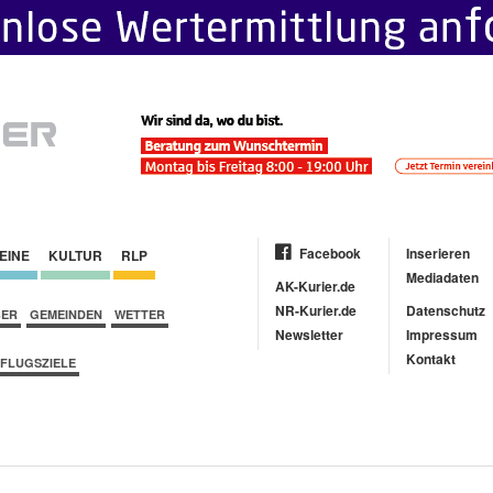
Facebook
Inserieren
EINE
KULTUR
RLP
Mediadaten
AK-Kurier.de
NR-Kurier.de
Datenschutz
BER
GEMEINDEN
WETTER
Newsletter
Impressum
Kontakt
FLUGSZIELE