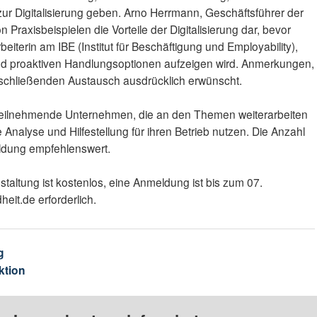
r Digitalisierung geben. Arno Herrmann, Geschäftsführer der
raxisbeispielen die Vorteile der Digitalisierung dar, bevor
rbeiterin am IBE (Institut für Beschäftigung und Employability),
nd proaktiven Handlungsoptionen aufzeigen wird. Anmerkungen,
schließenden Austausch ausdrücklich erwünscht.
r teilnehmende Unternehmen, die an den Themen weiterarbeiten
 Analyse und Hilfestellung für ihren Betrieb nutzen. Die Anzahl
eldung empfehlenswert.
taltung ist kostenlos, eine Anmeldung ist bis zum 07.
eit.de erforderlich.
g
ktion