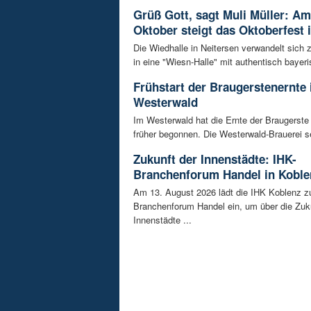
Grüß Gott, sagt Muli Müller: Am
Oktober steigt das Oktoberfest 
Die Wiedhalle in Neitersen verwandelt sich
in eine "Wiesn-Halle" mit authentisch bayeris
Frühstart der Braugerstenernte
Westerwald
Im Westerwald hat die Ernte der Braugerste
früher begonnen. Die Westerwald-Brauerei se
Zukunft der Innenstädte: IHK-
Branchenforum Handel in Koble
Am 13. August 2026 lädt die IHK Koblenz z
Branchenforum Handel ein, um über die Zuk
Innenstädte ...