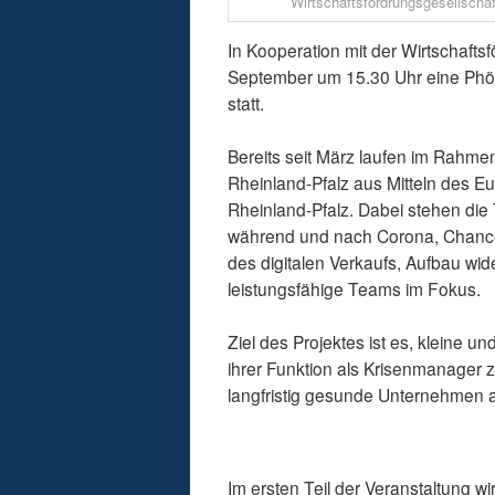
Wirtschaftsfördrungsgesellscha
In Kooperation mit der Wirtschafts
September um 15.30 Uhr eine Phönix
statt.
Bereits seit März laufen im Rahme
Rheinland-Pfalz aus Mitteln des E
Rheinland-Pfalz. Dabei stehen d
während und nach Corona, Chance
des digitalen Verkaufs, Aufbau w
leistungsfähige Teams im Fokus.
Ziel des Projektes ist es, kleine 
ihrer Funktion als Krisenmanager z
langfristig gesunde Unternehmen 
Im ersten Teil der Veranstaltung w