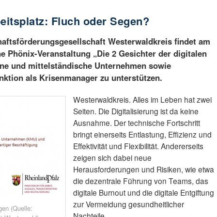
beitsplatz: Fluch oder Segen?
haftsförderungsgesellschaft Westerwaldkreis findet am
e Phönix-Veranstaltung „Die 2 Gesichter der digitalen
kleine und mittelständische Unternehmen sowie
unktion als Krisenmanager zu unterstützen.
Westerwaldkreis. Alles im Leben hat zwei
Seiten. Die Digitalisierung ist da keine
Ausnahme. Der technische Fortschritt
bringt einerseits Entlastung, Effizienz und
Effektivität und Flexibilität. Andererseits
zeigen sich dabei neue
Herausforderungen und Risiken, wie etwa
die dezentrale Führung von Teams, das
digitale Burnout und die digitale Entgiftung
zur Vermeidung gesundheitlicher
gen (Quelle:
Nachteile.