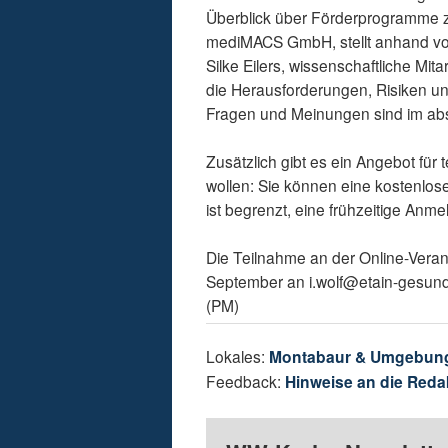
Überblick über Förderprogramme zu
mediMACS GmbH, stellt anhand von P
Silke Eilers, wissenschaftliche Mita
die Herausforderungen, Risiken u
Fragen und Meinungen sind im ab
Zusätzlich gibt es ein Angebot fü
wollen: Sie können eine kostenlose
ist begrenzt, eine frühzeitige Anm
Die Teilnahme an der Online-Verans
September an i.wolf@etain-gesundh
(PM)
Lokales:
Montabaur & Umgebun
Feedback:
Hinweise an die Reda