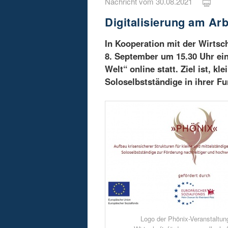
Nachricht vom 30.08.2021
Digitalisierung am Ar
In Kooperation mit der Wirtsc
8. September um 15.30 Uhr ein
Welt“ online statt. Ziel ist, 
Soloselbstständige in ihrer F
Logo der Phönix-Veranstaltun