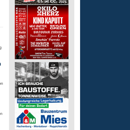
g
n
en
en