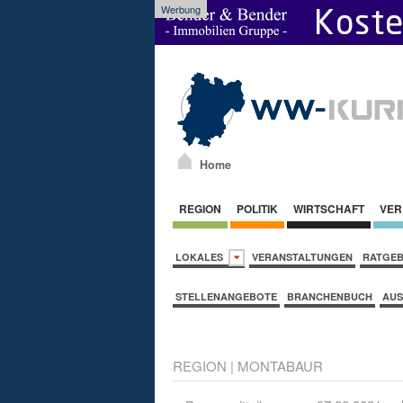
Werbung
Home
REGION
POLITIK
WIRTSCHAFT
VER
LOKALES
VERANSTALTUNGEN
RATGE
STELLENANGEBOTE
BRANCHENBUCH
AUS
REGION
|
MONTABAUR