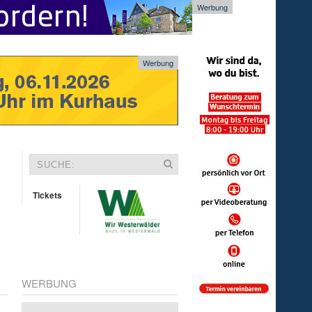
Werbung
Werbung
Tickets
WERBUNG