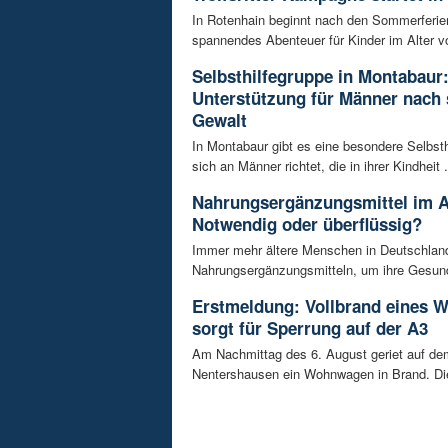
In Rotenhain beginnt nach den Sommerferie
spannendes Abenteuer für Kinder im Alter vo
Selbsthilfegruppe in Montabaur
Unterstützung für Männer nach 
Gewalt
In Montabaur gibt es eine besondere Selbsth
sich an Männer richtet, die in ihrer Kindheit .
Nahrungsergänzungsmittel im A
Notwendig oder überflüssig?
Immer mehr ältere Menschen in Deutschland
Nahrungsergänzungsmitteln, um ihre Gesundh
Erstmeldung: Vollbrand eines
sorgt für Sperrung auf der A3
Am Nachmittag des 6. August geriet auf de
Nentershausen ein Wohnwagen in Brand. Die