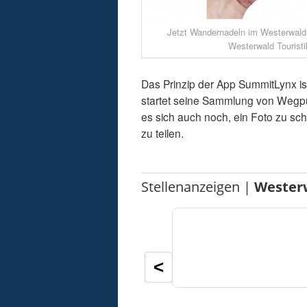
Jetzt Wandernadeln im Westerwald
Westerwald Touristi
Das Prinzip der App SummitLynx is
startet seine Sammlung von Wegpunk
es sich auch noch, ein Foto zu s
zu teilen.
Stellenanzeigen |
Wester
<