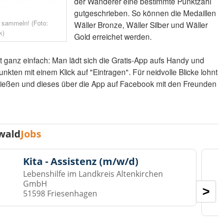
der Wanderer eine bestimmte Punktzahl
gutgeschrieben. So können die Medaillen
 sammeln! (Foto:
Wäller Bronze, Wäller Silber und Wäller
k)
Gold erreichet werden.
t ganz einfach: Man lädt sich die Gratis-App aufs Handy und
ten mit einem Klick auf "Eintragen". Für neidvolle Blicke lohnt
chießen und dieses über die App auf Facebook mit den Freunden
wald
Jobs
Kita - Assistenz (m/w/d)
Lebenshilfe im Landkreis Altenkirchen
GmbH
>
51598 Friesenhagen