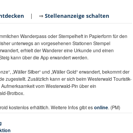
entdecken
| ⇒
Stellenanzeige schalten
kömmlichen Wanderpass oder Stempelheft in Papierform für den
bisher unterwegs an vorgesehenen Stationen Stempel
rwandert, erhielt der Wanderer eine Urkunde und einen
Steig kann über die App erwandert werden.
onze“, „Wäller Silber“ und „Wäller Gold“ erwandert, bekommt der
 zugestellt. Zusätzlich kann er sich beim Westerwald Touristik-
 Aufmerksamkeit vom Westerwald-Pin über ein
ald-Brotbox.
id kostenlos erhältlich. Weitere Infos gibt es
online
. (PM)
g
ktion