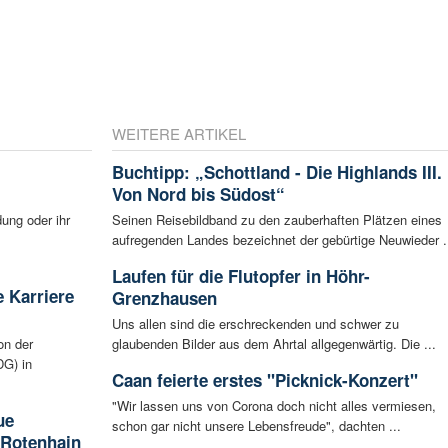
WEITERE ARTIKEL
Buchtipp: „Schottland - Die Highlands III.
Von Nord bis Südost“
ung oder ihr
Seinen Reisebildband zu den zauberhaften Plätzen eines
aufregenden Landes bezeichnet der gebürtige Neuwieder .
Laufen für die Flutopfer in Höhr-
 Karriere
Grenzhausen
Uns allen sind die erschreckenden und schwer zu
on der
glaubenden Bilder aus dem Ahrtal allgegenwärtig. Die ...
G) in
Caan feierte erstes "Picknick-Konzert"
"Wir lassen uns von Corona doch nicht alles vermiesen,
ue
schon gar nicht unsere Lebensfreude", dachten ...
 Rotenhain