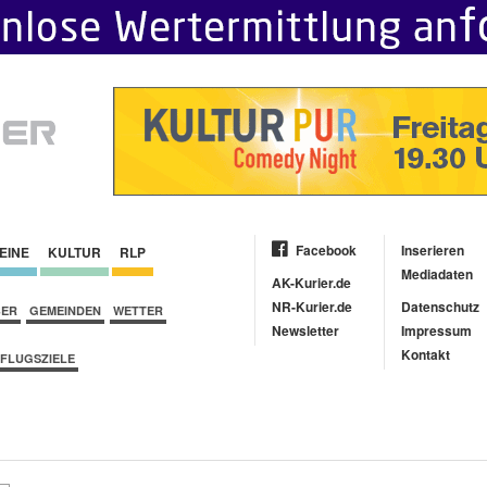
Facebook
Inserieren
EINE
KULTUR
RLP
Mediadaten
AK-Kurier.de
NR-Kurier.de
Datenschutz
BER
GEMEINDEN
WETTER
Newsletter
Impressum
Kontakt
FLUGSZIELE