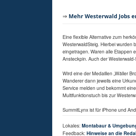
⇒
Mehr Westerwald Jobs 
Eine flexible Alternative zum her
WesterwaldSteig. Hierbei wurden 
eingetragen. Waren alle Etappen e
Ansteckpin. Auch der Westerwald-
Wird eine der Medaillen „Wäller Br
Wanderer dann jeweils eine Urkunde
Service melden und bekommt eine
Multifunktionstuch bis zur Westerw
SummitLynx ist für iPhone und Andro
Lokales:
Montabaur & Umgebun
Feedback:
Hinweise an die Reda