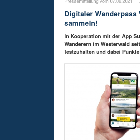
Pressemitteilung vom 07.08.2021
Digitaler Wanderpass
sammeln!
In Kooperation mit der App Su
Wanderern im Westerwald seit 
festzuhalten und dabei Punkt