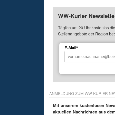
WW-Kurier Newsletter
Täglich um 20 Uhr kostenlos die
Stellenangebote der Region be
E-Mail*
ANMELDUNG ZUM WW-KURIER NE
Mit unserem kostenlosen Newsl
aktuellen Nachrichten aus de