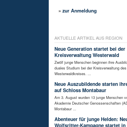
»
zur Anmeldung
AKTUELLE ARTIKEL AUS REGION
Neue Generation startet bei der
Kreisverwaltung Westerwald
Zwölf junge Menschen beginnen ihre Ausbild
duales Studium bei der Kreisverwaltung des
Westerwaldkreises. ...
Neue Auszubildende starten ihre
auf Schloss Montabaur
Am 3. August wurden 13 junge Menschen v
Akademie Deutscher Genossenschaften (AD
Montabaur ...
Abenteuer für junge Helden: Ne
Wolfsritter-Kampagne startet in