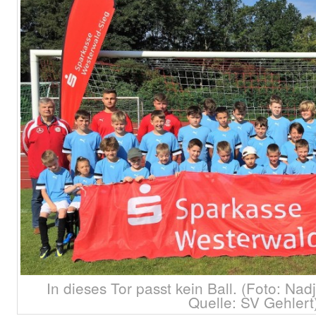
In dieses Tor passt kein Ball. (Foto: Na
Quelle: SV Gehlert