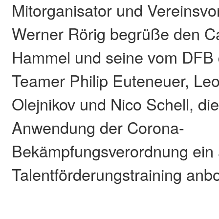
Mitorganisator und Vereinsvo
Werner Rörig begrüße den Ca
Hammel und seine vom DFB qu
Teamer Philip Euteneuer, Leo
Olejnikov und Nico Schell, die
Anwendung der Corona-
Bekämpfungsverordnung ein a
Talentförderungstraining anb