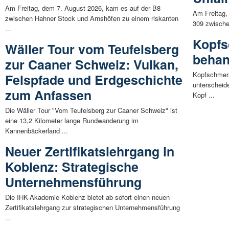
Am Freitag, dem 7. August 2026, kam es auf der B8
Am Freitag, 
zwischen Hahner Stock und Arnshöfen zu einem riskanten
309 zwischen
...
Kopfs
Wäller Tour vom Teufelsberg
behan
zur Caaner Schweiz: Vulkan,
Kopfschmerz
Felspfade und Erdgeschichte
unterscheid
zum Anfassen
Kopf ...
Die Wäller Tour "Vom Teufelsberg zur Caaner Schweiz" ist
eine 13,2 Kilometer lange Rundwanderung im
Kannenbäckerland ...
Neuer Zertifikatslehrgang in
Koblenz: Strategische
Unternehmensführung
Die IHK-Akademie Koblenz bietet ab sofort einen neuen
Zertifikatslehrgang zur strategischen Unternehmensführung
...