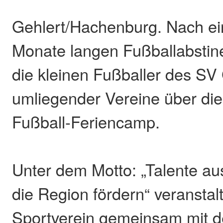
Gehlert/Hachenburg. Nach ei
Monate langen Fußballabstine
die kleinen Fußballer des SV
umliegender Vereine über di
Fußball-Feriencamp.
Unter dem Motto: „Talente au
die Region fördern“ veranstal
Sportverein gemeinsam mit d