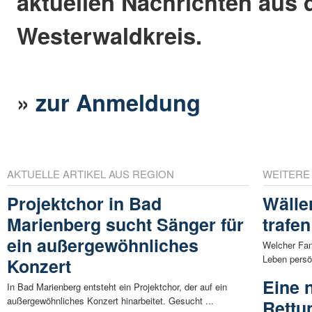
aktuellen Nachrichten aus
Westerwaldkreis.
»
zur Anmeldung
AKTUELLE ARTIKEL AUS REGION
WEITERE
Projektchor in Bad
Wälle
Marienberg sucht Sänger für
trafen
ein außergewöhnliches
Welcher Fan
Leben persön
Konzert
Eine 
In Bad Marienberg entsteht ein Projektchor, der auf ein
außergewöhnliches Konzert hinarbeitet. Gesucht ...
Rettu