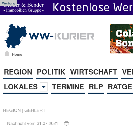
Werbung
Home
REGION
POLITIK
WIRTSCHAFT
VE
LOKALES
TERMINE
RLP
RATGE
REGION
|
GEHLERT
Nachricht vom 31.07.2021