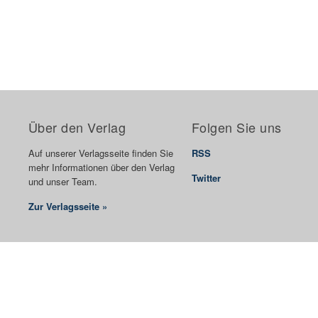
Über den Verlag
Folgen Sie uns
Auf unserer Verlagsseite finden Sie
RSS
mehr Informationen über den Verlag
Twitter
und unser Team.
Zur Verlagsseite »