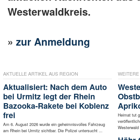
Westerwaldkreis.
»
zur Anmeldung
AKTUELLE ARTIKEL AUS REGION
WEITERE
Aktualisiert: Nach dem Auto
Weste
bei Urmitz legt der Rhein
Obstb
Bazooka-Rakete bei Koblenz
Aprik
frei
Heimat tut 
veröffentli
Am 6. August 2026 wurde ein geheimnisvolles Fahrzeug
Westerwald 
am Rhein bei Urmitz sichtbar. Die Polizei untersucht ...