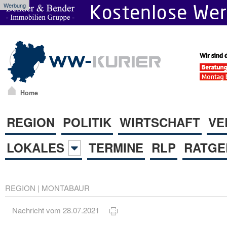
Werbung
Home
REGION
POLITIK
WIRTSCHAFT
VE
LOKALES
TERMINE
RLP
RATGE
REGION
|
MONTABAUR
Nachricht vom 28.07.2021