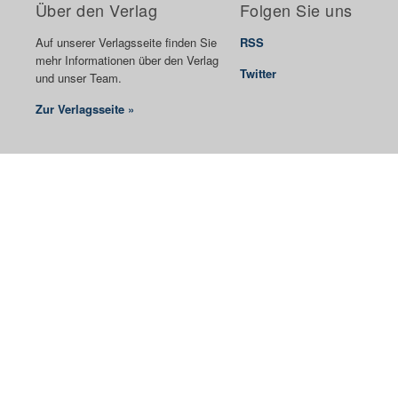
Über den Verlag
Folgen Sie uns
Auf unserer Verlagsseite finden Sie
RSS
mehr Informationen über den Verlag
Twitter
und unser Team.
Zur Verlagsseite »