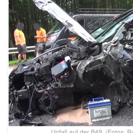
Unfall auf der B49. (Fotos: R