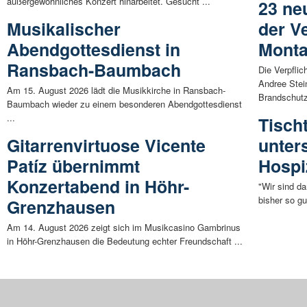
außergewöhnliches Konzert hinarbeitet. Gesucht ...
23 ne
Musikalischer
der V
Abendgottesdienst in
Mont
Ransbach-Baumbach
Die Verpflic
Andree Stei
Am 15. August 2026 lädt die Musikkirche in Ransbach-
Brandschutz
Baumbach wieder zu einem besonderen Abendgottesdienst
...
Tisch
Gitarrenvirtuose Vicente
unters
Patíz übernimmt
Hospi
Konzertabend in Höhr-
"Wir sind d
bisher so gu
Grenzhausen
Am 14. August 2026 zeigt sich im Musikcasino Gambrinus
in Höhr-Grenzhausen die Bedeutung echter Freundschaft ...