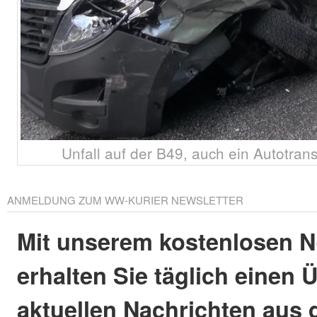
Unfall auf der B49, auch ein Autotransp
ANMELDUNG ZUM WW-KURIER NEWSLETTER
Mit unserem kostenlosen N
erhalten Sie täglich einen 
aktuellen Nachrichten aus