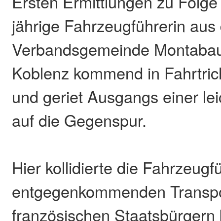
Ersten Ermittlungen zu Folge
jährige Fahrzeugführerin aus
Verbandsgemeinde Montabau
Koblenz kommend in Fahrtri
und geriet Ausgangs einer le
auf die Gegenspur.
Hier kollidierte die Fahrzeugf
entgegenkommenden Transpor
französischen Staatsbürgern 