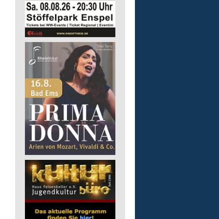
Gruppenleitung (m/w/d) 
Werkstatt