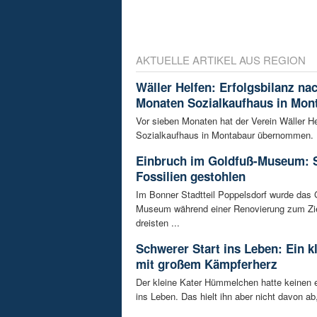
AKTUELLE ARTIKEL AUS REGION
Wäller Helfen: Erfolgsbilanz na
Monaten Sozialkaufhaus in Mon
Vor sieben Monaten hat der Verein Wäller He
Sozialkaufhaus in Montabaur übernommen. D
Einbruch im Goldfuß-Museum: 
Fossilien gestohlen
Im Bonner Stadtteil Poppelsdorf wurde das 
Museum während einer Renovierung zum Zie
dreisten ...
Schwerer Start ins Leben: Ein k
mit großem Kämpferherz
Der kleine Kater Hümmelchen hatte keinen e
ins Leben. Das hielt ihn aber nicht davon ab,