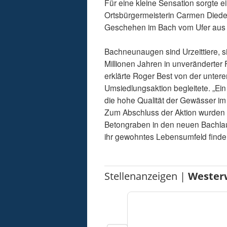
Für eine kleine Sensation sorgte 
Ortsbürgermeisterin Carmen Dieden
Geschehen im Bach vom Ufer aus
Bachneunaugen sind Urzeittiere, s
Millionen Jahren in unveränderter
erklärte Roger Best von der unter
Umsiedlungsaktion begleitete. „Ein
die hohe Qualität der Gewässer im 
Zum Abschluss der Aktion wurden
Betongraben in den neuen Bachlauf
ihr gewohntes Lebensumfeld finde
Stellenanzeigen |
Wester