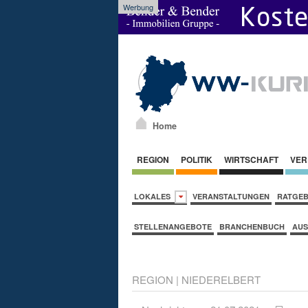
Werbung
Home
REGION
POLITIK
WIRTSCHAFT
VER
LOKALES
VERANSTALTUNGEN
RATGE
STELLENANGEBOTE
BRANCHENBUCH
AUS
REGION
|
NIEDERELBERT