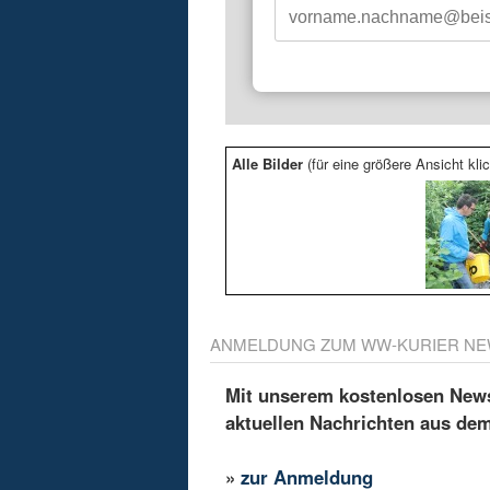
Alle Bilder
(für eine größere Ansicht klic
ANMELDUNG ZUM WW-KURIER NE
Mit unserem kostenlosen Newsl
aktuellen Nachrichten aus de
»
zur Anmeldung