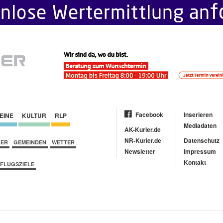
Facebook
Inserieren
EINE
KULTUR
RLP
Mediadaten
AK-Kurier.de
NR-Kurier.de
Datenschutz
BER
GEMEINDEN
WETTER
Newsletter
Impressum
Kontakt
FLUGSZIELE