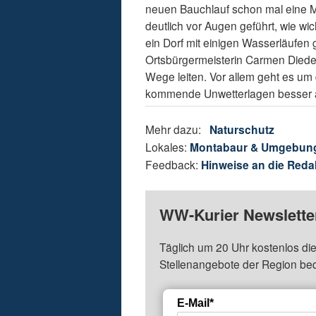
neuen Bauchlauf schon mal eine 
deutlich vor Augen geführt, wie 
ein Dorf mit einigen Wasserläufen ge
Ortsbürgermeisterin Carmen Diedenh
Wege leiten. Vor allem geht es um
kommende Unwetterlagen besser a
Mehr dazu:
Naturschutz
Lokales:
Montabaur & Umgebun
Feedback:
Hinweise an die Reda
WW-Kurier Newsletter
Täglich um 20 Uhr kostenlos die
Stellenangebote der Region be
E-Mail*