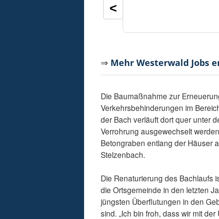
<
⇒
Mehr Westerwald Jobs 
Die Baumaßnahme zur Erneuerung 
Verkehrsbehinderungen im Bereich
der Bach verläuft dort quer unter 
Verrohrung ausgewechselt werden. 
Betongraben entlang der Häuser a
Stelzenbach.
Die Renaturierung des Bachlaufs i
die Ortsgemeinde in den letzten Jah
jüngsten Überflutungen in den Gebi
sind. „Ich bin froh, dass wir mi