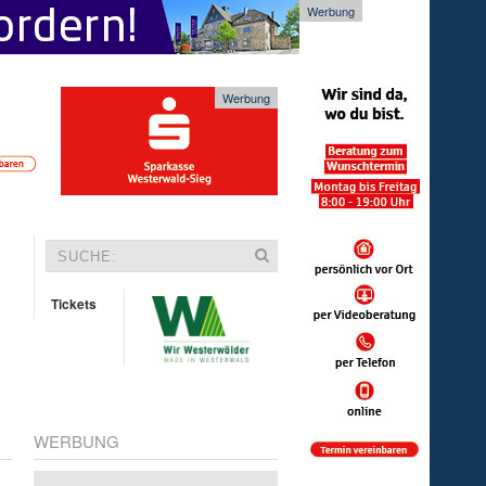
Werbung
Werbung
Tickets
WERBUNG