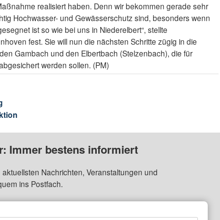
Maßnahme realisiert haben. Denn wir bekommen gerade sehr
wichtig Hochwasser- und Gewässerschutz sind, besonders wenn
segnet ist so wie bei uns in Niederelbert“, stellte
oven fest. Sie will nun die nächsten Schritte zügig in die
 den Gambach und den Elbertbach (Stelzenbach), die für
bgesichert werden sollen. (PM)
g
ktion
: Immer bestens informiert
 aktuellsten Nachrichten, Veranstaltungen und
quem ins Postfach.