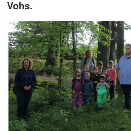
Vohs.