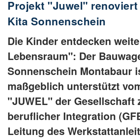
Projekt "Juwel" renovier
Kita Sonnenschein
Die Kinder entdecken weite
Lebensraum": Der Bauwage
Sonnenschein Montabaur is
maßgeblich unterstützt vom
"JUWEL" der Gesellschaft 
beruflicher Integration (GF
Leitung des Werkstattanlei