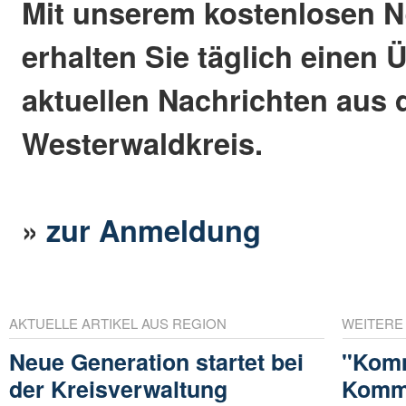
Mit unserem kostenlosen N
erhalten Sie täglich einen 
aktuellen Nachrichten aus
Westerwaldkreis.
»
zur Anmeldung
AKTUELLE ARTIKEL AUS REGION
WEITERE
Neue Generation startet bei
"Kom
der Kreisverwaltung
Kommu