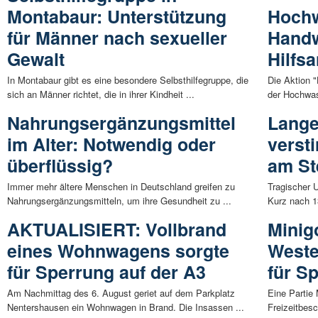
Montabaur: Unterstützung
Hochw
für Männer nach sexueller
Hand
Gewalt
Hilfs
In Montabaur gibt es eine besondere Selbsthilfegruppe, die
Die Aktion 
sich an Männer richtet, die in ihrer Kindheit ...
der Hochwas
Nahrungsergänzungsmittel
Lange
im Alter: Notwendig oder
verst
überflüssig?
am St
Immer mehr ältere Menschen in Deutschland greifen zu
Tragischer 
Nahrungsergänzungsmitteln, um ihre Gesundheit zu ...
Kurz nach 13
AKTUALISIERT: Vollbrand
Minig
eines Wohnwagens sorgte
Weste
für Sperrung auf der A3
für Sp
Am Nachmittag des 6. August geriet auf dem Parkplatz
Eine Partie 
Nentershausen ein Wohnwagen in Brand. Die Insassen ...
Freizeitbesc