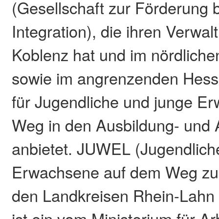
(Gesellschaft zur Förderung b
Integration), die ihren Verwalt
Koblenz hat und im nördliche
sowie im angrenzenden He
für Jugendliche und junge E
Weg in den Ausbildung- und 
anbietet. JUWEL (Jugendlich
Erwachsene auf dem Weg zur 
den Landkreisen Rhein-Lahn
ist ein vom Ministerium für Ar