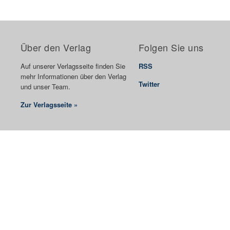
Über den Verlag
Folgen Sie uns
Auf unserer Verlagsseite finden Sie
RSS
mehr Informationen über den Verlag
Twitter
und unser Team.
Zur Verlagsseite »