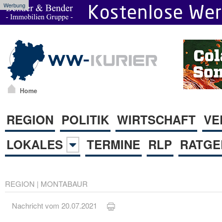
Werbung
Home
REGION
POLITIK
WIRTSCHAFT
VE
LOKALES
TERMINE
RLP
RATGE
REGION
|
MONTABAUR
Nachricht vom 20.07.2021