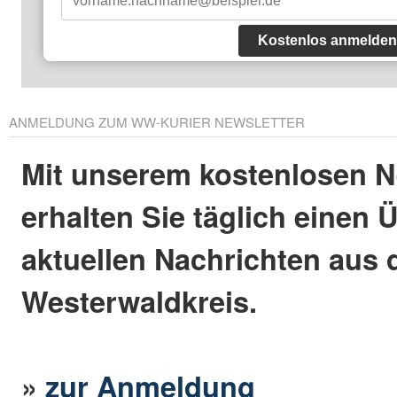
Kostenlos anmelden
ANMELDUNG ZUM WW-KURIER NEWSLETTER
Mit unserem kostenlosen N
erhalten Sie täglich einen 
aktuellen Nachrichten aus
Westerwaldkreis.
»
zur Anmeldung