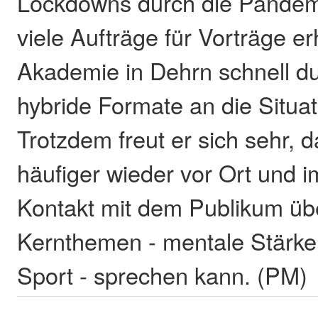
Lockdowns durch die Pande
viele Aufträge für Vorträge e
Akademie in Dehrn schnell du
hybride Formate an die Situa
Trotzdem freut er sich sehr, 
häufiger wieder vor Ort und i
Kontakt mit dem Publikum üb
Kernthemen - mentale Stärke
Sport - sprechen kann. (PM)