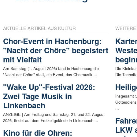
AKTUELLE ARTIKEL AUS KULTUR
WEITERE
Chor-Event in Hachenburg:
Karte
"Nacht der Chöre" begeistert
Weste
mit Vielfalt
begin
Am Samstag (1. August 2026) fand in Hachenburg die
Die Kleinku
"Nacht der Chöre" statt, ein Event, das Chormusik ...
Die Technik 
"Wake Up"-Festival 2026:
Heilig
Zwei Tage Musik in
Insgesamt 5
Gottesdiens
Linkenbach
...
ANZEIGE | Am Freitag und Samstag, 21. und 22. August
Fahre
2026, findet auf dem Freizeitgelände in Linkenbach ...
LKW a
Kino für die Ohren: