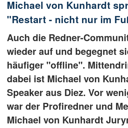
Michael von Kunhardt spr
"Restart - nicht nur im Fu
Auch die Redner-Community
wieder auf und begegnet s
häufiger "offline". Mittendr
dabei ist Michael von Kunh
Speaker aus Diez. Vor weni
war der Profiredner und M
Michael von Kunhardt Jurym