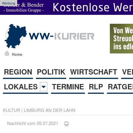
Werbung
Home
REGION
POLITIK
WIRTSCHAFT
VE
LOKALES
TERMINE
RLP
RATGE
KULTUR
|
LIMBURG AN DER LAHN
Nachricht vom 05.07.2021