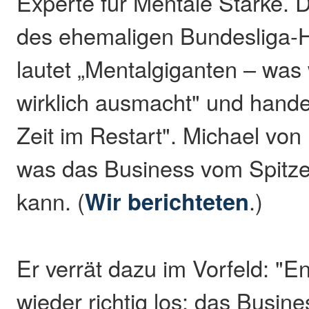
Experte für Mentale Stärke.
des ehemaligen Bundesliga-H
lautet „Mentalgiganten – was
wirklich ausmacht" und handel
Zeit im Restart". Michael von 
was das Business vom Spitze
kann. (
Wir berichteten
.)
Er verrät dazu im Vorfeld: "E
wieder richtig los: das Busine