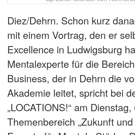
Diez/Dehrn. Schon kurz dana
mit einem Vortrag, den er sel
Excellence in Ludwigsburg ha
Mentalexperte für die Bereic
Business, der in Dehrn die v
Akademie leitet, spricht bei 
„LOCATIONS!“ am Dienstag, 6
Themenbereich „Zukunft und E