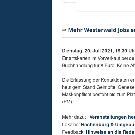
⇒
Mehr Westerwald Jobs 
Dienstag, 20. Juli 2021, 19.30 U
Eintrittskarten im Vorverkauf bei
Buchhandlung für 8 Euro. Keine Ab
Die Erfassung der Kontaktdaten erf
heutigem Stand Geimpfte, Genesen
Maskenpflicht besteht bis zum Pla
(PM)
Mehr dazu:
Veranstaltungen he
Lokales:
Hachenburg & Umgebu
Feedback:
Hinweise an die Reda