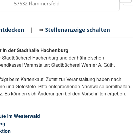
57632 Flammersfeld
entdecken
| ⇒
Stellenanzeige schalten
hr in der Stadthalle Hachenburg
 der Stadtbücherei Hachenburg und der hähnelschen
endkasse! Veranstalter: Stadtbücherei Werner A. Güth.
olgt beim Kartenkauf. Zutritt zur Veranstaltung haben nach
e und Getestete. Bitte entsprechende Nachweise bereithalten.
tz. Es können sich Änderungen bei den Vorschriften ergeben.
ute im Westerwald
ng
ktion