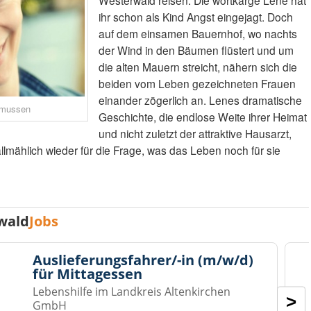
ihr schon als Kind Angst eingejagt. Doch
auf dem einsamen Bauernhof, wo nachts
der Wind in den Bäumen flüstert und um
die alten Mauern streicht, nähern sich die
beiden vom Leben gezeichneten Frauen
einander zögerlich an. Lenes dramatische
smussen
Geschichte, die endlose Weite ihrer Heimat
und nicht zuletzt der attraktive Hausarzt,
lmählich wieder für die Frage, was das Leben noch für sie
wald
Jobs
Auslieferungsfahrer/-in (m/w/d)
für Mittagessen
Lebenshilfe im Landkreis Altenkirchen
>
GmbH