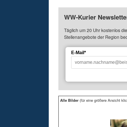
WW-Kurier Newsletter
Täglich um 20 Uhr kostenlos die
Stellenangebote der Region be
E-Mail*
Alle Bilder
(für eine größere Ansicht klic