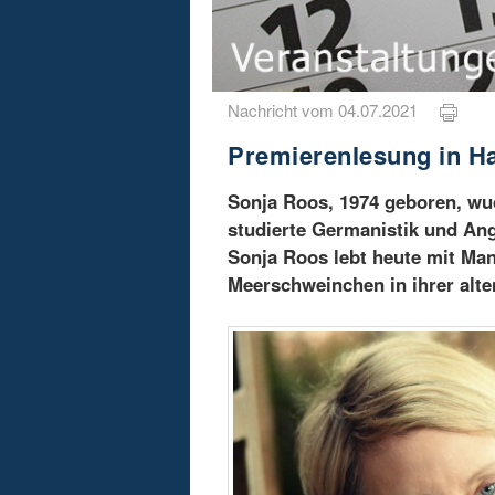
Nachricht vom 04.07.2021
Premierenlesung in H
Sonja Roos, 1974 geboren, wuc
studierte Germanistik und Ang
Sonja Roos lebt heute mit Man
Meerschweinchen in ihrer alt