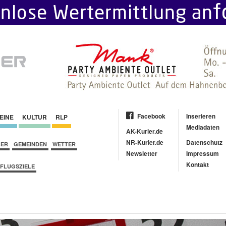
Facebook
Inserieren
EINE
KULTUR
RLP
Mediadaten
AK-Kurier.de
NR-Kurier.de
Datenschutz
BER
GEMEINDEN
WETTER
Newsletter
Impressum
Kontakt
FLUGSZIELE