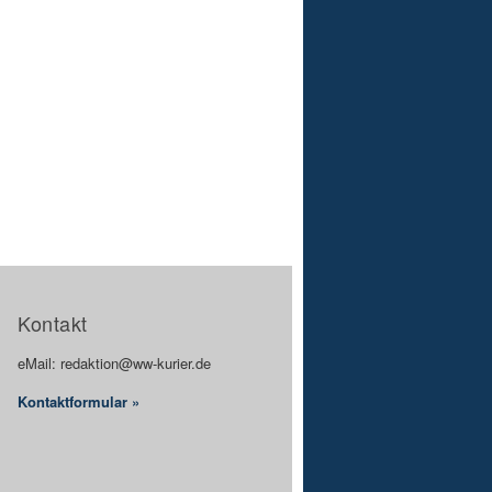
Kontakt
eMail: redaktion@ww-kurier.de
Kontaktformular »