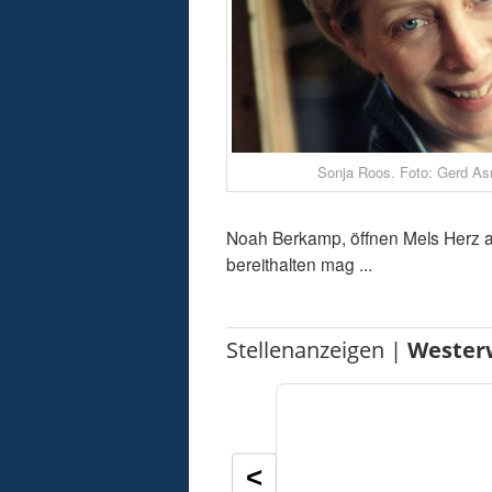
Sonja Roos. Foto: Gerd A
Noah Berkamp, öffnen Mels Herz al
bereithalten mag ...
Stellenanzeigen |
Wester
<