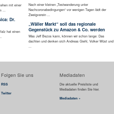
Nach einer kleinen „Testwanderung unter
tehen mit einer
Nachcoronabedingungen“ vor wenigen Tagen lädt der
 ...
Zweigverein ...
ica: Dr.
„Wäller Markt“ soll das regionale
Gegenstück zu Amazon & Co. werden
falz hat einen
Was Jeff Bezos kann, können wir schon lange: Das
..
dachten und denken sich Andreas Giehl, Volker Wüst und
...
Folgen Sie uns
Mediadaten
RSS
Die aktuelle Preisliste und
Mediadaten finden Sie hier.
Twitter
Mediadaten »