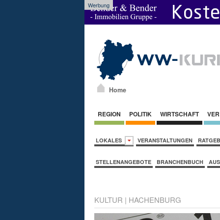
Werbung
Home
REGION
POLITIK
WIRTSCHAFT
VER
LOKALES
VERANSTALTUNGEN
RATGE
STELLENANGEBOTE
BRANCHENBUCH
AUS
KULTUR
|
HACHENBURG