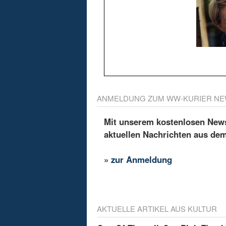
ANMELDUNG ZUM WW-KURIER NE
Mit unserem kostenlosen Newsl
aktuellen Nachrichten aus de
»
zur Anmeldung
AKTUELLE ARTIKEL AUS KULTUR