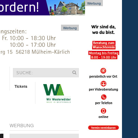
Werbung
Werbung
Tickets
WERBUNG