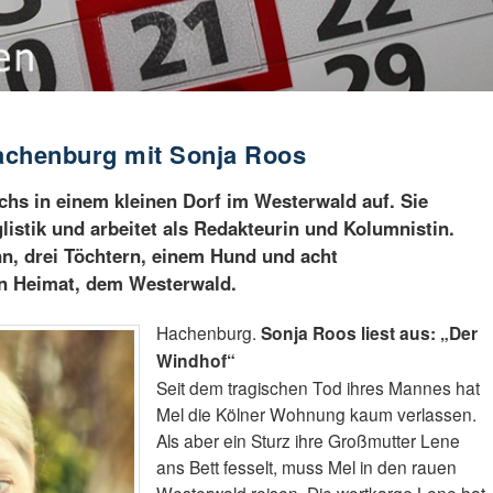
achenburg mit Sonja Roos
hs in einem kleinen Dorf im Westerwald auf. Sie
listik und arbeitet als Redakteurin und Kolumnistin.
n, drei Töchtern, einem Hund und acht
en Heimat, dem Westerwald.
Hachenburg.
Sonja Roos liest aus: „Der
Windhof“
Seit dem tragischen Tod ihres Mannes hat
Mel die Kölner Wohnung kaum verlassen.
Als aber ein Sturz ihre Großmutter Lene
ans Bett fesselt, muss Mel in den rauen
Westerwald reisen. Die wortkarge Lene hat