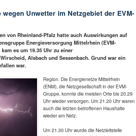
e wegen Unwetter im Netzgebiet der EVM-
len von Rheinland-Pfalz hatte auch Auswirkungen auf
ensgruppe Energieversorgung Mittelrhein (EVM-
 kam es um 19.35 Uhr zu einer
Wirscheid, Alsbach und Sessenbach. Grund war ein
efallen war.
Region. Die Energienetze Mittelrhein
(ENM), die Netzgesellschaft in der EVM-
Gruppe, konnte die meisten Orte bis 20.29
Uhr wieder versorgen. Um 21.20 Uhr waren
auch die letzten betroffenen Haushalte
wieder am Netz.
Um 21.30 Uhr wurde die Netzleitstelle