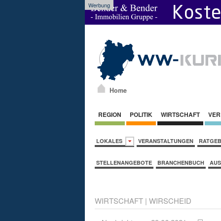
Werbung
Home
REGION
POLITIK
WIRTSCHAFT
VER
LOKALES
VERANSTALTUNGEN
RATGE
STELLENANGEBOTE
BRANCHENBUCH
AUS
WIRTSCHAFT
|
WIRSCHEID