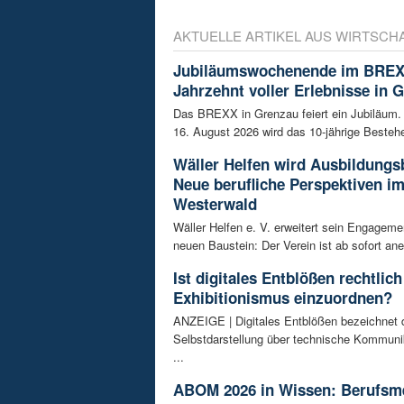
AKTUELLE ARTIKEL AUS WIRTSCH
Jubiläumswochenende im BREX
Jahrzehnt voller Erlebnisse in 
Das BREXX in Grenzau feiert ein Jubiläum.
16. August 2026 wird das 10-jährige Bestehe
Wäller Helfen wird Ausbildungs
Neue berufliche Perspektiven i
Westerwald
Wäller Helfen e. V. erweitert sein Engagem
neuen Baustein: Der Verein ist ab sofort ane
Ist digitales Entblößen rechtlich
Exhibitionismus einzuordnen?
ANZEIGE | Digitales Entblößen bezeichnet d
Selbstdarstellung über technische Kommunik
...
ABOM 2026 in Wissen: Berufsm