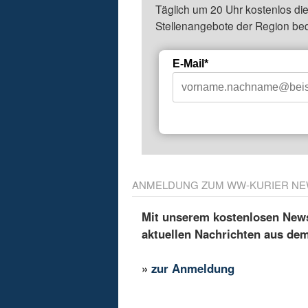
Täglich um 20 Uhr kostenlos die
Stellenangebote der Region be
E-Mail*
ANMELDUNG ZUM WW-KURIER NE
Mit unserem kostenlosen Newsl
aktuellen Nachrichten aus de
»
zur Anmeldung