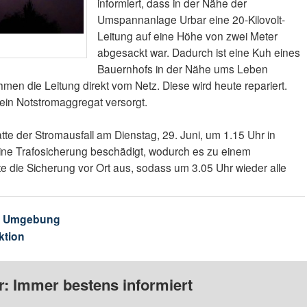
informiert, dass in der Nähe der
Umspannanlage Urbar eine 20-Kilovolt-
Leitung auf eine Höhe von zwei Meter
abgesackt war. Dadurch ist eine Kuh eines
Bauernhofs in der Nähe ums Leben
n die Leitung direkt vom Netz. Diese wird heute repariert.
 ein Notstromaggregat versorgt.
te der Stromausfall am Dienstag, 29. Juni, um 1.15 Uhr in
eine Trafosicherung beschädigt, wodurch es zu einem
 die Sicherung vor Ort aus, sodass um 3.05 Uhr wieder alle
& Umgebung
ktion
: Immer bestens informiert