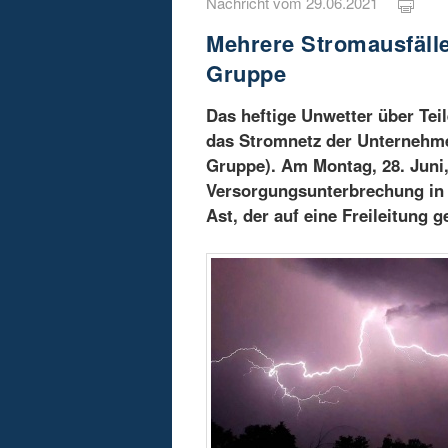
Nachricht vom 29.06.2021
Mehrere Stromausfäll
Gruppe
Das heftige Unwetter über Tei
das Stromnetz der Unternehm
Gruppe). Am Montag, 28. Juni,
Versorgungsunterbrechung in 
Ast, der auf eine Freileitung g