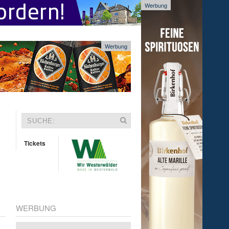
Werbung
Werbung
Tickets
WERBUNG