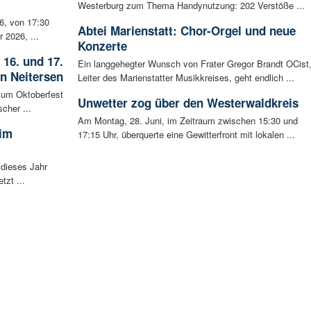
Westerburg zum Thema Handynutzung: 202 Verstöße ...
6, von 17:30
Abtei Marienstatt: Chor-Orgel und neue
 2026, ...
Konzerte
 16. und 17.
Ein langgehegter Wunsch von Frater Gregor Brandt OCist
in Neitersen
Leiter des Marienstatter Musikkreises, geht endlich ...
 zum Oktoberfest
Unwetter zog über den Westerwaldkreis
cher ...
Am Montag, 28. Juni, im Zeitraum zwischen 15:30 und
 im
17:15 Uhr, überquerte eine Gewitterfront mit lokalen ...
 dieses Jahr
tzt ...