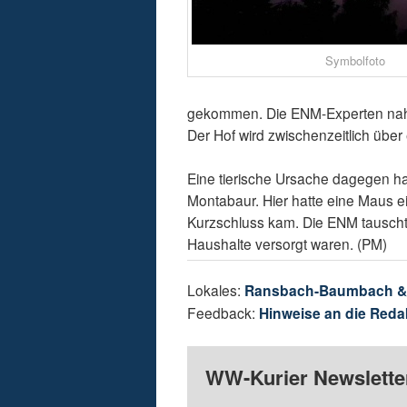
Symbolfoto
gekommen. Die ENM-Experten nahme
Der Hof wird zwischenzeitlich über
Eine tierische Ursache dagegen hat
Montabaur. Hier hatte eine Maus 
Kurzschluss kam. Die ENM tauschte
Haushalte versorgt waren. (PM)
Lokales:
Ransbach-Baumbach 
Feedback:
Hinweise an die Reda
WW-Kurier Newsletter