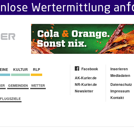
Facebook
Inserieren
EINE
KULTUR
RLP
Mediadaten
AK-Kurier.de
NR-Kurier.de
Datenschutz
BER
GEMEINDEN
WETTER
Newsletter
Impressum
Kontakt
FLUGSZIELE