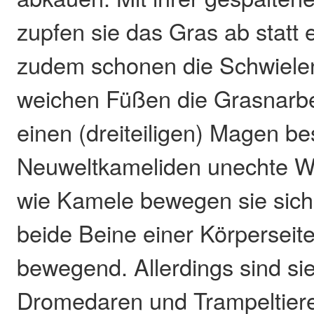
zupfen sie das Gras ab statt 
zudem schonen die Schwielen
weichen Füßen die Grasnarbe
einen (dreiteiligen) Magen bes
Neuweltkameliden unechte W
wie Kamele bewegen sie sich
beide Beine einer Körperseite
bewegend. Allerdings sind si
Dromedaren und Trampeltieren