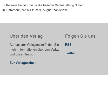
In Koblenz beginnt heute die beliebte Veranstaltung "Rhein
in Flammen", die bis zum 9. August zahlreiche ...
Über den Verlag
Folgen Sie uns
Auf unserer Verlagsseite finden Sie
RSS
mehr Informationen über den Verlag
Twitter
und unser Team.
Zur Verlagsseite »