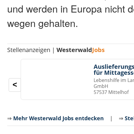
und werden in Europa nicht d
wegen gehalten.
Stellenanzeigen |
Westerwald
Jobs
Auslieferungs
für Mittages
Lebenshilfe im La
<
GmbH
57537 Mittelhof
⇒
Mehr Westerwald Jobs entdecken
| ⇒
Ste