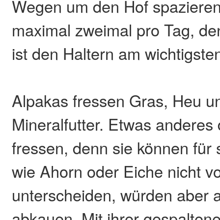
Wegen um den Hof spazieren 
maximal zweimal pro Tag, de
ist den Haltern am wichtigste
Alpakas fressen Gras, Heu un
Mineralfutter. Etwas anderes 
fressen, denn sie können für s
wie Ahorn oder Eiche nicht v
unterscheiden, würden aber a
abkauen. Mit ihrer gespalten