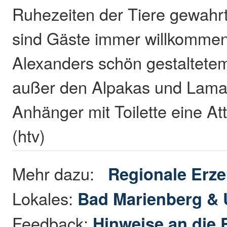
Ruhezeiten der Tiere gewahrt
sind Gäste immer willkommen
Alexanders schön gestaltete
außer den Alpakas und Lama
Anhänger mit Toilette eine Attr
(htv)
Mehr dazu:
Regionale Erz
Lokales:
Bad Marienberg &
Feedback:
Hinweise an die 