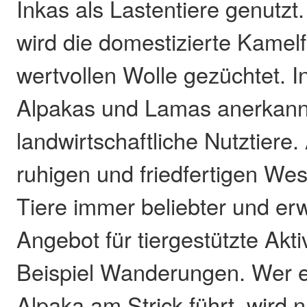
Inkas als Lastentiere genutzt
wird die domestizierte Kamel
wertvollen Wolle gezüchtet. I
Alpakas und Lamas anerkann
landwirtschaftliche Nutztiere.
ruhigen und friedfertigen We
Tiere immer beliebter und er
Angebot für tiergestützte Akt
Beispiel Wanderungen. Wer 
Alpaka am Strick führt, wird 