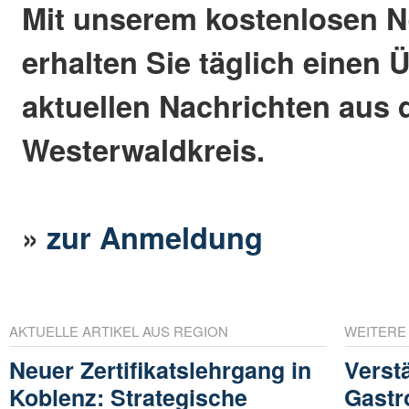
Mit unserem kostenlosen N
erhalten Sie täglich einen 
aktuellen Nachrichten aus
Westerwaldkreis.
»
zur Anmeldung
AKTUELLE ARTIKEL AUS REGION
WEITERE
Neuer Zertifikatslehrgang in
Verst
Koblenz: Strategische
Gastr