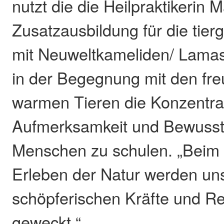
nutzt die die Heilpraktikerin M
Zusatzausbildung für die tier
mit Neuweltkameliden/ Lama
in der Begegnung mit den fre
warmen Tieren die Konzentra
Aufmerksamkeit und Bewussth
Menschen zu schulen. „Beim 
Erleben der Natur werden un
schöpferischen Kräfte und R
geweckt.“