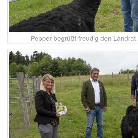
Pepper begrüßt freudig den Landrat