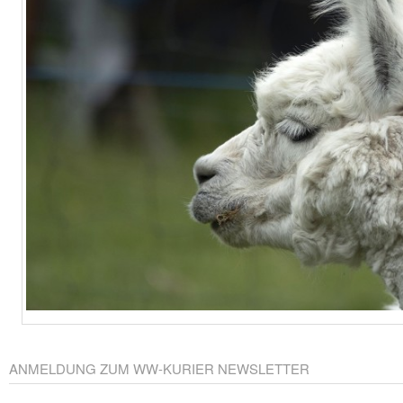
ANMELDUNG ZUM WW-KURIER NEWSLETTER