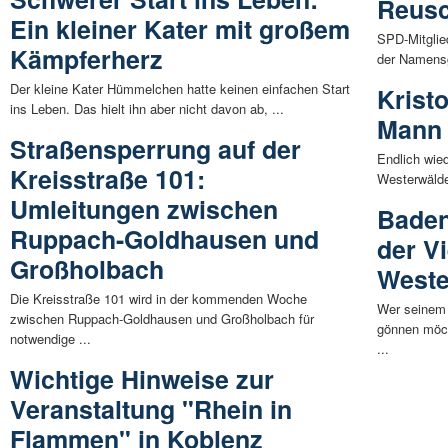
Reusc
Ein kleiner Kater mit großem
SPD-Mitglie
Kämpferherz
der Namensg
Der kleine Kater Hümmelchen hatte keinen einfachen Start
Krist
ins Leben. Das hielt ihn aber nicht davon ab, ...
Mann 
Straßensperrung auf der
Endlich wied
Kreisstraße 101:
Westerwälder
Umleitungen zwischen
Baden
Ruppach-Goldhausen und
der V
Großholbach
Weste
Die Kreisstraße 101 wird in der kommenden Woche
Wer seinem
zwischen Ruppach-Goldhausen und Großholbach für
gönnen möch
notwendige ...
...
Wichtige Hinweise zur
Veranstaltung "Rhein in
Flammen" in Koblenz