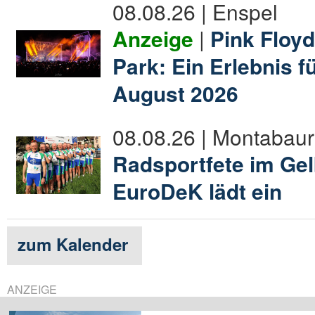
08.08.26 | Enspel
Anzeige
|
Pink Floyd
Park: Ein Erlebnis f
August 2026
08.08.26 | Montabaur
Radsportfete im Gel
EuroDeK lädt ein
zum Kalender
ANZEIGE