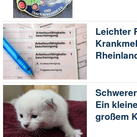
Leichter
Krankmel
Rheinland
Schwerer 
Ein klein
großem K