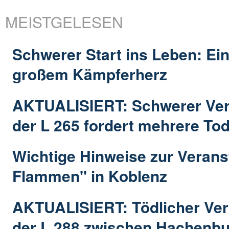
MEISTGELESEN
Schwerer Start ins Leben: Ein
großem Kämpferherz
AKTUALISIERT: Schwerer Verk
der L 265 fordert mehrere To
Wichtige Hinweise zur Verans
Flammen" in Koblenz
AKTUALISIERT: Tödlicher Ver
der L 288 zwischen Hachenbu