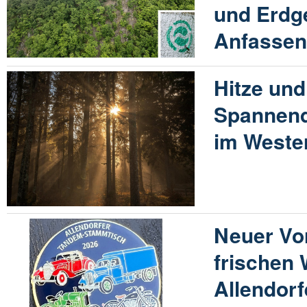
und Erdg
Anfasse
Hitze und
Spannen
im Weste
Neuer Vor
frischen 
Allendorf