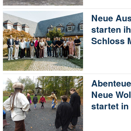
Neue Aus
starten i
Schloss 
Abenteuer
Neue Wol
startet i