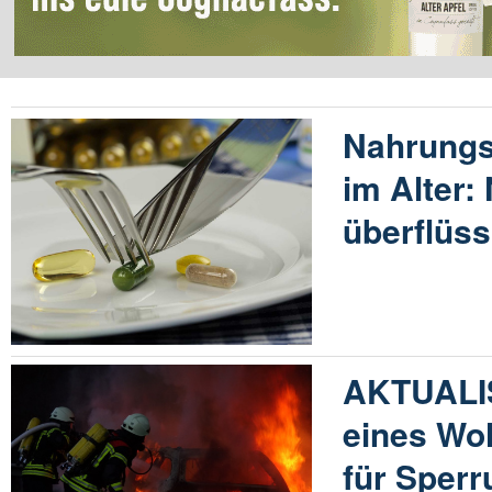
Nahrungs
im Alter:
überflüss
AKTUALIS
eines Wo
für Sperr