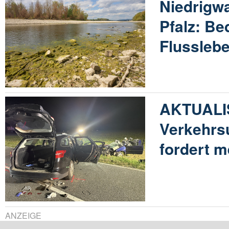
Niedrigwa
Pfalz: Be
Flussleb
AKTUALIS
Verkehrsu
fordert 
ANZEIGE