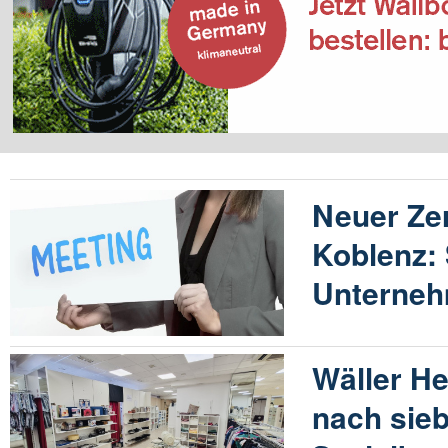
Neuer Zer
Koblenz: 
Unterne
Wäller He
nach sie