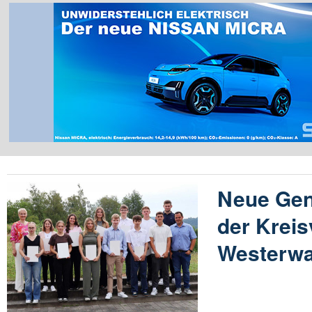
Neue Gene
der Krei
Westerwa