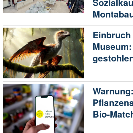
Sozialkau
Montaba
Einbruch
Museum: 
gestohle
Warnung:
Pflanzens
Bio-Matc