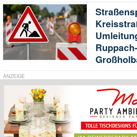
Straßens
Kreisstra
Umleitun
Ruppach-
Großholb
ANZEIGE