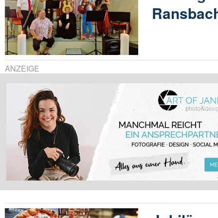
Ransbac
ANZEIGE