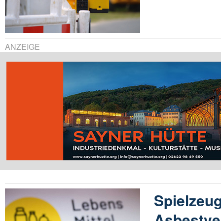
ANZEIGE
Spielzeu
Asbestve