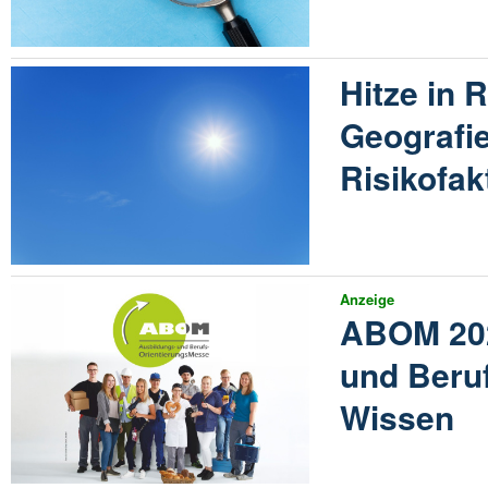
Hitze in 
Geografie
Risikofak
Anzeige
ABOM 202
und Beruf
Wissen