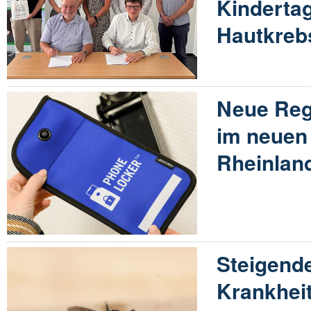
Kinderta
Hautkreb
Neue Reg
im neuen 
Rheinland
Steigende
Krankhei