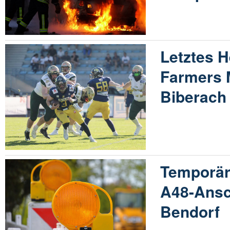
Letztes H
Farmers 
Biberach
Temporär
A48-Ansc
Bendorf