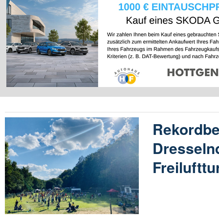
Rekordbet
Dresseln
Freilufttu