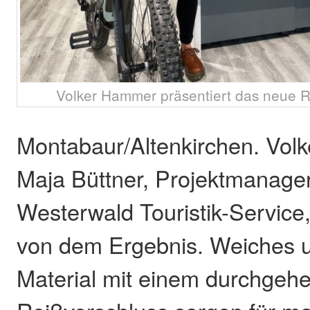
Volker Hammer präsentiert das neue Rad
Montabaur/Altenkirchen. Vo
Maja Büttner, Projektmanage
Westerwald Touristik-Service,
von dem Ergebnis. Weiches u
Material mit einem durchgeh