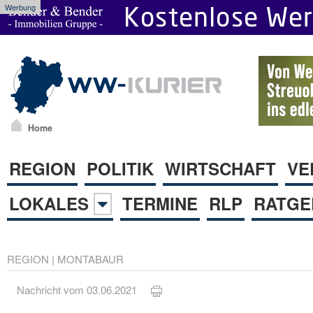
Werbung
Home
REGION
POLITIK
WIRTSCHAFT
VE
LOKALES
TERMINE
RLP
RATGE
REGION
|
MONTABAUR
Nachricht vom 03.06.2021