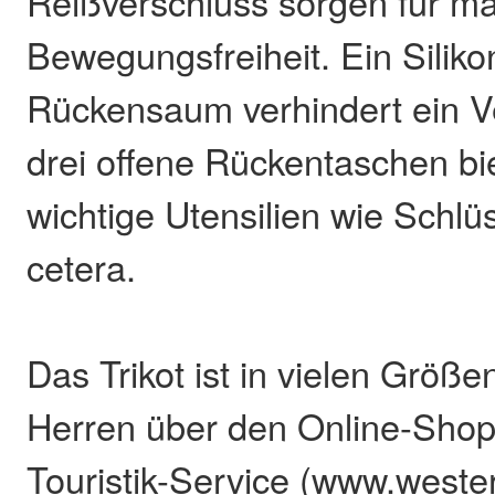
Reißverschluss sorgen für m
Bewegungsfreiheit. Ein Siliko
Rückensaum verhindert ein V
drei offene Rückentaschen bie
wichtige Utensilien wie Schlü
cetera.
Das Trikot ist in vielen Größ
Herren über den Online-Sho
Touristik-Service (www.weste