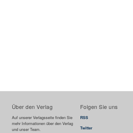
Über den Verlag
Folgen Sie uns
Auf unserer Verlagsseite finden Sie
RSS
mehr Informationen über den Verlag
Twitter
und unser Team.