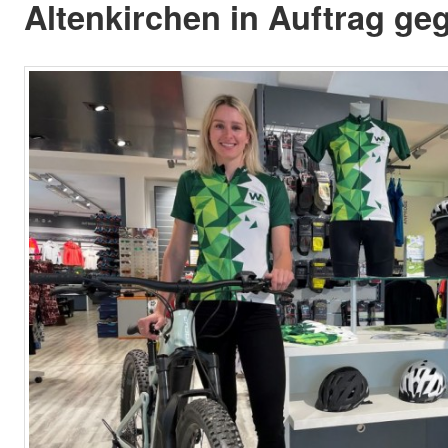
Altenkirchen in Auftrag ge