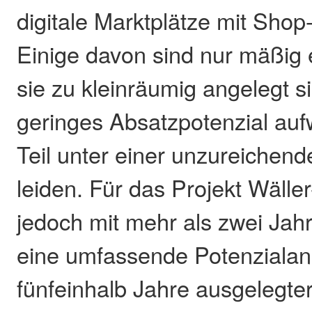
digitale Marktplätze mit Shop-
Einige davon sind nur mäßig e
sie zu kleinräumig angelegt si
geringes Absatzpotenzial au
Teil unter einer unzureichen
leiden. Für das Projekt Wälle
jedoch mit mehr als zwei Jahr
eine umfassende Potenzialan
fünfeinhalb Jahre ausgelegte