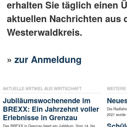
erhalten Sie täglich einen 
aktuellen Nachrichten aus
Westerwaldkreis.
»
zur Anmeldung
AKTUELLE ARTIKEL AUS WIRTSCHAFT
WEITERE
Jubiläumswochenende im
Neues
BREXX: Ein Jahrzehnt voller
Die Radfahr
2021 wurde 
Erlebnisse in Grenzau
Schül
Das BREXX in Grenzau feiert ein Jubiläum. Vom 14. bis