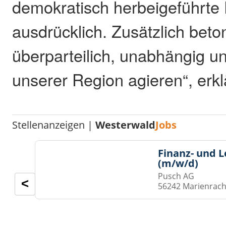
demokratisch herbeigeführte
ausdrücklich. Zusätzlich beto
überparteilich, unabhängig u
unserer Region agieren“, erkl
Stellenanzeigen |
Westerwald
Jobs
Finanz- und 
(m/w/d)
Pusch AG
<
56242 Marienrach