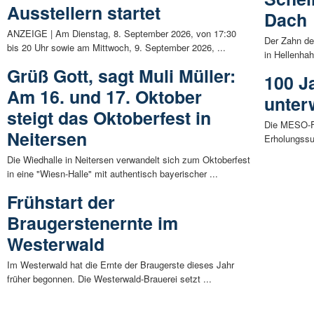
Ausstellern startet
Dach
ANZEIGE | Am Dienstag, 8. September 2026, von 17:30
Der Zahn de
bis 20 Uhr sowie am Mittwoch, 9. September 2026, ...
in Hellenhah
Grüß Gott, sagt Muli Müller:
100 J
Am 16. und 17. Oktober
unter
steigt das Oktoberfest in
Die MESO-Fl
Neitersen
Erholungssu
Die Wiedhalle in Neitersen verwandelt sich zum Oktoberfest
in eine "Wiesn-Halle" mit authentisch bayerischer ...
Frühstart der
Braugerstenernte im
Westerwald
Im Westerwald hat die Ernte der Braugerste dieses Jahr
früher begonnen. Die Westerwald-Brauerei setzt ...