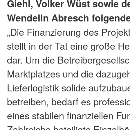
Giehl, Volker Wüst sowie de
Wendelin Abresch folgende
„Die Finanzierung des Projek
stellt in der Tat eine große 
dar. Um die Betreibergesellsc
Marktplatzes und die dazuge
Lieferlogistik solide aufzuba
betreiben, bedarf es professi
eines stabilen finanziellen F
Zahlreiche beteiligte Einzelh