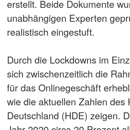
erstellt. Beide Dokumente w
unabhängigen Experten geprü
realistisch eingestuft.
Durch die Lockdowns im Ein
sich zwischenzeitlich die R
für das Onlinegeschäft erhebl
wie die aktuellen Zahlen de
Deutschland (HDE) zeigen. 
Jahr 2020 circa 20 Prozent al