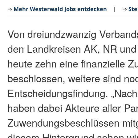
⇒
Mehr Westerwald Jobs entdecken
| ⇒
Ste
Von dreiundzwanzig Verband
den Landkreisen AK, NR un
heute zehn eine finanzielle
beschlossen, weitere sind noc
Entscheidungsfindung. „Nach
haben dabei Akteure aller Pa
Zuwendungsbeschlüssen mitg
diesem Hintergrund sehen wi