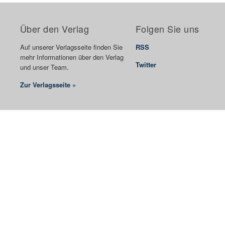
Über den Verlag
Folgen Sie uns
Auf unserer Verlagsseite finden Sie
RSS
mehr Informationen über den Verlag
Twitter
und unser Team.
Zur Verlagsseite »