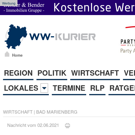
Werbung
Home
REGION
POLITIK
WIRTSCHAFT
VE
LOKALES
TERMINE
RLP
RATGE
WIRTSCHAFT
|
BAD MARIENBERG
Nachricht vom 02.06.2021