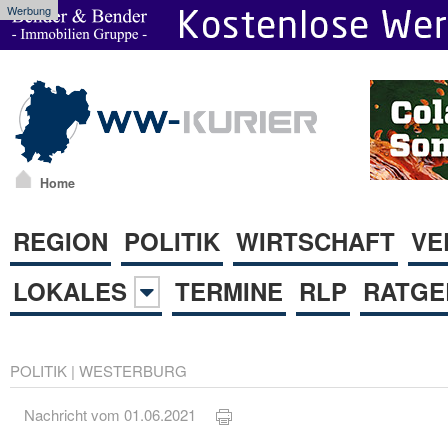
Werbung
Home
REGION
POLITIK
WIRTSCHAFT
VE
LOKALES
TERMINE
RLP
RATGE
POLITIK
|
WESTERBURG
Nachricht vom 01.06.2021