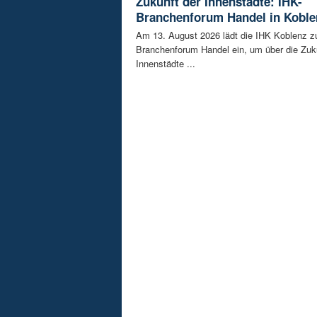
Zukunft der Innenstädte: IHK-
Branchenforum Handel in Koble
Am 13. August 2026 lädt die IHK Koblenz z
Branchenforum Handel ein, um über die Zuk
Innenstädte ...