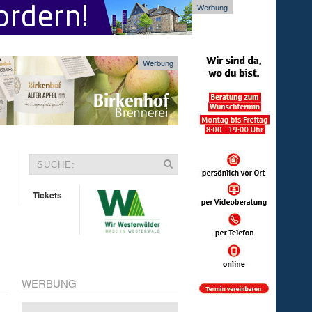
Werbung
Werbung
Tickets
WERBUNG