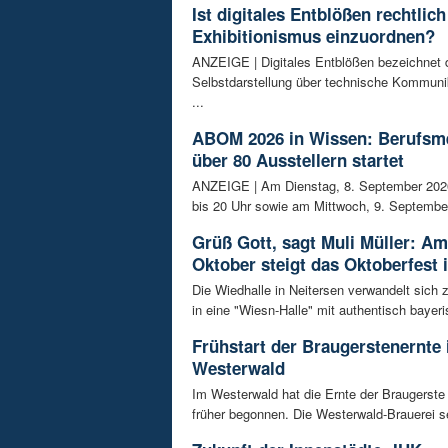
Ist digitales Entblößen rechtlich
Exhibitionismus einzuordnen?
ANZEIGE | Digitales Entblößen bezeichnet d
Selbstdarstellung über technische Kommunik
...
ABOM 2026 in Wissen: Berufsm
über 80 Ausstellern startet
ANZEIGE | Am Dienstag, 8. September 202
bis 20 Uhr sowie am Mittwoch, 9. September
Grüß Gott, sagt Muli Müller: Am
Oktober steigt das Oktoberfest 
Die Wiedhalle in Neitersen verwandelt sich
in eine "Wiesn-Halle" mit authentisch bayeris
Frühstart der Braugerstenernte
Westerwald
Im Westerwald hat die Ernte der Braugerste
früher begonnen. Die Westerwald-Brauerei se