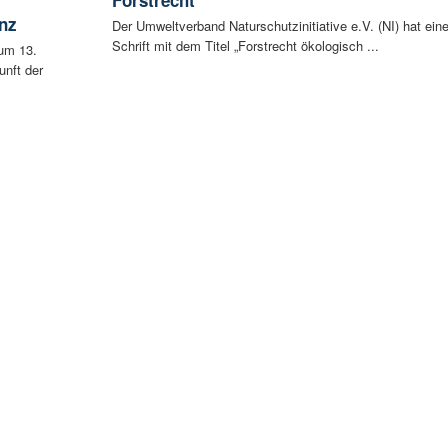
nz
Der Umweltverband Naturschutzinitiative e.V. (NI) hat ein
Schrift mit dem Titel „Forstrecht ökologisch ...
um 13.
unft der