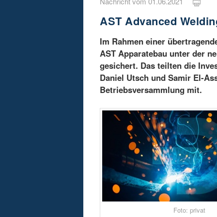
Nachricht vom 01.06.2021
AST Advanced Welding
Im Rahmen einer übertragende
AST Apparatebau unter der 
gesichert. Das teilten die Inv
Daniel Utsch und Samir El-Ass
Betriebsversammlung mit.
Foto: privat