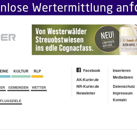
Facebook
Inserieren
EINE
KULTUR
RLP
Mediadaten
AK-Kurier.de
NR-Kurier.de
Datenschutz
BER
GEMEINDEN
WETTER
Newsletter
Impressum
Kontakt
FLUGSZIELE