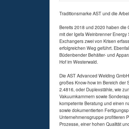
Traditionsmarke AST und die Arbeit
Bereits 2018 und 2020 haben die 
mit der Igefa Weinbrenner Energy 
Exchangers zwei von Krisen erfass
erfolgreichen Weg geführt. Ebenfa
Büdenbender Behälter- und Appa
Hof im Westerwald.
Die AST Advanced Welding GmbH, s
großes Know-how im Bereich der Sc
2.4816, oder Duplexstähle, wie zu
Vakuumkammern sowie Sonderappar
kompetente Beratung und einen nac
sowie dokumentierten Fertigungspro
Unternehmensgruppe profitieren Pa
Prozesse, einer hohen Qualität und