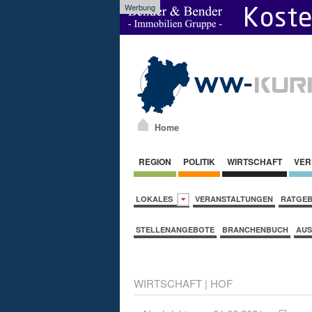
Werbung
Home
REGION
POLITIK
WIRTSCHAFT
VER
LOKALES
VERANSTALTUNGEN
RATGE
STELLENANGEBOTE
BRANCHENBUCH
AUS
WIRTSCHAFT
|
HOF