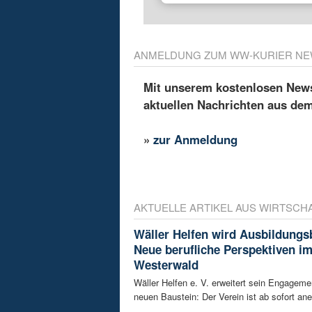
ANMELDUNG ZUM WW-KURIER NE
Mit unserem kostenlosen Newsl
aktuellen Nachrichten aus de
»
zur Anmeldung
AKTUELLE ARTIKEL AUS WIRTSCH
Wäller Helfen wird Ausbildungs
Neue berufliche Perspektiven i
Westerwald
Wäller Helfen e. V. erweitert sein Engagem
neuen Baustein: Der Verein ist ab sofort ane