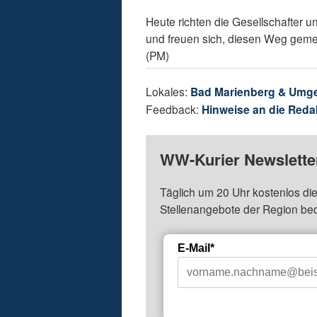
Heute richten die Gesellschafter u
und freuen sich, diesen Weg geme
(PM)
Lokales:
Bad Marienberg & Umg
Feedback:
Hinweise an die Reda
WW-Kurier Newsletter
Täglich um 20 Uhr kostenlos die
Stellenangebote der Region be
E-Mail*