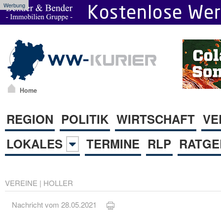
Werbung
Home
REGION
POLITIK
WIRTSCHAFT
VE
LOKALES
TERMINE
RLP
RATGE
VEREINE
|
HOLLER
Nachricht vom 28.05.2021