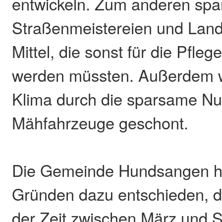
entwickeln. Zum anderen sp
Straßenmeistereien und Landw
Mittel, die sonst für die Pfleg
werden müssten. Außerdem w
Klima durch die sparsame Nu
Mähfahrzeuge geschont.
Die Gemeinde Hundsangen ha
Gründen dazu entschieden, d
der Zeit zwischen März und 