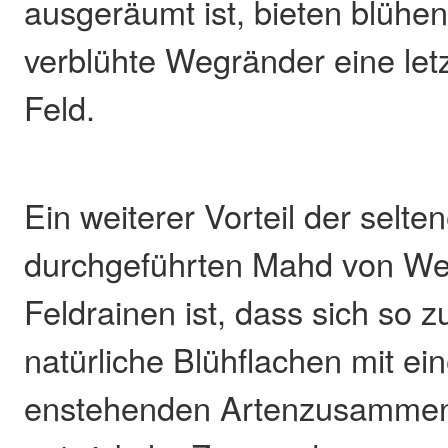
ausgeräumt ist, bieten blühe
verblühte Wegränder eine letz
Feld.
Ein weiterer Vorteil der selte
durchgeführten Mahd von W
Feldrainen ist, dass sich so 
natürliche Blühflachen mit ei
enstehenden Artenzusamme