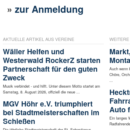
»
zur Anmeldung
AKTUELLE ARTIKEL AUS VEREINE
WEITERE
Wäller Helfen und
Markt
Westerwald RockerZ starten
Mont
Partnerschaft für den guten
Auch wenn b
Chöre, Orch
Zweck
...
Musik verbindet - und hilft. Unter diesem Motto startet am
Heckt
Samstag, 8. August 2026, offiziell die neue ...
Fahrr
MGV Höhr e.V. triumphiert
Auto 
bei Stadtmeisterschaften im
Ein langes 
Schießen
Radfahrende 
Die jährliche Stadtmeisterschaft der St. Sebastianus