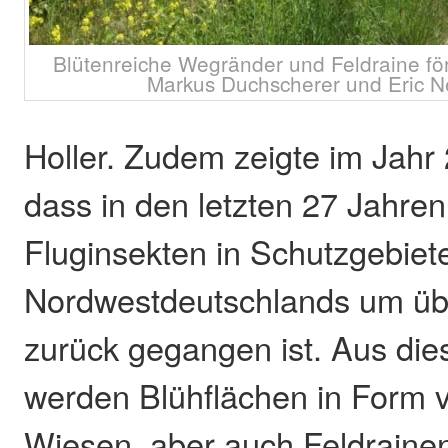
Blütenreiche Wegränder und Feldraine fö
Markus Duchscherer und Eric 
Holler. Zudem zeigte im Jahr 
dass in den letzten 27 Jahre
Fluginsekten in Schutzgebiet
Nordwestdeutschlands um üb
zurück gegangen ist. Aus di
werden Blühflächen in Form 
Wiesen, aber auch Feldrain